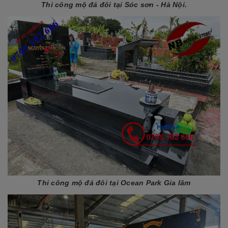
Thi công mộ đá đôi tại Sóc sơn - Hà Nội.
Thi công mộ đá đôi tại Ocean Park Gia lâm