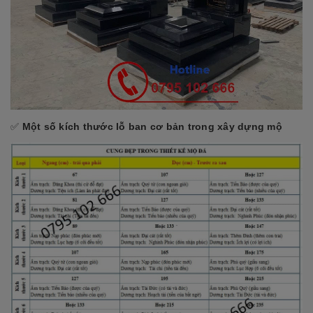
✅
Một số kích thước lỗ ban cơ bản trong xây dựng mộ