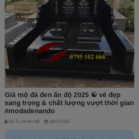
Giá mộ đá đen ấn độ 2025 ☯️ vẻ đẹp
sang trọng & chất lượng vượt thời gian
#modadenando
Đá Tự Nhiên NB
28/07/2025