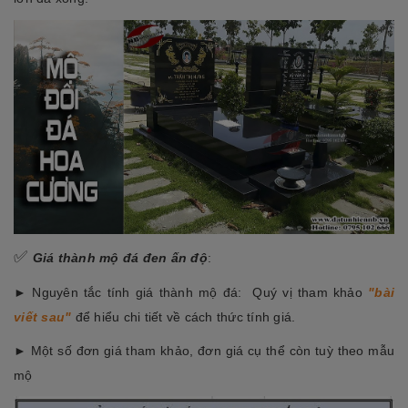
✅
Giá thành mộ đá đen ấn độ
:
► Nguyên tắc tính giá thành mộ đá: Quý vị tham khảo
"bài
viết sau"
để hiểu chi tiết về cách thức tính giá.
► Một số đơn giá tham khảo, đơn giá cụ thể còn tuỳ theo mẫu
mộ