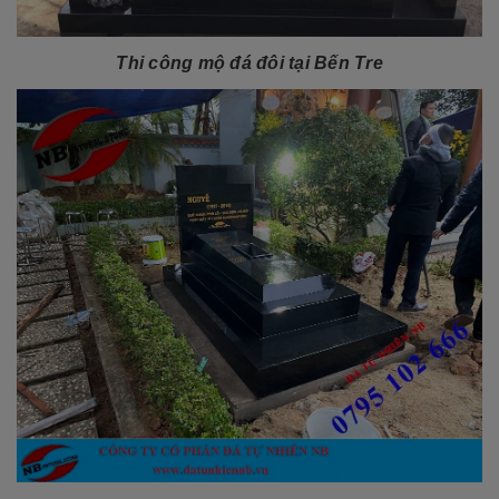
Thi công mộ đá đôi tại Bến Tre