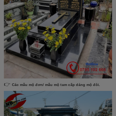
👉
Các mẫu mộ đơn/ mẫu mộ tam cấp dáng mộ đôi.