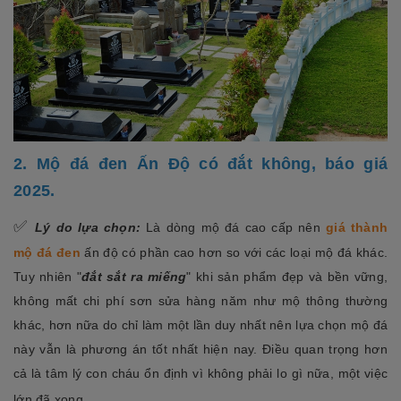
2. Mộ đá đen Ấn Độ có đắt không, báo giá
2025.
✅
Lý do lựa chọn:
Là dòng mộ đá cao cấp nên
giá thành
mộ đá đen
ấn độ có phần cao hơn so với các loại mộ đá khác.
Tuy nhiên "
đắt sắt ra miếng
" khi sản phẩm đẹp và bền vững,
không mất chi phí sơn sửa hàng năm như mộ thông thường
khác, hơn nữa do chỉ làm một lần duy nhất nên lựa chọn mộ đá
này vẫn là phương án tốt nhất hiện nay. Điều quan trọng hơn
cả là tâm lý con cháu ổn định vì không phải lo gì nữa, một việc
lớn đã xong.