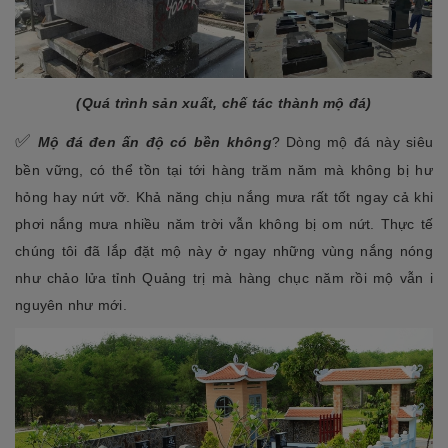
(Quá trình sản xuất, chế tác thành mộ đá)
✅
Mộ đá đen ấn độ có bền không
? Dòng mộ đá này siêu
bền vững, có thể tồn tại tới hàng trăm năm mà không bị hư
hỏng hay nứt vỡ. Khả năng chịu nắng mưa rất tốt ngay cả khi
phơi nắng mưa nhiều năm trời vẫn không bị om nứt. Thực tế
chúng tôi đã lắp đặt mộ này ở ngay những vùng nắng nóng
như chảo lửa tỉnh Quảng trị mà hàng chục năm rồi mộ vẫn i
nguyên như mới.