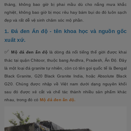
tháng, không bao giờ bị phai mầu dù cho nắng mưa khắc
nghiệt, không bao giờ bị mọc rêu hay bám bụi do đó luôn sạch
đẹp và rất dễ vệ sinh chăm sóc mộ phần.
1. Đá đen Ấn độ - tên khoa học và nguồn gốc
xuất xứ.
✅
Mộ đá đen ấn độ
là dòng đá nổi tiếng thế giới được khai
thác tại quận Chitoor, thuộc bang Andhra, Pradesh, Ấn Độ. Đây
là một loại đá granite tự nhiên, còn có tên gọi quốc tế là
Bengal
Black Granite
,
G20 Black Granite India
, hoặc
Absolute Black
G20
. Chúng được nhập về Việt nam dưới dạng nguyên khối
sau đó được xẻ cắt và chế tác thành nhiều sản phẩm khác
nhau, trong đó có
Mộ đá đen ấn độ.