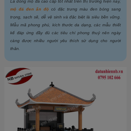
Là dòng mộ đá cao cấp tốt nhất trên thị trường hiện nay,
mộ đá đen ấn độ
có đặc trưng màu đen bóng sang
trọng, sạch sẽ, dễ vệ sinh và đặc biệt là siêu bền vững.
Mẫu mã phong phú, kích thước da dạng, các mẫu thiết
kế đáp ứng đầy đủ các tiêu chí phong thuỷ nên ngày
càng được nhiều người yêu thích sử dụng cho người
thân.