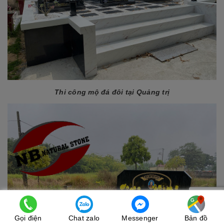
Thi công mộ đá đôi tại Quảng trị
Gọi điện
Chat zalo
Messenger
Bản đồ