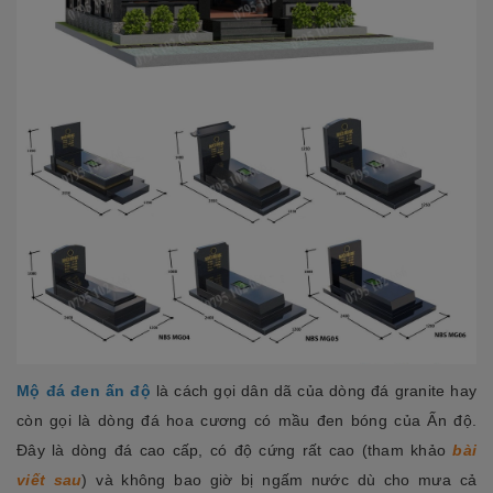
Mộ đá đen ấn độ
là cách gọi dân dã của dòng đá granite hay
còn gọi là dòng đá hoa cương có mầu đen bóng của Ấn độ.
Đây là dòng đá cao cấp, có độ cứng rất cao (tham khảo
bài
viết sau
) và không bao giờ bị ngấm nước dù cho mưa cả