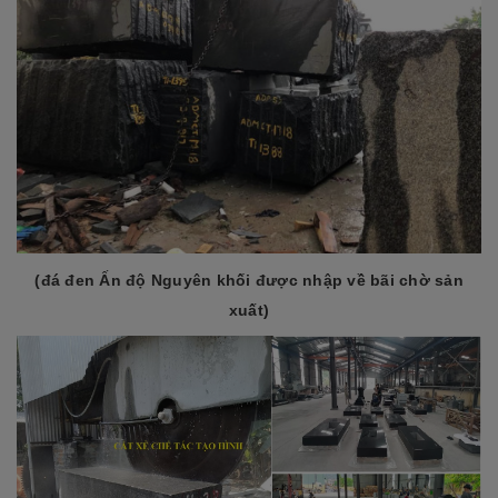
(đá đen Ấn độ Nguyên khối được nhập về bãi chờ sản
xuất)