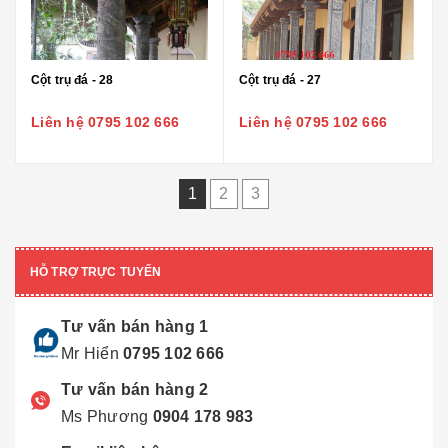
Cột trụ đá - 28
Cột trụ đá - 27
Liên hệ 0795 102 666
Liên hệ 0795 102 666
1
2
3
HỖ TRỢ TRỰC TUYẾN
Tư vấn bán hàng 1
Mr Hiển
0795 102 666
Tư vấn bán hàng 2
Ms Phương
0904 178 983