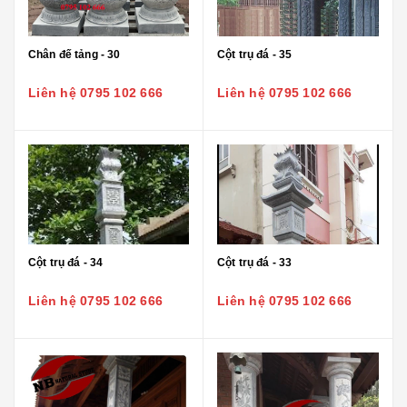
Chân đế tảng - 30
Cột trụ đá - 35
Liên hệ 0795 102 666
Liên hệ 0795 102 666
Cột trụ đá - 34
Cột trụ đá - 33
Liên hệ 0795 102 666
Liên hệ 0795 102 666