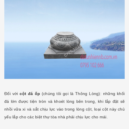
Đối với
cột đá ốp
(chúng tôi gọi là Thông Lòng): những khối
đá lớn được tiện tròn và khoét lòng bên trong, khi lắp đặt sẽ
nhồi vữa xi và sắt chịu lực vào trong lòng cột, loại cột này chủ
yếu lắp cho các biệt thự tòa nhà phải chịu lực cho mái.