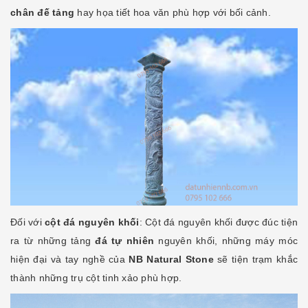
chân đế tảng
hay họa tiết hoa văn phù hợp với bối cảnh.
Đối với
cột đá nguyên khố
i
: Cột đá nguyên khối được đúc tiện
ra từ những tảng
đá tự nhiên
nguyên khối, những máy móc
hiện đại và tay nghề của
NB Natural Stone
sẽ tiện trạm khắc
thành những trụ cột tinh xảo phù hợp.