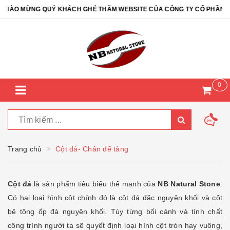
ỪNG QUÝ KHÁCH GHÉ THĂM WEBSITE CỦA CÔNG TY CỔ PHẦN ĐÁ TỰ N
0
Trang chủ
Cột đá- Chân đế tảng
Cột đá
là sản phẩm tiêu biểu thế mạnh của
NB Natural Stone
.
Có hai loại hình cột chính đó là cột đá đặc nguyên khối và cột
bê tông ốp đá nguyên khối. Tùy từng bối cảnh và tính chất
công trình người ta sẽ quyết định loại hình cột tròn hay vuông,