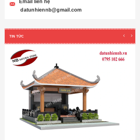
Email liên hệ
datunhiennb@gmail.com
TIN TỨC