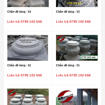
Chân đế tảng - 34
Chân đế tảng - 33
Liên hệ 0795 102 666
Liên hệ 0795 102 666
Chân đế tảng - 32
Chân đế tảng - 31
Liên hệ 0795 102 666
Liên hệ 0795 102 666