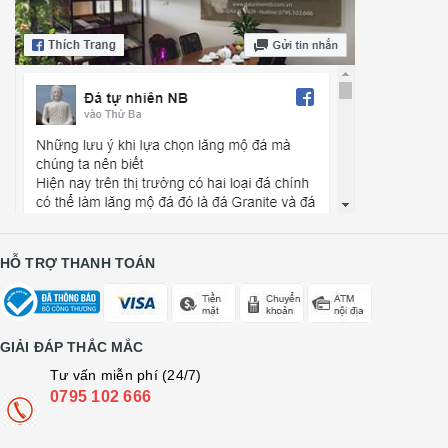
HỖ TRỢ THANH TOÁN
GIẢI ĐÁP THẮC MẮC
Tư vấn miễn phí (24/7)
0795 102 666