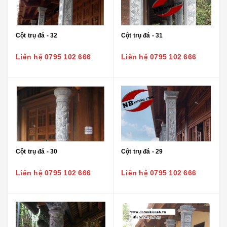
Cột trụ đá - 32
Cột trụ đá - 31
Liên hệ 0795 102 666
Liên hệ 0795 102 666
Cột trụ đá - 30
Cột trụ đá - 29
Liên hệ 0795 102 666
Liên hệ 0795 102 666