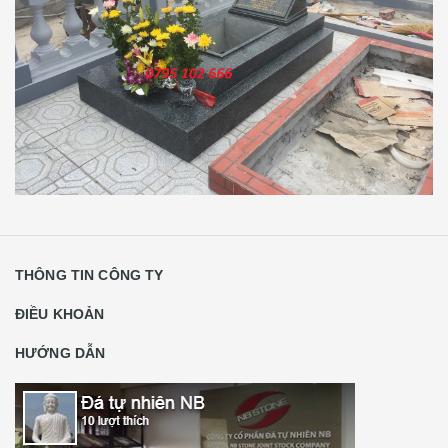
THÔNG TIN CÔNG TY
ĐIỀU KHOẢN
HƯỚNG DẪN