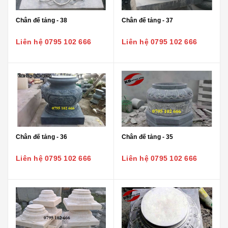
Chân đế tảng - 38
Chân đế tảng - 37
Liên hệ 0795 102 666
Liên hệ 0795 102 666
Chân đế tảng - 36
Chân đế tảng - 35
Liên hệ 0795 102 666
Liên hệ 0795 102 666