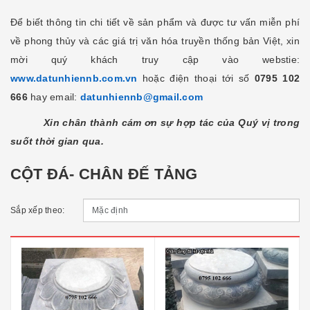
Để biết thông tin chi tiết về sản phẩm và được tư vấn miễn phí
về phong thủy và các giá trị văn hóa truyền thống bản Việt, xin
mời quý khách truy cập vào webstie:
www.datunhiennb.com.vn
hoặc điện thoại tới số
0795 102
666
hay email:
datunhiennb@gmail.com
Xin chân thành cám ơn sự hợp tác của Quý vị trong
suốt thời gian qua.
CỘT ĐÁ- CHÂN ĐẾ TẢNG
Sắp xếp theo: