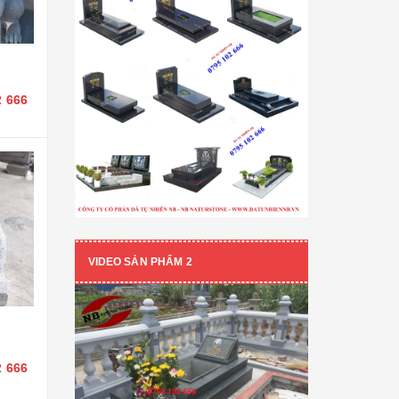
2 666
VIDEO SẢN PHẨM 2
2 666