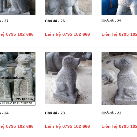
 - 27
Chó đá - 26
Chó đá - 25
hệ 0795 102 666
Liên hệ 0795 102 666
Liên hệ 0795 10
 - 24
Chó đá - 23
Chó đá - 22
hệ 0795 102 666
Liên hệ 0795 102 666
Liên hệ 0795 10