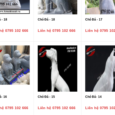
 - 18
Chó Đá - 18
Chó Đá - 17
hệ 0795 102 666
Liên hệ 0795 102 666
Liên hệ 0795 10
á- 16
Chó Đá - 15
Chó Đá- 14
hệ 0795 102 666
Liên hệ 0795 102 666
Liên hệ 0795 10