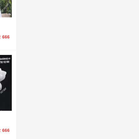
2 666
2 666