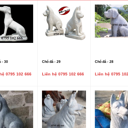
 - 30
Chó đá - 29
Chó đá - 28
hệ 0795 102 666
Liên hệ 0795 102 666
Liên hệ 0795 10