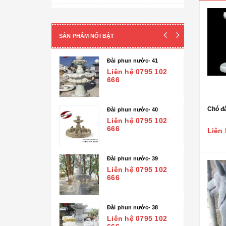
Cột đá - Chân đế tảng
Đài phun nước
SẢN PHẨM NỔI BẬT
Lan can đá - Cột trụ
 nước- 41
Đài phun nước- 37
TƯỢNG ĐÁ
ệ 0795 102
Liên hệ 0795 102
666
Tượng Phúc- Lộc- Thọ
Tượng 18 vị la hán
Chó đá
 nước- 40
Đài phun nước- 36
ệ 0795 102
Liên hệ 0795 102
Tượng Phật Địa Tạng
666
Liên 
Tượng Phật Di Lặc
 nước- 39
Đài phun nước- 35
Tượng Quan Âm
ệ 0795 102
Liên hệ 0795 102
666
Tượng Phật Thích Ca
Tượng Công giáo
 nước- 38
Đài phun nước- 34
ệ 0795 102
Liên hệ 0795 102
Tượng Nghệ thuật