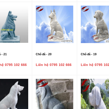
 - 21
Chó đá - 20
Chó đá - 19
hệ 0795 102 666
Liên hệ 0795 102 666
Liên hệ 0795 10