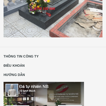
THÔNG TIN CÔNG TY
ĐIỀU KHOẢN
HƯỚNG DẪN