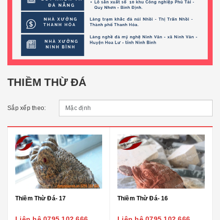
THIỀM THỪ ĐÁ
Sắp xếp theo:
Thiềm Thừ Đá- 17
Thiềm Thừ Đá- 16
Liên hệ 0795 102 666
Liên hệ 0795 102 666