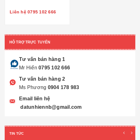
Liên hệ 0795 102 666
HỖ TRỢ TRỰC TUYẾN
Tư vấn bán hàng 1
Mr Hiển
0795 102 666
Tư vấn bán hàng 2
Ms Phương
0904 178 983
Email liên hệ
datunhiennb@gmail.com
TIN TỨC