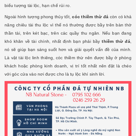
biểu tượng tài lộc, hạn chế rủi ro.
Ngoài hình tượng phong thủy tốt,
cóc thiềm thừ đá
còn có khả
năng chiêu tài thu lộc vì thế nó thường được bầy trên bàn thờ
thần tài, trên két bạc, trên các quầy thu ngân. Nếu bạn đang
khó khăn về tài chính, nhất định bạn phải bầy
thiềm thừ đá
,
nó sẽ giúp bạn sáng suốt hơn và giải quyết vấn đề của mình.
Là vật tài lộc linh thiêng, cóc thiềm thừ nên được bầy ở phòng
khách hoặc phòng kinh doanh, vị trí tốt nhất nên đặt là chéo
với góc cửa vào nơi được cho là tụ lộc khí sinh lời.