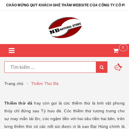
ÀO MỪNG QUÝ KHÁCH GHÉ THĂM WEBSITE CỦA CÔNG TY CỔ PHẦN ĐÁ T
0
Trang chủ
Thiềm Thừ Đá
Thiềm thừ đá
hay còn gọi là cóc thiềm thừ là linh vật phong
thủy chỉ đứng sau Tỳ hưu đá. Cóc thiềm thừ tượng trưng cho
sự may mắn tài lộc, cóc ngậm tiền với hai sâu tiền hai bên, trên
lưng thiềm thừ có các nốt sùi được ví là sao Đại Hùng chính là