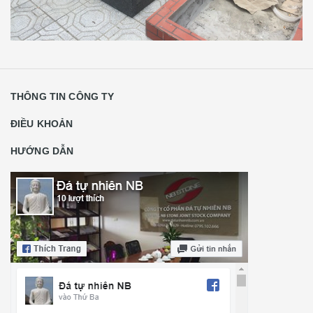
THÔNG TIN CÔNG TY
ĐIỀU KHOẢN
HƯỚNG DẪN