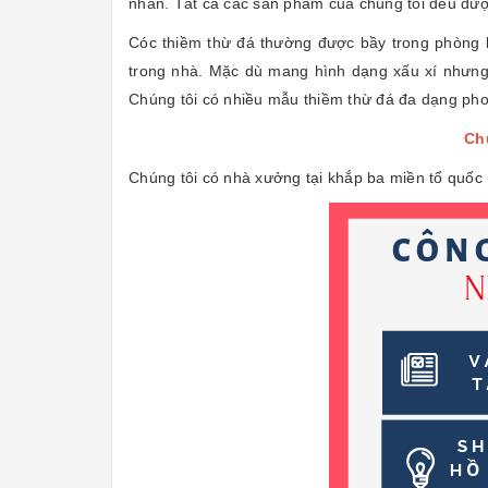
nhân. Tất cả các sản phẩm của chúng tôi đều được
Cóc thiềm thừ đá thường được bầy trong phòng kh
trong nhà. Mặc dù mang hình dạng xấu xí nhưng 
Chúng tôi có nhiều mẫu thiềm thừ đá đa dạng ph
Chú
Chúng tôi có nhà xưởng tại khắp ba miền tổ quốc