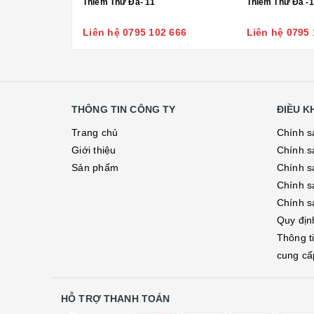
Thiềm Thừ Đá- 11
Thiềm Thừ Đá -
Liên hệ 0795 102 666
Liên hệ 0795 
THÔNG TIN CÔNG TY
ĐIỀU 
Trang chủ
Chính s
Giới thiệu
Chính s
Sản phẩm
Chính sá
Chính s
Chính s
Quy địn
Thông t
cung cấ
HỖ TRỢ THANH TOÁN