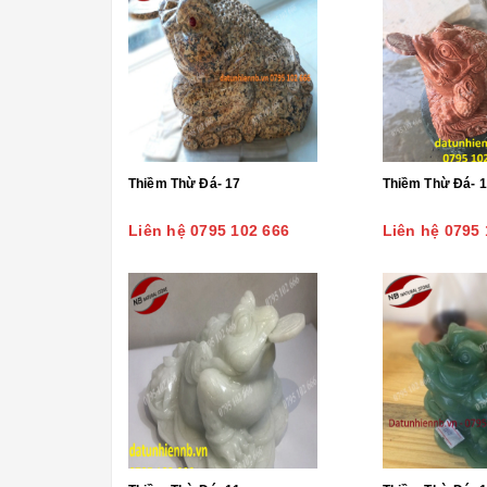
Thiềm Thừ Đá- 17
Thiềm Thừ Đá- 
Liên hệ 0795 102 666
Liên hệ 0795 