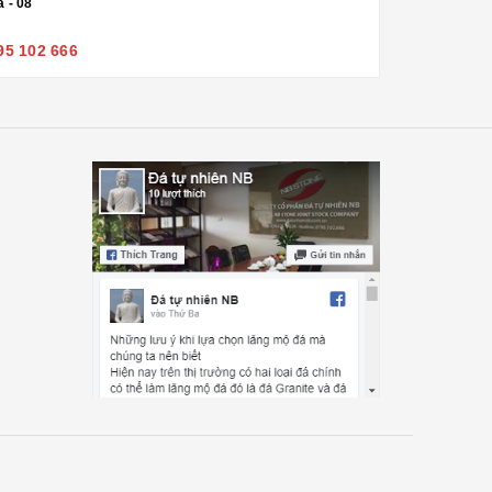
 - 08
95 102 666