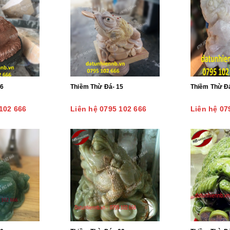
16
Thiềm Thừ Đá- 15
Thiềm Thừ Đ
102 666
Liên hệ 0795 102 666
Liên hệ 07