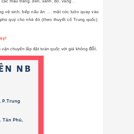
các mầu trắng, đen, xanh, đỏ, vàng...
g vệ sinh, bếp nấu ăn .... mặt cóc luôn quay vào
phú quý cho nhà đó (theo thuyết cổ Trung quốc).
gay!
đổi.
 vận chuyển lắp đặt toàn quốc với giá không