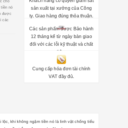
Khách hàng có quyền giám sát
ộc cho
 tiền nó
sản xuất tại xưởng của Công
ều được
ty. Giao hàng đúng thỏa thuận.
i các
Các sản phẩm được Bảo hành
12 tháng kể từ ngày bàn giao
đối với các lỗi kỹ thuật và chất
liệu.
Cung cấp hóa đơn tài chính
VAT đầy đủ.
 lộc, khi không ngậm tiền nó là linh vật chống tiểu