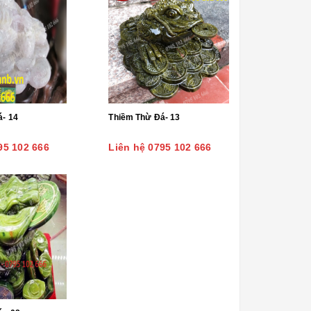
á- 14
Thiềm Thừ Đá- 13
95 102 666
Liên hệ 0795 102 666