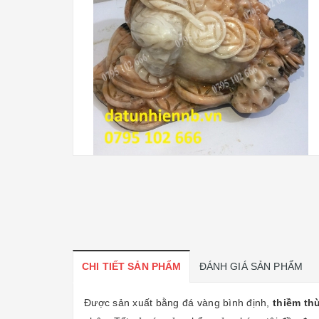
CHI TIẾT SẢN PHẨM
ĐÁNH GIÁ SẢN PHẨM
Được sản xuất bằng đá vàng bình định,
thiềm th