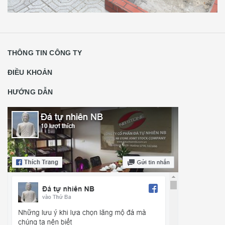
THÔNG TIN CÔNG TY
ĐIỀU KHOẢN
HƯỚNG DẪN