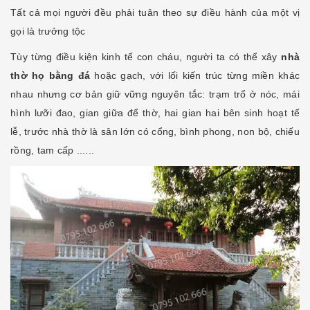
Tất cả mọi người đều phải tuân theo sự điều hành của một vị
gọi là trưởng tộc
Tùy từng điều kiện kinh tế con cháu, người ta có thể xây
nhà
thờ họ
bằng đá
hoặc gạch, với lối kiến trúc từng miền khác
nhau nhưng cơ bản giữ vững nguyên tắc: trạm trổ ở nóc, mái
hình lưỡi đao, gian giữa để thờ, hai gian hai bên sinh hoạt tế
lễ, trước nhà thờ là sân lớn có cổng, bình phong, non bộ, chiếu
rồng, tam cấp ......