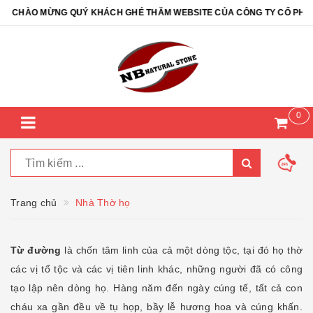
ÀO MỪNG QUÝ KHÁCH GHÉ THĂM WEBSITE CỦA CÔNG TY CỔ PHẦN ĐÁ T
0
Trang chủ
Nhà Thờ họ
Từ đường
là chốn tâm linh của cả một dòng tộc, tại đó họ thờ
các vị tổ tộc và các vị tiên linh khác, những người đã có công
tạo lập nên dòng họ. Hàng năm đến ngày cúng tế, tất cả con
cháu xa gần đều về tụ họp, bầy lễ hương hoa và cúng khấn.