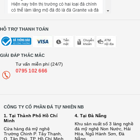
HỖ TRỢ THANH TOÁN
GIẢI ĐÁP THẮC MẮC
Tư vấn miễn phí (24/7)
0795 102 666
CÔNG TY CỔ PHẦN ĐÁ TỰ NHIÊN NB
1. Tại Thành Phố Hồ Chí
4. Tại Đà Nẵng
Minh
Khu sản xuất số 3 làng nghề
Cửa hàng đá mỹ nghệ
đá mỹ nghệ Non Nước, Hải
Trường Chinh P. Tây Thạnh,
Hòa, Ngũ Hành Sơn, Đà
Q. Tân Phú, TP. Hồ Chí Minh.
Nẵng.