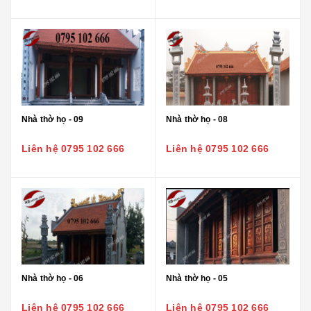
Nhà thờ họ - 09
Nhà thờ họ - 08
Liên hệ 0795 102 666
Liên hệ 0795 102 666
Nhà thờ họ - 06
Nhà thờ họ - 05
Liên hệ 0795 102 666
Liên hệ 0795 102 666