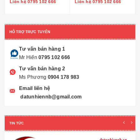
Liên hệ 0795 102 666
Liên hệ 0795 102 666
HỖ TRỢ TRỰC TUYẾN
Tư vấn bán hàng 1
Mr Hiển
0795 102 666
Tư vấn bán hàng 2
Ms Phương
0904 178 983
Email liên hệ
datunhiennb@gmail.com
TIN TỨC