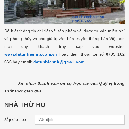
Để biết thông tin chi tiết về sản phẩm và được tư vấn miễn phí
về phong thủy và các giá trị văn hóa truyền thống bản Việt, xin
mời quý khách truy cập vào webstie:
www.datunhiennb.com.vn
hoặc điện thoại tới số
0795 102
666
hay email:
datunhiennb@gmail.com
.
Xin chân thành cám ơn sự hợp tác của Quý vị trong
suốt thời gian qua.
NHÀ THỜ HỌ
Sắp xếp theo: