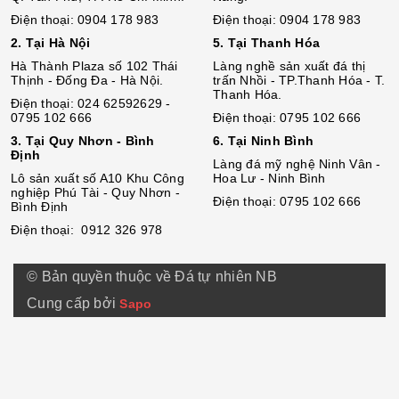
Điện thoại: 0904 178 983
Điện thoại: 0904 178 983
2. Tại Hà Nội
5. Tại Thanh Hóa
Hà Thành Plaza số 102 Thái
Làng nghề sản xuất đá thị
Thịnh - Đống Đa - Hà Nội.
trấn Nhồi - TP.Thanh Hóa - T.
Thanh Hóa.
Điện thoại: 024 62592629 -
0795 102 666
Điện thoại: 0795 102 666
3. Tại Quy Nhơn - Bình
6. Tại Ninh Bình
Định
Làng đá mỹ nghệ Ninh Vân -
Lô sả
n
xuất số A10 Khu Công
Hoa Lư - Ninh Bình
nghiệp Phú Tài - Quy Nhơn -
Điện thoại: 0795 102 666
Bình Định
Điện thoại: 0912 326 978
© Bản quyền thuộc về Đá tự nhiên NB
Cung cấp bởi
Sapo