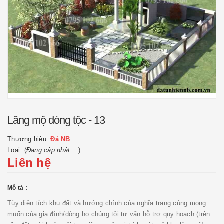
Lăng mộ dòng tộc - 13
Thương hiệu:
Đá NB
Loại: (
Đang cập nhật ...
)
Liên hệ
Mô tả :
Tùy diện tích khu đất và hướng chính của nghĩa trang cùng mong
muốn của gia đình/dòng họ chúng tôi tư vấn hỗ trợ quy hoạch (trên