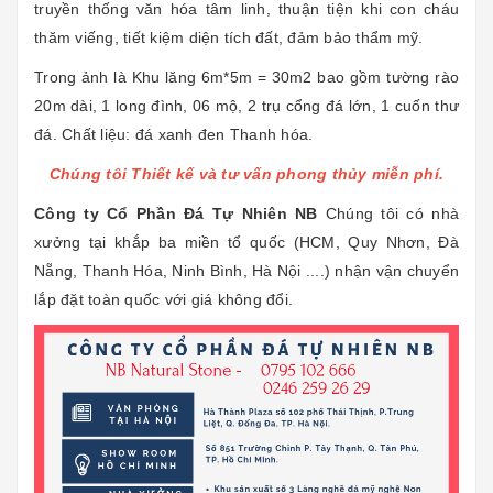
truyền thống văn hóa tâm linh, thuận tiện khi con cháu
thăm viếng, tiết kiệm diện tích đất, đảm bảo thẩm mỹ.
Trong ảnh là Khu lăng 6m*5m = 30m2 bao gồm tường rào
20m dài, 1 long đình, 06 mộ, 2 trụ cổng đá lớn, 1 cuốn thư
đá. Chất liệu: đá xanh đen Thanh hóa.
Chúng tôi Thiết kế và tư vấn phong thủy miễn phí.
Công ty Cổ Phần Đá Tự Nhiên NB
Chúng tôi có nhà
xưởng tại khắp ba miền tổ quốc (HCM, Quy Nhơn, Đà
Nẵng, Thanh Hóa, Ninh Bình, Hà Nội ....) nhận vận chuyển
lắp đặt toàn quốc với giá không đổi.