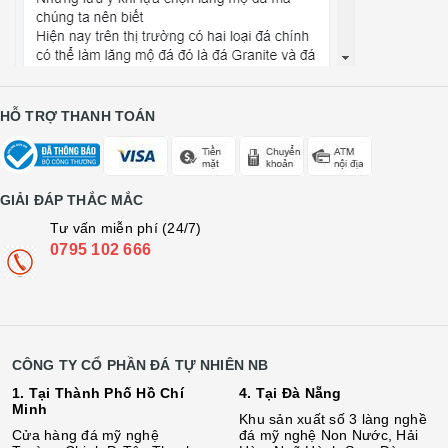
HỖ TRỢ THANH TOÁN
GIẢI ĐÁP THẮC MẮC
Tư vấn miễn phí (24/7)
0795 102 666
CÔNG TY CỔ PHẦN ĐÁ TỰ NHIÊN NB
1. Tại Thành Phố Hồ Chí
4. Tại Đà Nẵng
Minh
Khu sản xuất số 3 làng nghề
Cửa hàng đá mỹ nghệ
đá mỹ nghệ Non Nước, Hải