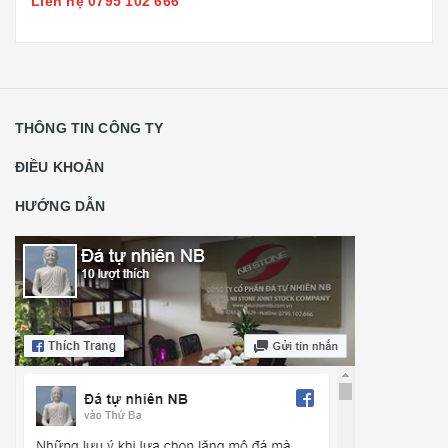
Liên hệ 0795 102 666
THÔNG TIN CÔNG TY
ĐIỀU KHOẢN
HƯỚNG DẪN