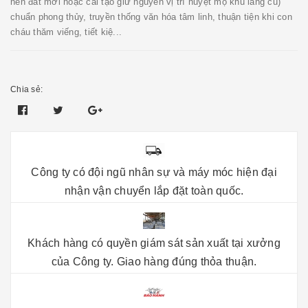
nền đất mới hoặc cải tạo giữ nguyên vị trí huyệt mộ khu lăng cũ)
chuẩn phong thủy, truyền thống văn hóa tâm linh, thuận tiện khi con
cháu thăm viếng, tiết kiệ...
Chia sẻ:
Công ty có đội ngũ nhân sự và máy móc hiện đại
nhận vận chuyển lắp đặt toàn quốc.
Khách hàng có quyền giám sát sản xuất tại xưởng
của Công ty. Giao hàng đúng thỏa thuận.