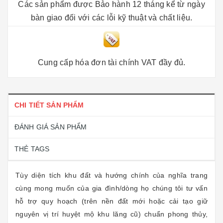
Các sản phẩm được Bảo hành 12 tháng kể từ ngày
bàn giao đối với các lỗi kỹ thuật và chất liệu.
Cung cấp hóa đơn tài chính VAT đầy đủ.
CHI TIẾT SẢN PHẨM
ĐÁNH GIÁ SẢN PHẨM
THẺ TAGS
Tùy diện tích khu đất và hướng chính của nghĩa trang
cùng mong muốn của gia đình/dòng họ chúng tôi tư vấn
hỗ trợ quy hoạch (trên nền đất mới hoặc cải tạo giữ
nguyên vị trí huyệt mộ khu lăng cũ) chuẩn phong thủy,