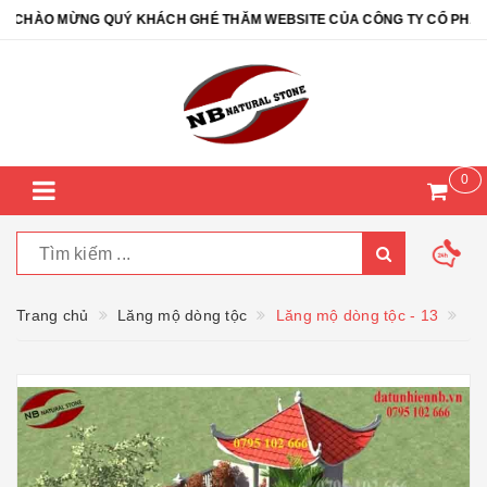
CHÀO MỪNG QUÝ KHÁCH GHÉ THĂM WEBSITE CỦA CÔNG TY CỔ PHẦN ĐÁ
0
Trang chủ
Lăng mộ dòng tộc
Lăng mộ dòng tộc - 13