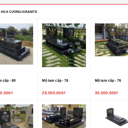
 HOA CƯƠNG/GRANITE
 cấp - 80
Mộ tam cấp - 78
Mộ tam cấp - 76
00.000₫
28.000.000₫
30.000.000₫