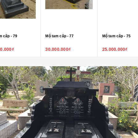
m cấp - 79
Mộ tam cấp - 77
Mộ tam cấp - 75
00.000₫
30.000.000₫
25.000.000₫