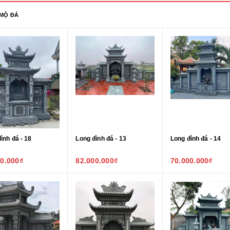
MỘ ĐÁ
ình đá - 18
Long đình đá - 13
Long đình đá - 14
00.000₫
82.000.000₫
70.000.000₫