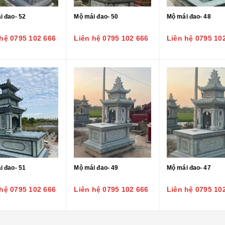
i đao- 52
Mộ mái đao- 50
Mộ mái đao- 48
Tượng Công Giáo - 01
Liên hệ 0795 102
 hệ 0795 102 666
Liên hệ 0795 102 666
Liên hệ 0795 10
666
i đao- 51
Mộ mái đao- 49
Mộ mái đao- 47
 hệ 0795 102 666
Liên hệ 0795 102 666
Liên hệ 0795 10