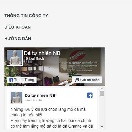
THÔNG TIN CÔNG TY
ĐIỀU KHOẢN
HƯỚNG DẪN