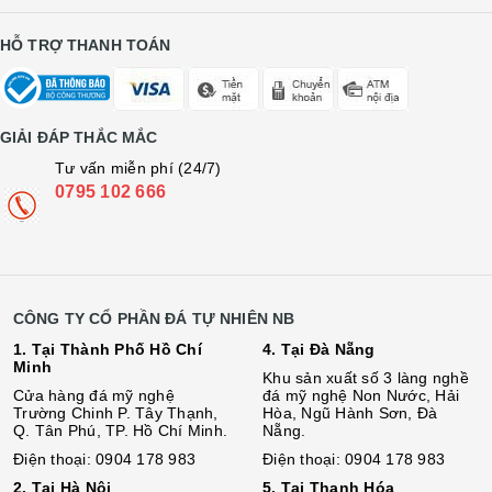
HỖ TRỢ THANH TOÁN
GIẢI ĐÁP THẮC MẮC
Tư vấn miễn phí (24/7)
0795 102 666
CÔNG TY CỔ PHẦN ĐÁ TỰ NHIÊN NB
1. Tại Thành Phố Hồ Chí
4. Tại Đà Nẵng
Minh
Khu sản xuất số 3 làng nghề
Cửa hàng đá mỹ nghệ
đá mỹ nghệ Non Nước, Hải
Trường Chinh P. Tây Thạnh,
Hòa, Ngũ Hành Sơn, Đà
Q. Tân Phú, TP. Hồ Chí Minh.
Nẵng.
Điện thoại: 0904 178 983
Điện thoại: 0904 178 983
2. Tại Hà Nội
5. Tại Thanh Hóa