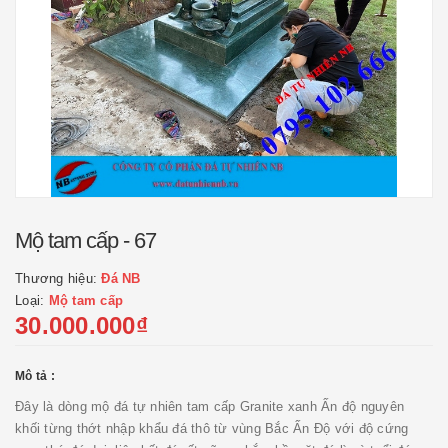
Mộ tam cấp - 67
Thương hiệu:
Đá NB
Loại:
Mộ tam cấp
30.000.000₫
Mô tả :
Đây là dòng mộ đá tự nhiên tam cấp Granite xanh Ấn độ nguyên
khối từng thớt nhập khẩu đá thô từ vùng Bắc Ấn Độ với độ cứng