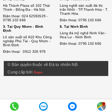
Hà Thành Plaza số 102 Thái
Làng nghề sản xuất đá thị
Thịnh - Đống Đa - Hà Nội.
trấn Nhồi - TP.Thanh Hóa - T.
Thanh Hóa.
Điện thoại: 024 62592629 -
0795 102 666
Điện thoại: 0795 102 666
3. Tại Quy Nhơn - Bình
6. Tại Ninh Bình
Định
Làng đá mỹ nghệ Ninh Vân -
Lô sả
n
xuất số A10 Khu Công
Hoa Lư - Ninh Bình
nghiệp Phú Tài - Quy Nhơn -
Điện thoại: 0795 102 666
Bình Định
Điện thoại: 0912 326 978
© Bản quyền thuộc về Đá tự nhiên NB
Cung cấp bởi
Sapo