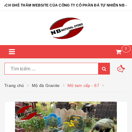
H GHÉ THĂM WEBSITE CỦA CÔNG TY CỔ PHẦN ĐÁ TỰ NHIÊN NB - NB 
0
Trang chủ
Mộ đá Granite
Mộ tam cấp - 67