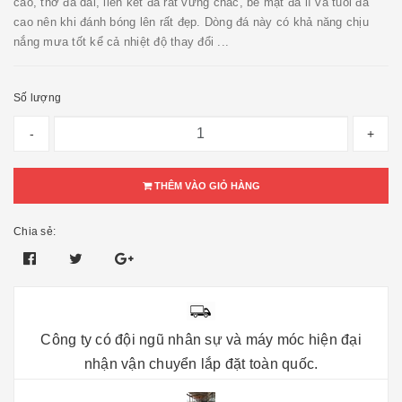
cao, thớ đá dai, liên kết đá rất vững chắc, bề mặt đá lì và tuổi đá
cao nên khi đánh bóng lên rất đẹp. Dòng đá này có khả năng chịu
nắng mưa tốt kể cả nhiệt độ thay đổi ...
Số lượng
-
+
THÊM VÀO GIỎ HÀNG
Chia sẻ:
Công ty có đội ngũ nhân sự và máy móc hiện đại
nhận vận chuyển lắp đặt toàn quốc.