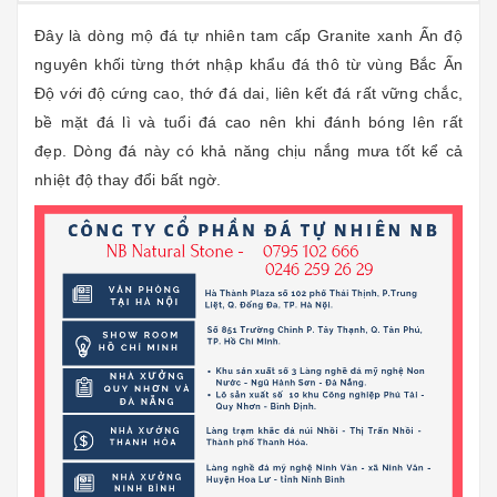
Đây là dòng mộ đá tự nhiên tam cấp Granite xanh Ấn độ
nguyên khối từng thớt nhập khẩu đá thô từ vùng Bắc Ấn
Độ với độ cứng cao, thớ đá dai, liên kết đá rất vững chắc,
bề mặt đá lì và tuổi đá cao nên khi đánh bóng lên rất
đẹp. Dòng đá này có khả năng chịu nắng mưa tốt kể cả
nhiệt độ thay đổi bất ngờ.