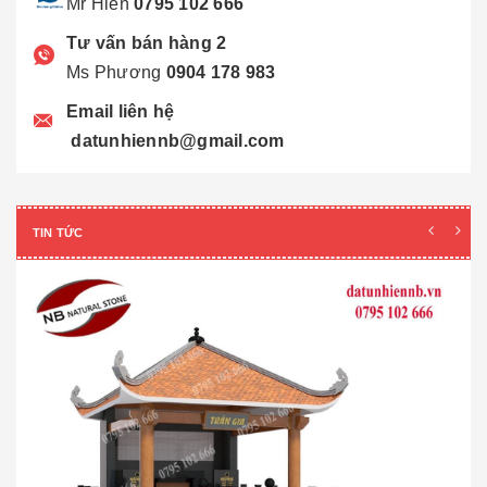
Mr Hiển
0795 102 666
Tư vấn bán hàng 2
Ms Phương
0904 178 983
Email liên hệ
datunhiennb@gmail.com
TIN TỨC