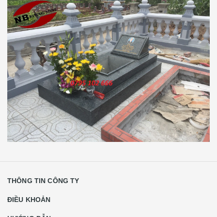
THÔNG TIN CÔNG TY
ĐIỀU KHOẢN