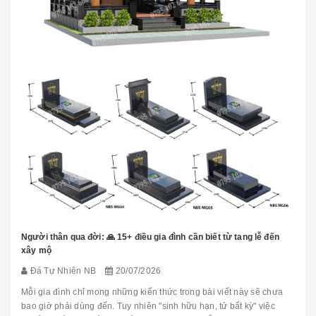
Người thân qua đời: 🙏 15+ điều gia đình cần biết từ tang lễ đến
xây mộ
Đá Tự Nhiên NB
20/07/2026
Mỗi gia đình chỉ mong những kiến thức trong bài viết này sẽ chưa
bao giờ phải dùng đến. Tuy nhiên "sinh hữu hạn, tử bất kỳ" việc