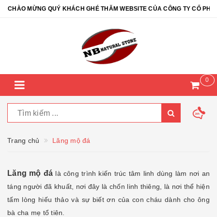
O MỪNG QUÝ KHÁCH GHÉ THĂM WEBSITE CỦA CÔNG TY CỔ PHẦN ĐÁ T
0
Trang chủ
Lăng mộ đá
Lăng mộ đá
là công trình kiến trúc tâm linh dùng làm nơi an
táng người đã khuất, nơi đây là chốn linh thiêng, là nơi thể hiện
tấm lòng hiếu thảo và sự biết ơn của con cháu dành cho ông
bà cha mẹ tổ tiên.