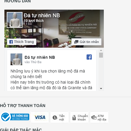
HƯỚNG DẪN
HỖ TRỢ THANH TOÁN
GIẢI ĐÁP THẮC MẮC