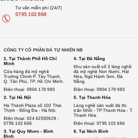
Tư vấn miễn phí (24/7)
0795 102 666
CÔNG TY CỔ PHẦN ĐÁ TỰ NHIÊN NB
1. Tại Thành Phố Hồ Chí
4. Tại Đà Nẵng
Minh
Khu sản xuất số 3 làng nghề
Cửa hàng đá mỹ nghệ
đá mỹ nghệ Non Nước, Hải
Trường Chinh P. Tây Thạnh,
Hòa, Ngũ Hành Sơn, Đà
Q. Tân Phú, TP. Hồ Chí Minh.
Nẵng.
Điện thoại: 0904 178 983
Điện thoại: 0904 178 983
2. Tại Hà Nội
5. Tại Thanh Hóa
Hà Thành Plaza số 102 Thái
Làng nghề sản xuất đá thị
Thịnh - Đống Đa - Hà Nội.
trấn Nhồi - TP.Thanh Hóa - T.
Thanh Hóa.
Điện thoại: 024 62592629 -
0795 102 666
Điện thoại: 0795 102 666
3. Tại Quy Nhơn - Bình
6. Tại Ninh Bình
Định