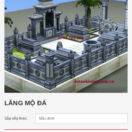
LĂNG MỘ ĐÁ
Sắp xếp theo: