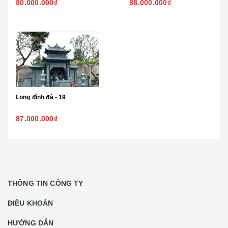
80.000.000₫
88.000.000₫
Long đình đá - 19
87.000.000₫
THÔNG TIN CÔNG TY
ĐIỀU KHOẢN
HƯỚNG DẪN