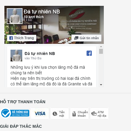
HỖ TRỢ THANH TOÁN
GIẢI ĐÁP THẮC MẮC