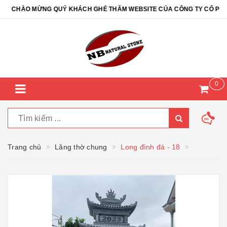
CHÀO MỪNG QUÝ KHÁCH GHÉ THĂM WEBSITE CỦA CÔNG TY CỔ PHẦN Đ
0
Trang chủ
Lăng thờ chung
Long đình đá - 18