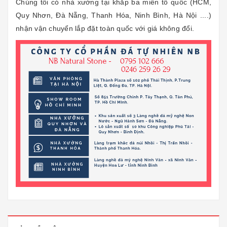
Chúng tôi có nhà xưởng tại khắp ba miền tổ quốc (HCM,
Quy Nhơn, Đà Nẵng, Thanh Hóa, Ninh Bình, Hà Nội ....)
nhận vận chuyển lắp đặt toàn quốc với giá không đổi.