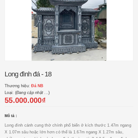
Long đình đá - 18
Thương hiệu:
Đá NB
Loại: (
Đang cập nhật ...
)
55.000.000₫
Mô tả :
Long đình cánh cung thờ chính phổ biến ở kích thước 1.47m ngang
X 1.07m sâu hoặc lớn hơn có thể là 1.67m ngang X 1.27m sâu,