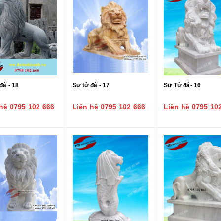
đá - 18
Sư tử đá - 17
Sư Tử đá- 16
hệ 0795 102 666
Liên hệ 0795 102 666
Liên hệ 0795 10