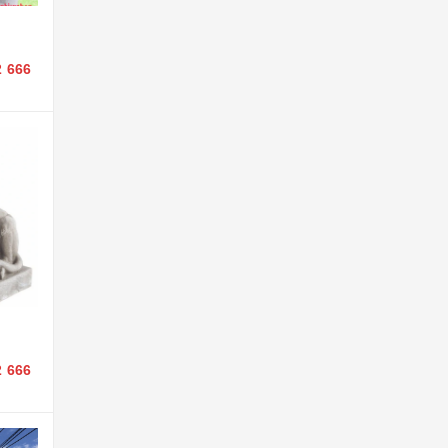
2 666
2 666