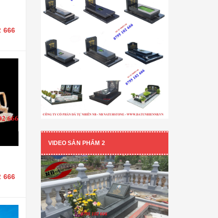
2 666
VIDEO SẢN PHẨM 2
2 666