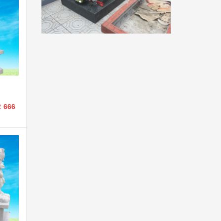
2 666