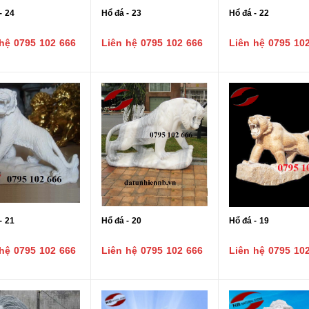
- 24
Hổ đá - 23
Hổ đá - 22
hệ 0795 102 666
Liên hệ 0795 102 666
Liên hệ 0795 10
- 21
Hổ đá - 20
Hổ đá - 19
hệ 0795 102 666
Liên hệ 0795 102 666
Liên hệ 0795 10