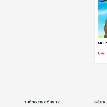
Sư Tử 
Liên 
THÔNG TIN CÔNG TY
ĐIỀU 