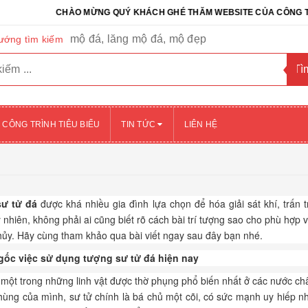
CHÀO MỪNG QUÝ KHÁCH GHÉ THĂM WEBSITE CỦA CÔNG TY CỔ PHẦN 
mộ đá, lăng mộ đá, mộ đẹp
ướng tìm kiếm
CÔNG TRÌNH TIÊU BIỂU
TIN TỨC
LIÊN HỆ
sư tử đá
được khá nhiều gia đình lựa chọn để hóa giải sát khí, trấn t
 nhiên, không phải ai cũng biết rõ cách bài trí tượng sao cho phù hợp v
hủy. Hãy cùng tham khảo qua bài viết ngay sau đây bạn nhé.
ốc việc sử dụng tượng sư tử đá hiện nay
 một trong những linh vật được thờ phụng phổ biến nhất ở các nước ch
hùng của mình, sư tử chính là bá chủ một cõi, có sức mạnh uy hiếp n