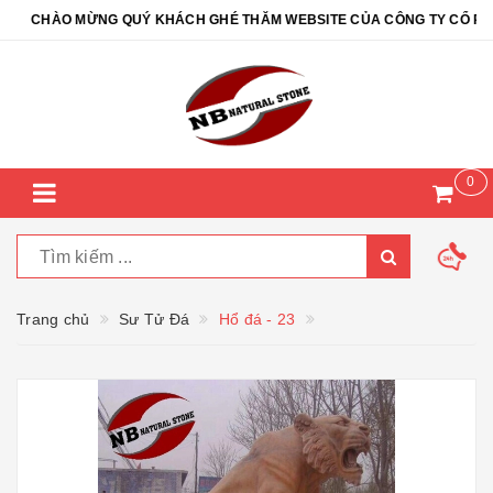
CHÀO MỪNG QUÝ KHÁCH GHÉ THĂM WEBSITE CỦA CÔNG TY CỔ PHẦN 
0
Trang chủ
Sư Tử Đá
Hổ đá - 23