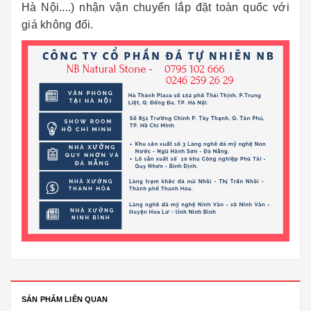
Hà Nội....) nhận vận chuyển lắp đặt toàn quốc với
giá không đổi.
SẢN PHẨM LIÊN QUAN