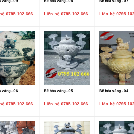
 vàng - 09
Bể hóa vàng - 08
Bể hóa vàng - 07
hệ 0795 102 666
Liên hệ 0795 102 666
Liên hệ 0795 10
 vàng - 06
Bể hóa vàng - 05
Bể hóa vàng - 04
hệ 0795 102 666
Liên hệ 0795 102 666
Liên hệ 0795 10