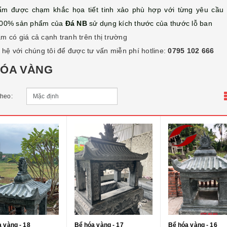
m được chạm khắc họa tiết tinh xảo phù hợp với từng yêu cầu
100% sản phẩm của
Đá NB
sử dụng kích thước của thước lỗ ban
m có giá cả cạnh tranh trên thị trường
 hệ với chúng tôi để được tư vấn miễn phí hotline:
0795 102 666
HÓA VÀNG
theo:
 vàng - 18
Bể hóa vàng - 17
Bể hóa vàng - 16