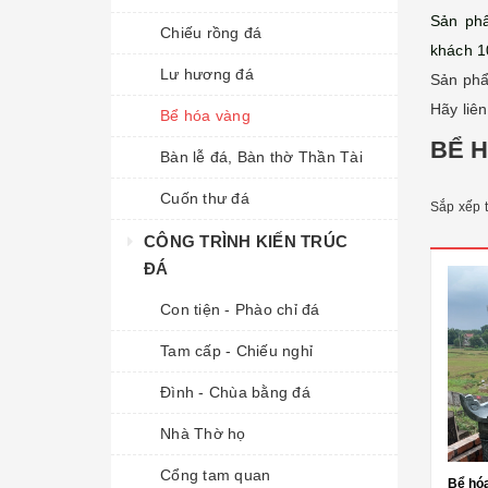
Sản phẩ
Chiếu rồng đá
khách 
Lư hương đá
Sản phẩ
Hãy liên
Bể hóa vàng
BỂ 
Bàn lễ đá, Bàn thờ Thần Tài
Cuốn thư đá
Sắp xếp 
CÔNG TRÌNH KIẾN TRÚC
ĐÁ
Con tiện - Phào chỉ đá
Tam cấp - Chiếu nghỉ
Đình - Chùa bằng đá
Nhà Thờ họ
Cổng tam quan
Bể hóa