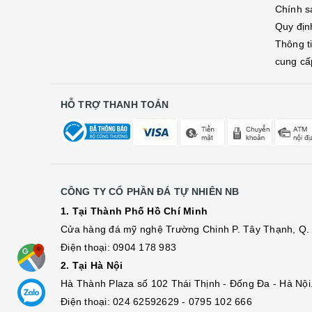
Chính s
Quy địn
Thông t
cung cấ
HỖ TRỢ THANH TOÁN
CÔNG TY CỔ PHẦN ĐÁ TỰ NHIÊN NB
1. Tại Thành Phố Hồ Chí Minh
Cửa hàng đá mỹ nghệ Trường Chinh P. Tây Thạnh, Q. 
Điện thoại: 0904 178 983
2. Tại Hà Nội
Hà Thành Plaza số 102 Thái Thịnh - Đống Đa - Hà Nội
Điện thoại: 024 62592629 - 0795 102 666