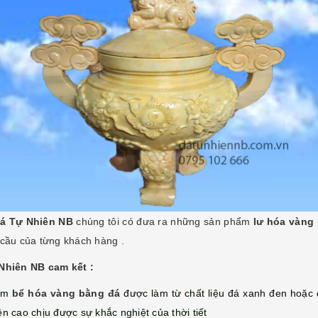
á Tự Nhiên NB
chúng tôi có đưa ra những sản phẩm
lư hóa vàng
 cầu của từng khách hàng .
Nhiên NB cam kết :
ẩm
bể hóa vàng bằng đá
được làm từ chất liệu đá xanh đen hoặc 
ền cao chịu được sự khắc nghiệt của thời tiết