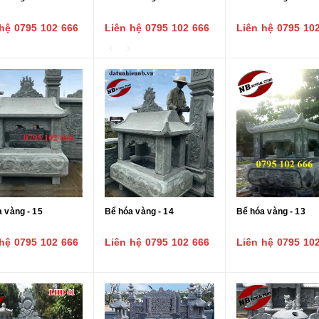
hệ 0795 102 666
Liên hệ 0795 102 666
Liên hệ 0795 10
 vàng - 15
Bể hóa vàng - 14
Bể hóa vàng - 13
hệ 0795 102 666
Liên hệ 0795 102 666
Liên hệ 0795 10