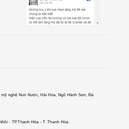
đá mỹ nghệ Non Nước, Hải Hòa, Ngũ Hành Sơn, Đà
 Nhồi - TP.Thanh Hóa - T. Thanh Hóa.