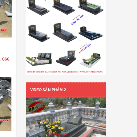
2 666
VIDEO SẢN PHẨM 2