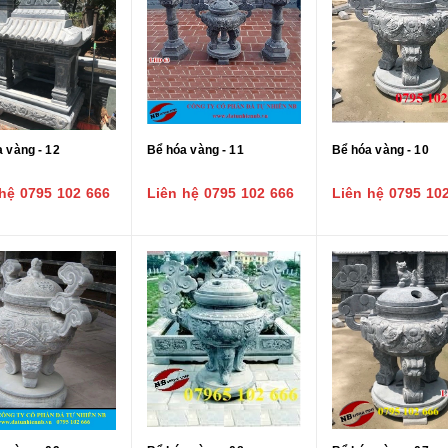
 vàng - 12
Bể hóa vàng - 11
Bể hóa vàng - 10
hệ 0795 102 666
Liên hệ 0795 102 666
Liên hệ 0795 10