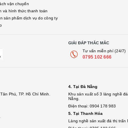
ách vận chuyển
h và hình thức thanh toán
in sản phẩm dịch vụ do công ty
p
GIẢI ĐÁP THẮC MẮC
Tư vấn miễn phí (24/7)
0795 102 666
4. Tại Đà Nẵng
Tân Phú, TP. Hồ Chí Minh.
Khu sản xuất số 3 làng nghề 
Nẵng.
Điện thoại: 0904 178 983
5. Tại Thanh Hóa
.
Làng nghề sản xuất đá thị trấn