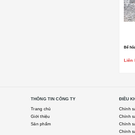
Bể hóa
Liên 
THÔNG TIN CÔNG TY
ĐIỀU 
Trang chủ
Chính s
Giới thiệu
Chính s
Sản phẩm
Chính sá
Chính s