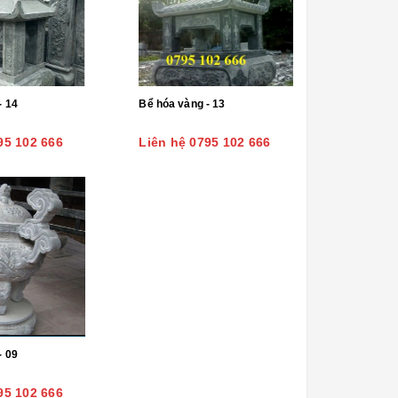
- 14
Bể hóa vàng - 13
95 102 666
Liên hệ 0795 102 666
- 09
95 102 666