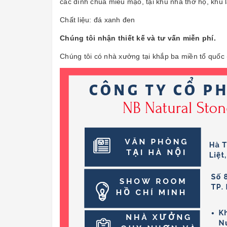
các đình chùa miếu mạo, tại khu nhà thờ họ, khu l
Chất liệu: đá xanh đen
Chúng tôi nhận thiết kế và tư vấn miễn phí.
Chúng tôi có nhà xưởng tại khắp ba miền tổ quốc 