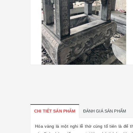
CHI TIẾT SẢN PHẨM
ĐÁNH GIÁ SẢN PHẨM
Hóa vàng là một nghi lễ thờ cúng tổ tiên là để 