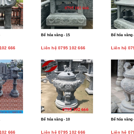
6
Bể hóa vàng - 15
Bể hóa vàng 
102 666
Liên hệ 0795 102 666
Liên hệ 07
1
Bể hóa vàng - 10
Bể hóa vàng 
102 666
Liên hệ 0795 102 666
Liên hệ 07