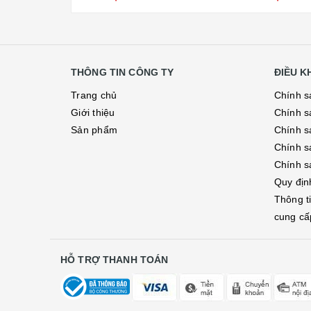
THÔNG TIN CÔNG TY
ĐIỀU 
Trang chủ
Chính s
Giới thiệu
Chính s
Sản phẩm
Chính sá
Chính s
Chính s
Quy địn
Thông t
cung cấ
HỖ TRỢ THANH TOÁN