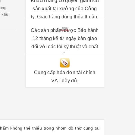
Khách hàng có quyền giám sát
i
rong
sản xuất tại xưởng của Công
, khu
ty. Giao hàng đúng thỏa thuận.
Các sản phẩm được Bảo hành
12 tháng kể từ ngày bàn giao
đối với các lỗi kỹ thuật và chất
liệu.
Cung cấp hóa đơn tài chính
VAT đầy đủ.
hẩm không thể thiếu trong nhóm đồ thờ cúng tại