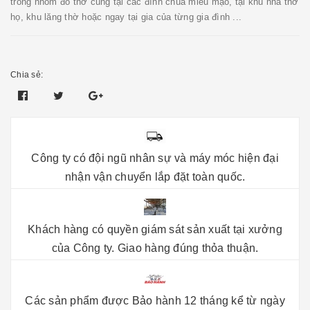
trong nhóm đồ thờ cúng tại các đình chùa miếu mạo, tại khu nhà thờ
họ, khu lăng thờ hoặc ngay tại gia của từng gia đình ...
Chia sẻ:
Công ty có đội ngũ nhân sự và máy móc hiện đại
nhận vận chuyển lắp đặt toàn quốc.
Khách hàng có quyền giám sát sản xuất tại xưởng
của Công ty. Giao hàng đúng thỏa thuận.
Các sản phẩm được Bảo hành 12 tháng kể từ ngày