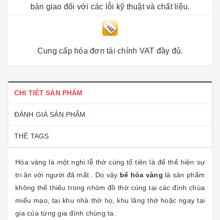
bàn giao đối với các lỗi kỹ thuật và chất liệu.
Cung cấp hóa đơn tài chính VAT đầy đủ.
CHI TIẾT SẢN PHẨM
ĐÁNH GIÁ SẢN PHẨM
THẺ TAGS
Hóa vàng là một nghi lễ thờ cúng tổ tiên là để thể hiện sự
tri ân với người đã mất . Do vậy
bể hóa vàng
là sản phẩm
không thể thiếu trong nhóm đồ thờ cúng tại các đình chùa
miếu mạo, tại khu nhà thờ họ, khu lăng thờ hoặc ngay tại
gia của từng gia đình chúng ta.