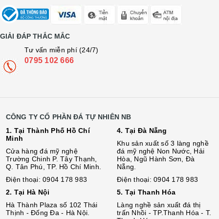
GIẢI ĐÁP THẮC MẮC
Tư vấn miễn phí (24/7)
0795 102 666
CÔNG TY CỔ PHẦN ĐÁ TỰ NHIÊN NB
1. Tại Thành Phố Hồ Chí
4. Tại Đà Nẵng
Minh
Khu sản xuất số 3 làng nghề
Cửa hàng đá mỹ nghệ
đá mỹ nghệ Non Nước, Hải
Trường Chinh P. Tây Thạnh,
Hòa, Ngũ Hành Sơn, Đà
Q. Tân Phú, TP. Hồ Chí Minh.
Nẵng.
Điện thoại: 0904 178 983
Điện thoại: 0904 178 983
2. Tại Hà Nội
5. Tại Thanh Hóa
Hà Thành Plaza số 102 Thái
Làng nghề sản xuất đá thị
Thịnh - Đống Đa - Hà Nội.
trấn Nhồi - TP.Thanh Hóa - T.