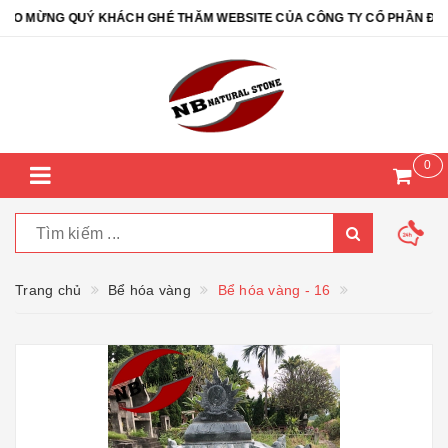
 MỪNG QUÝ KHÁCH GHÉ THĂM WEBSITE CỦA CÔNG TY CỔ PHẦN ĐÁ TỰ
0
Trang chủ
Bể hóa vàng
Bể hóa vàng - 16