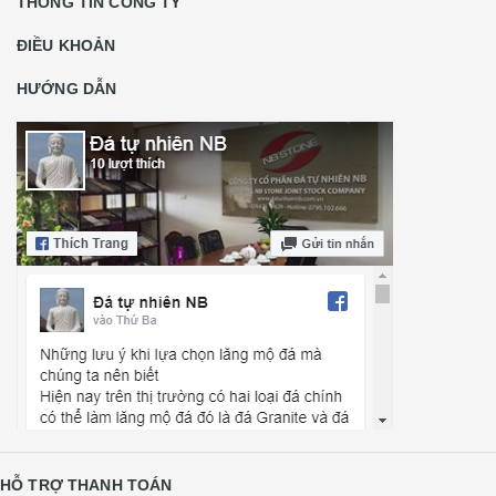
THÔNG TIN CÔNG TY
ĐIỀU KHOẢN
HƯỚNG DẪN
HỖ TRỢ THANH TOÁN