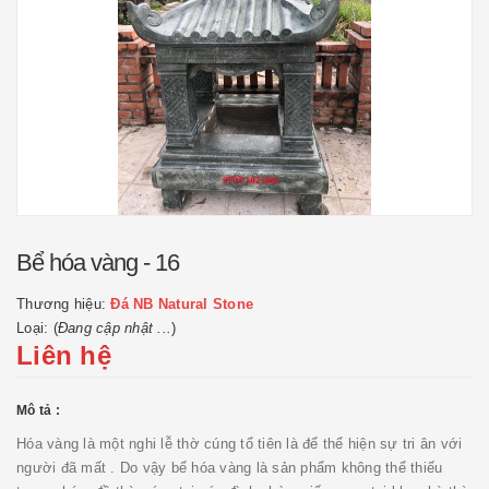
Bể hóa vàng - 16
Thương hiệu:
Đá NB Natural Stone
Loại: (
Đang cập nhật ...
)
Liên hệ
Mô tả :
Hóa vàng là một nghi lễ thờ cúng tổ tiên là để thể hiện sự tri ân với
người đã mất . Do vậy bể hóa vàng là sản phẩm không thể thiếu