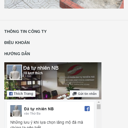
THÔNG TIN CÔNG TY
ĐIỀU KHOẢN
HƯỚNG DẪN