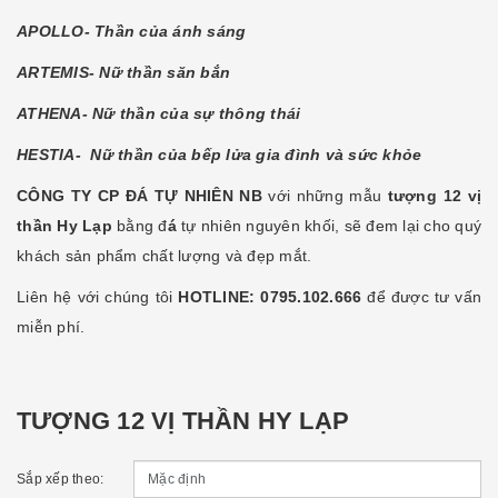
APOLLO- Thần của ánh sáng
ARTEMIS- Nữ thần săn bắn
ATHENA- Nữ thần của sự thông thái
HESTIA- Nữ thần của bếp lửa gia đình và sức khỏe
CÔNG TY CP ĐÁ TỰ NHIÊN NB
với những mẫu
tượng 12 vị
thần Hy Lạp
bằng đ
á
tự nhiên nguyên khối, sẽ đem lại cho quý
khách sản phẩm chất lượng và đẹp mắt.
Liên hệ với chúng tôi
HOTLINE: 0795.102.666
để được tư vấn
miễn phí.
TƯỢNG 12 VỊ THẦN HY LẠP
Sắp xếp theo: