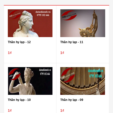
Thần hy lạp - 12
Thần hy lạp - 11
1₫
1₫
Thần hy lạp - 10
Thần hy lạp - 09
1₫
1₫