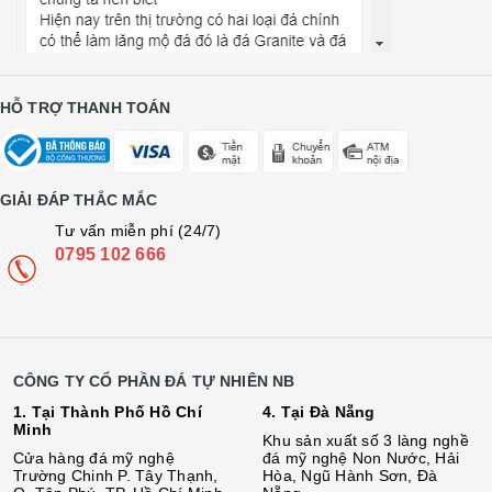
HỖ TRỢ THANH TOÁN
GIẢI ĐÁP THẮC MẮC
Tư vấn miễn phí (24/7)
0795 102 666
CÔNG TY CỔ PHẦN ĐÁ TỰ NHIÊN NB
1. Tại Thành Phố Hồ Chí
4. Tại Đà Nẵng
Minh
Khu sản xuất số 3 làng nghề
Cửa hàng đá mỹ nghệ
đá mỹ nghệ Non Nước, Hải
Trường Chinh P. Tây Thạnh,
Hòa, Ngũ Hành Sơn, Đà