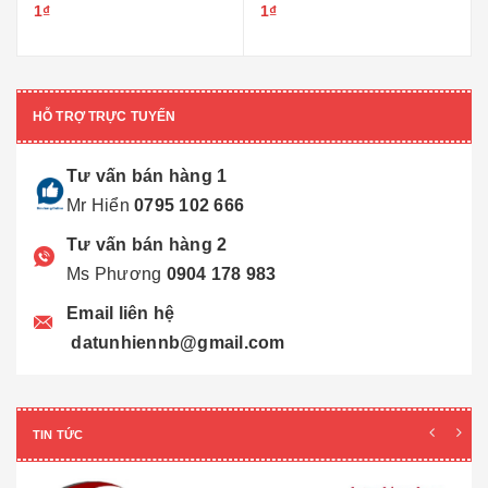
1₫
1₫
HỖ TRỢ TRỰC TUYẾN
Tư vấn bán hàng 1
Mr Hiển
0795 102 666
Tư vấn bán hàng 2
Ms Phương
0904 178 983
Email liên hệ
datunhiennb@gmail.com
TIN TỨC