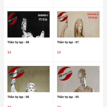
Thần hy lạp - 08
Thần hy lạp - 07
1₫
1₫
Thần hy lạp - 06
Thần hy lạp - 05
1₫
1₫