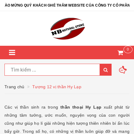
MỪNG QUÝ KHÁCH GHÉ THĂM WEBSITE CỦA CÔNG TY CỔ PHẦN ĐÁ TỰ N
0
Trang chủ
Tượng 12 vị thần Hy Lạp
Các vị thần sinh ra trong
thần thoại Hy Lạp
xuất phát từ
những tâm tưởng, ước muốn, nguyện vọng của con người
cũng như giúp họ lí giải những hiện tượng thiên nhiên bí ẩn lúc
bấy giờ. Trong số họ, có những vị thần luôn giúp đỡ và mang