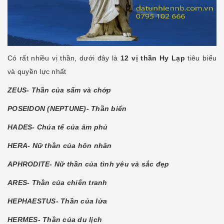
Có rất nhiều vị thần, dưới đây là
12 vị thần Hy Lạp
tiêu biểu
và quyền lực nhất
ZEUS- Thần của sấm và chớp
POSEIDON (NEPTUNE)- Thần biển
HADES- Chúa tể của âm phủ
HERA- Nữ thần của hôn nhân
APHRODITE- Nữ thần của tình yêu và sắc đẹp
ARES- Thần của chiến tranh
HEPHAESTUS- Thần của lửa
HERMES- Thần của du lịch