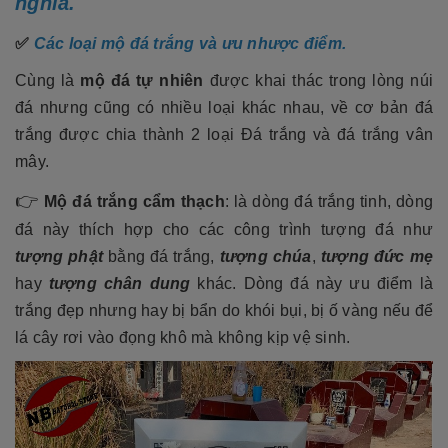
nghĩa.
✅
Các loại mộ đá trắng và ưu nhược điểm.
Cùng là
mộ đá tự nhiên
được khai thác trong lòng núi
đá nhưng cũng có nhiều loại khác nhau, về cơ bản đá
trắng được chia thành 2 loại Đá trắng và đá trắng vân
mây.
👉
Mộ đá trắng cẩm thạch
: là dòng đá trắng tinh, dòng
đá này thích hợp cho các công trình tượng đá như
tượng phật
bằng đá trắng,
tượng chúa
,
tượng đức mẹ
hay
tượng chân dung
khác. Dòng đá này ưu điểm là
trắng đẹp nhưng hay bị bẩn do khói bụi, bị ố vàng nếu để
lá cây rơi vào đọng khô mà không kịp vệ sinh.