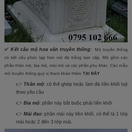
✅
Kết cấu mộ hoa văn truyền thống:
Mộ truyền thống
có kết cấu phức tạp hơn mộ đá trắng tam cấp. Mộ gồm các
phần thân mộ, bia mộ, mái mộ và các phần phụ khác. Các mẫu
mộ truyền thống quý vị tham khảo thêm
TẠI ĐÂY
👉
Thân mộ
: có thể ghép hoặc làm đá liền khối tuỳ
theo yêu cầu
👉
Bia mộ
: phần này bắt buộc phải liền khối
👉
Mái đao
: phần mái này liền khối, có thể là 1 lớp
mái hoặc 2 đến 3 lớp mái.