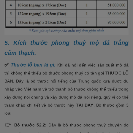
5. Kích thước phong thuỷ mộ đá trắng
cẩm thạch.
✅
Thước lỗ ban là gì:
Khi đã nói đến việc sản xuất mộ đá
thì không thể thiếu bộ thước phong thuỷ có tên gọi THƯỚC LỖ
BAN. Đây là bộ thước nổi tiếng của Trung quốc xưa được du
nhập vào Việt nam và trở thành bộ thước không thể thiếu trong
xây dựng nói chung và xây dựng mộ đá nói riêng, quý vị có thể
tham khảo chi tiết về bộ thước này
TẠI ĐÂY
. Bộ thước gồm 3
loại
👉
Bộ thước 52.2
: Đây là bộ thước phong thuỷ chuyên đo