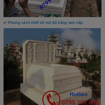
✅
Phong cách thiết kế mộ đá trắng tam cấp.