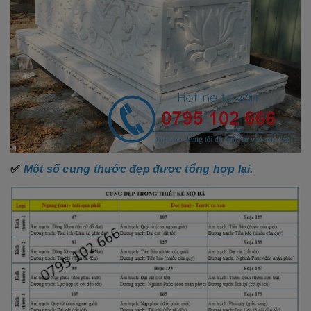
✅
Một số cung thước đẹp được tổng hợp lại.