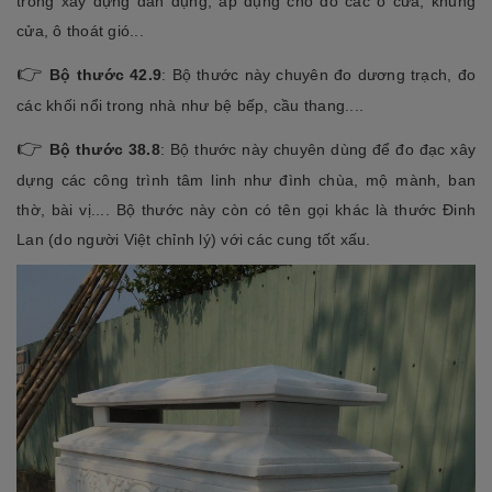
trong xây dựng dân dụng, áp dụng cho đo các ô cửa, khung
cửa, ô thoát gió...
👉
Bộ thước 42.9
: Bộ thước này chuyên đo dương trạch, đo
các khối nổi trong nhà như bệ bếp, cầu thang....
👉
Bộ thước 38.8
: Bộ thước này chuyên dùng để đo đạc xây
dựng các công trình tâm linh như đình chùa, mộ mành, ban
thờ, bài vị.... Bộ thước này còn có tên gọi khác là thước Đinh
Lan (do người Việt chỉnh lý) với các cung tốt xấu.