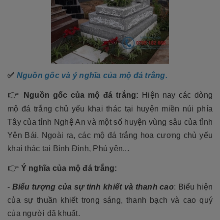
✅
Nguồn gốc và ý nghĩa của mộ đá trắng.
👉
Nguồn gốc của mộ đá trắng:
Hiện nay các dòng
mộ đá trắng chủ yếu khai thác tại huyện miền núi phía
Tây của tỉnh Nghệ An và một số huyện vùng sâu của tỉnh
Yên Bái. Ngoài ra, các mộ đá trắng hoa cương chủ yếu
khai thác tại Bình Định, Phú yên...
👉
Ý nghĩa của mộ đá trắng:
-
Biểu tượng của sự tinh khiết và thanh cao
: Biểu hiện
của sự thuần khiết trong sáng, thanh bạch và cao quý
của người đã khuất.