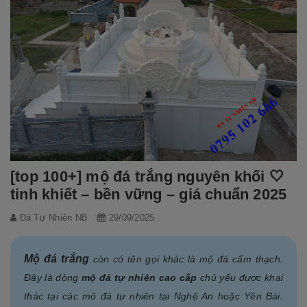
[top 100+] mộ đá trắng nguyên khối 🤍
tinh khiết – bền vững – giá chuẩn 2025
Đá Tự Nhiên NB
29/09/2025
Mộ đá trắng
còn có tên gọi khác là mộ đá cẩm thạch.
Đây là dòng
mộ đá tự nhiên cao cấp
chủ yếu được khai
thác tại các mỏ đá tự nhiên tại Nghệ An hoặc Yên Bái.