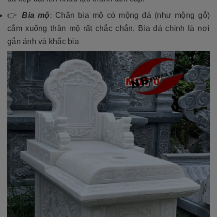
👉
Bia mộ
: Chân bia mộ có mộng đá (như mộng gỗ)
cắm xuống thân mộ rất chắc chắn. Bia đá chính là nơi
gắn ảnh và khắc bia