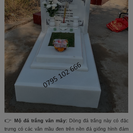
👉
Mộ đá trắng vân mây:
Dòng đá trắng này có đặc
trưng có các vân mầu đen trên nền đá giống hình đám