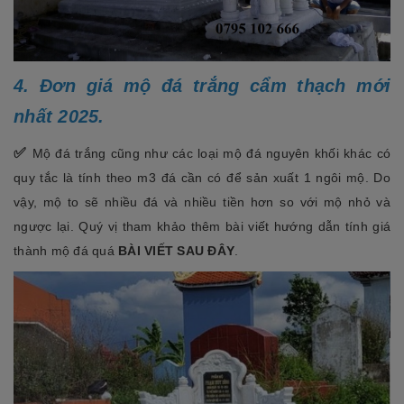
4. Đơn giá mộ đá trắng cẩm thạch mới
nhất 2025.
✅
Mộ đá trắng cũng như các loại mộ đá nguyên khối khác có
quy tắc là tính theo m3 đá cần có để sản xuất 1 ngôi mộ. Do
vậy, mộ to sẽ nhiều đá và nhiều tiền hơn so với mộ nhỏ và
ngược lại. Quý vị tham khảo thêm bài viết hướng dẫn tính giá
thành mộ đá quá
BÀI VIẾT SAU ĐÂY
.