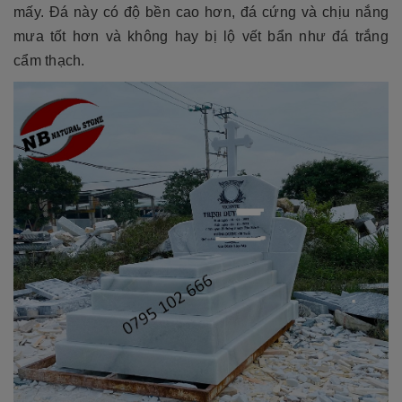
mấy. Đá này có độ bền cao hơn, đá cứng và chịu nắng
mưa tốt hơn và không hay bị lộ vết bẩn như đá trắng
cẩm thạch.