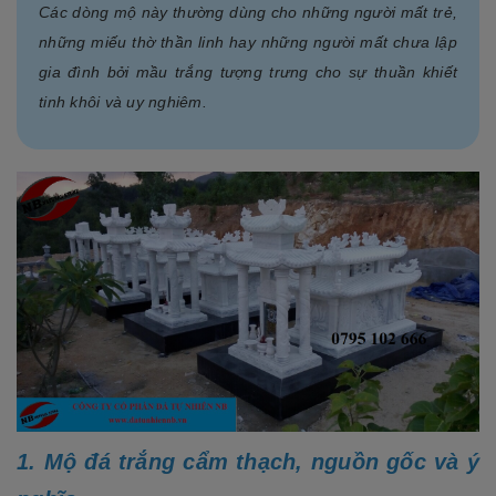
Các dòng mộ này thường dùng cho những người mất trẻ,
những miếu thờ thần linh hay những người mất chưa lập
gia đình bởi mầu trắng tượng trưng cho sự thuần khiết
tinh khôi và uy nghiêm.
1. Mộ đá trắng cẩm thạch, nguồn gốc và ý