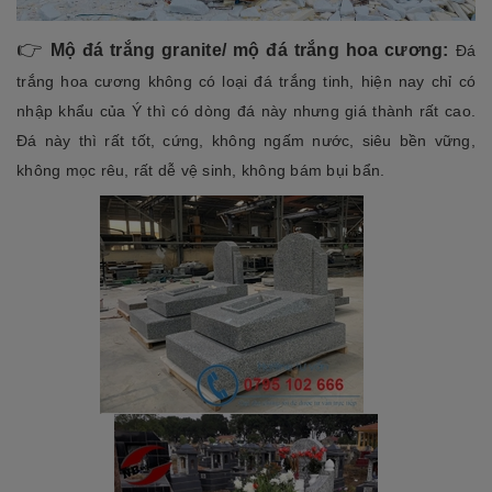
👉
Mộ đá trắng granite/ mộ đá trắng hoa cương:
Đá
trắng hoa cương không có loại đá trắng tinh, hiện nay chỉ có
nhập khẩu của Ý thì có dòng đá này nhưng giá thành rất cao.
Đá này thì rất tốt, cứng, không ngấm nước, siêu bền vững,
không mọc rêu, rất dễ vệ sinh, không bám bụi bẩn.