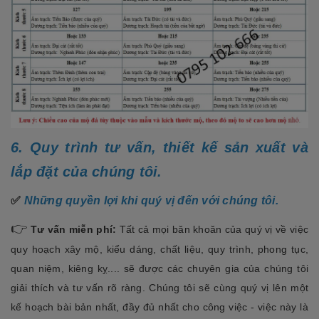
6. Quy trình tư vấn, thiết kế sản xuất và
lắp đặt của chúng tôi.
✅
Những quyền lợi khi quý vị đến với chúng tôi.
👉
Tư vấn miễn phí:
Tất cả mọi băn khoăn của quý vị về việc
quy hoạch xây mộ, kiểu dáng, chất liệu, quy trình, phong tục,
quan niệm, kiêng kỵ.... sẽ được các chuyên gia của chúng tôi
giải thích và tư vấn rõ ràng. Chúng tôi sẽ cùng quý vị lên một
kế hoạch bài bản nhất, đầy đủ nhất cho công việc - việc này là