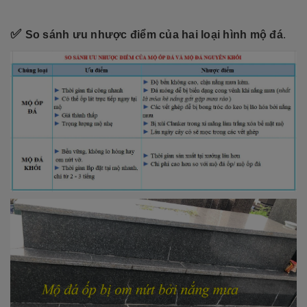
✅
So sánh ưu nhược điểm của hai loại hình mộ đá
.