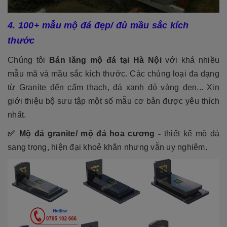
4. 100+ mẫu mộ đá đẹp/ đủ mầu sắc kích
thước
Chúng tôi
Bán lăng mộ đá tại Hà Nội
với khá nhiều
mẫu mã và mầu sắc kích thước. Các chủng loại đa dạng
từ Granite đến cẩm thạch, đá xanh đỏ vàng đen... Xin
giới thiệu bộ sưu tập một số mẫu cơ bản được yêu thích
nhất.
✅ Mộ đá granite/ mộ đá hoa cương -
thiết kế mộ đá
sang trọng, hiện đại khoẻ khắn nhưng vẫn uy nghiêm.