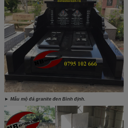
►
Mẫu mộ đá granite đen Bình định.