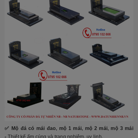
✅ Mộ đá có mái đao, mộ 1 mái, mộ 2 mái, mộ 3 mái
-
Thiết kế ấm cúng và trang nghiêm, uy linh.