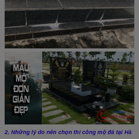
2. Những lý do nên chọn thi công mộ đá tại Hà