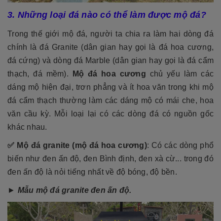
3. Những loại đá nào có thể làm được mộ đá?
Trong thế giới mộ đá, người ta chia ra làm hai dòng đá
chính là đá Granite (dân gian hay gọi là đá hoa cương,
đá cứng) và dòng đá Marble (dân gian hay gọi là đá cẩm
thạch, đá mềm).
Mộ đá hoa cương
chủ yếu làm các
dáng mộ hiện đại, trơn phẳng và ít hoa văn trong khi mộ
đá cẩm thạch thường làm các dáng mộ có mái che, hoa
văn cầu kỳ. Mỗi loại lại có các dòng đá có nguồn gốc
khác nhau.
✅
Mộ đá granite (mộ đá hoa cương)
: Có các dòng phổ
biến như đen ấn độ, đen Bình định, đen xà cừ... trong đó
đen ấn độ là nỏi tiếng nhất về độ bóng, độ bền.
►
Mẫu mộ đá granite đen ấn độ.