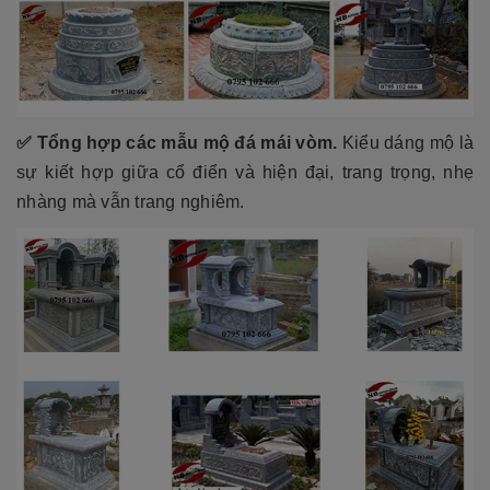
✅ Tổng hợp các mẫu mộ đá mái vòm.
Kiểu dáng mộ là
sự kiết hợp giữa cổ điển và hiện đại, trang trọng, nhẹ
nhàng mà vẫn trang nghiêm.