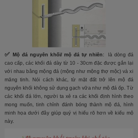
✅
Mộ đá nguyên khối/ mộ đá tự nhiên
:
là dòng đá
cao cấp, các khối đá dày từ 10 - 30cm đặc được gắn lại
với nhau bằng mộng đá (mộng như mộng thợ mộc) và xi
măng tinh. Nói cách khác, từ mặt đất trở lên mộ đá
nguyên khối không sử dụng gạch vữa như mộ đá ốp. Từ
các khối đá lớn, người ta xẻ ra các khối định hình theo
mong muốn, tinh chỉnh đánh bóng thành mộ đá, hình
minh họa dưới đây giúp quý vị hiểu rõ hơn về kiểu mộ
này.