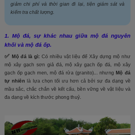
giảm chi phí và thời gian đi lại, tiện giám sát và
kiểm tra chất lượng.
1. Mộ đá, sự khác nhau giữa mộ đá nguyên
khối và mộ đá ốp.
✅
Mộ đá là gì:
Có nhiều vật liệu để Xây dựng mộ như
mộ xây gạch sơn giả đá, mộ xây gạch ốp đá, mộ xây
gạch ốp gạch men, mộ đá rửa (granito)... nhưng
Mộ đá
tự nhiên
là lựa chọn tối ưu hơn cả bởi sự đa dạng về
mầu sắc, chắc chắn về kết cấu, bền vững về vật liệu và
đa dạng về kích thước phong thuỷ.