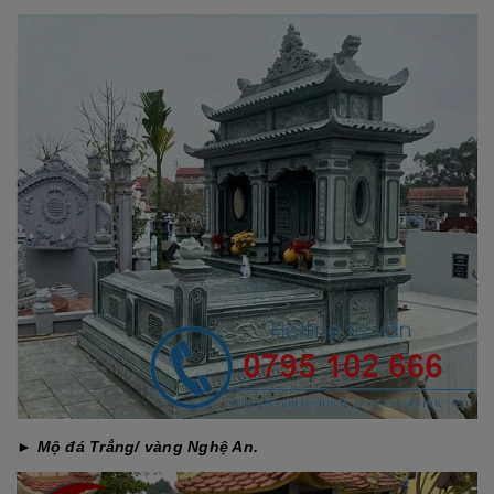
►
Mộ đá Trắng/ vàng Nghệ An.