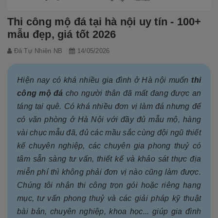
Thi công mộ đá tại hà nội uy tín - 100+
mẫu đẹp, giá tốt 2026
Đá Tự Nhiên NB
14/05/2026
Hiện nay có khá nhiều gia đình ở Hà nội muốn
thi
công mộ đá
cho người thân đã mất đang được an
táng tại quê. Có khá nhiều đơn vị làm đá nhưng để
có văn phòng ở Hà Nội với đầy đủ mẫu mộ, hàng
vài chục mẫu đã, đủ các mầu sắc cùng đội ngũ thiết
kế chuyên nghiệp, các chuyên gia phong thuỷ có
tâm sẵn sàng tư vấn, thiết kế và khảo sát thực địa
miễn phí thì không phải đơn vị nào cũng làm được.
Chúng tôi nhận thi công trọn gói hoặc riêng hạng
mục, tư vấn phong thuỷ và các giải pháp kỹ thuật
bài bản, chuyên nghiệp, khoa học... giúp gia đình