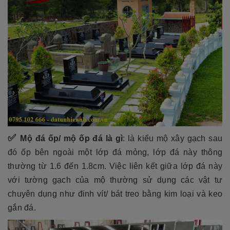
✅
Mộ đá ốp/ mộ ốp đá là gì
:
là kiểu mộ xây gạch sau
đó ốp bên ngoài một lớp đá mỏng, lớp đá này thông
thường từ 1.6 đến 1.8cm. Việc liên kết giữa lớp đá này
với tường gạch của mộ thường sử dụng các vật tư
chuyên dụng như đinh vít/ bát treo bằng kim loại và keo
gắn đá.