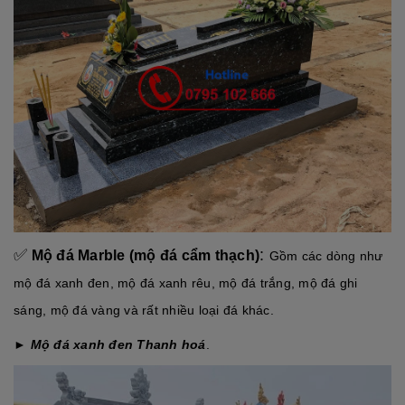
✅
:
Mộ đá Marble (mộ đá cẩm thạch)
Gồm các dòng như
mộ đá xanh đen, mộ đá xanh rêu, mộ đá trắng, mộ đá ghi
sáng, mộ đá vàng và rất nhiều loại đá khác.
►
Mộ đá xanh đen Thanh hoá
.