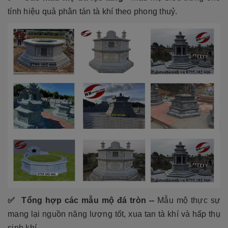
tính hiệu quả phân tán tà khí theo phong thuỷ.
✅ Tổng hợp các mẫu mộ đá tròn --
Mẫu mộ thực sự
mang lại nguồn năng lượng tốt, xua tan tà khí và hấp thụ
sinh khí.