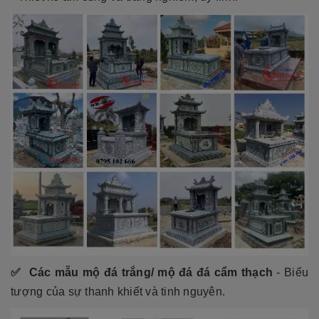
✅ Các mẫu mộ đá trắng/ mộ đá đá cẩm thạch
- Biểu
tượng của sự thanh khiết và tinh nguyên.