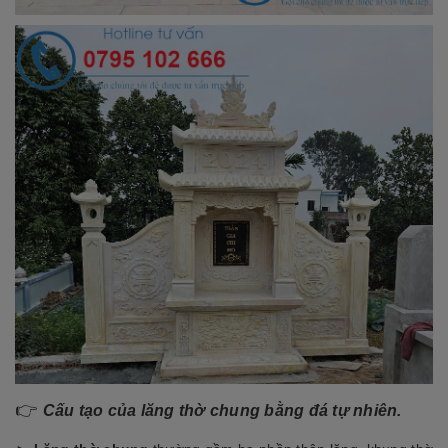
👉
Cấu tạo của lăng thờ chung bằng đá tự nhiên.