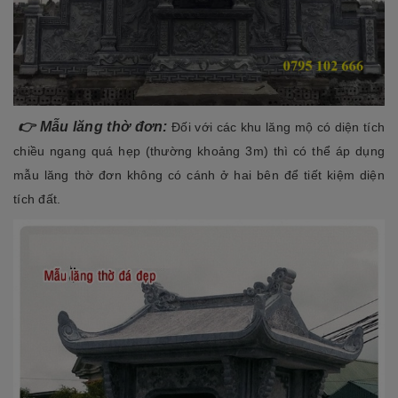
👉 Mẫu lăng thờ đơn:
Đối với các khu lăng mộ có diện tích
chiều ngang quá hẹp (thường khoảng 3m) thì có thể áp dụng
mẫu lăng thờ đơn không có cánh ở hai bên để tiết kiệm diện
tích đất.