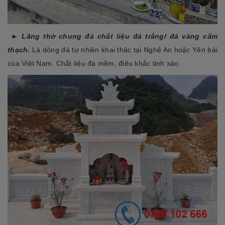
► Lăng thờ chung đá chất liệu đá trắng/ đá vàng cẩm
thạch.
Là dòng đá tự nhiên khai thác tại Nghệ An hoặc Yên bái
của Việt Nam. Chất liệu đá mềm, điêu khắc tinh xảo.