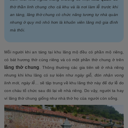
thờ thần linh chung cho cả khu và là nơi làm lễ trước khi
an táng, lăng thờ chung có chức năng tương tự nhà quàn
nhưng ở quy mô nhỏ hơn là khuôn viên lăng mộ gia đình
mà thôi.
Mỗi người khi an táng tại khu lăng mộ đều có phần mộ riêng,
có bát hương thờ cúng riêng và có một phần thờ chung ở trên
lăng thờ chung
. Thông thường các gia tiên sẽ ở nhà riêng
nhưng khi khu lăng có sự kiện như
ngày giỗ, đón nhận vong
linh mới, ngày lễ
... sẽ tập trung về khu lăng thờ này để dự lễ do
con cháu tổ chức sau đó lại về nhà riêng. Do vậy, người ta hay
ví lăng thờ chung
giống như nhà thờ họ của người còn sống.