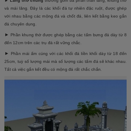
►
Lăng thờ chung
thường gồm ba phần thân lăng, khung thờ
và mái lăng. Đây là các khối đá tự nhiên đặc ruột, được ghép
với nhau bằng các mộng đá và chốt đá, liên kết bằng keo gắn
đá chuyên dụng.
►
Phần khung thờ được ghép bằng các tấm bưng đá dày từ 8
đến 12cm trên các trụ đá rất vững chắc.
►
Phần mái ấm cúng với các khối đá liền khối dày từ 18 đến
25cm, tuỳ số lượng mái mà số lượng các tấm đá sẽ khác nhau.
Tất cả việc gắn kết đều có mộng đá rất chắc chắn.