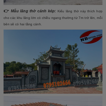
👉
Mẫu lăng thờ cánh kép:
Kiểu lăng thờ này thích hợp
cho các khu lăng lớn có chiều ngang thường từ 7m trở lên, mỗi
bên sẽ có hai tầng cánh.