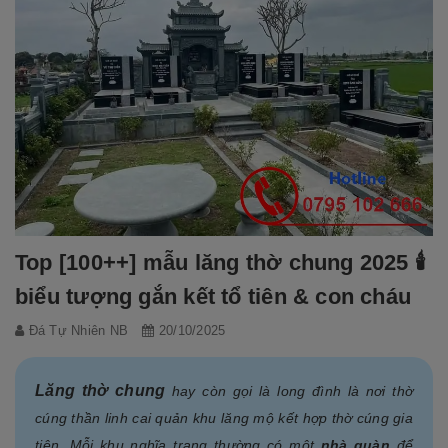
Top [100++] mẫu lăng thờ chung 2025 🕯️
biểu tượng gắn kết tổ tiên & con cháu
Đá Tự Nhiên NB
20/10/2025
Lăng thờ chung
hay còn gọi là long đình là nơi thờ
cúng thần linh cai quản khu lăng mộ kết hợp thờ cúng gia
tiên. Mỗi khu nghĩa trang thường có một
nhà quàn
để