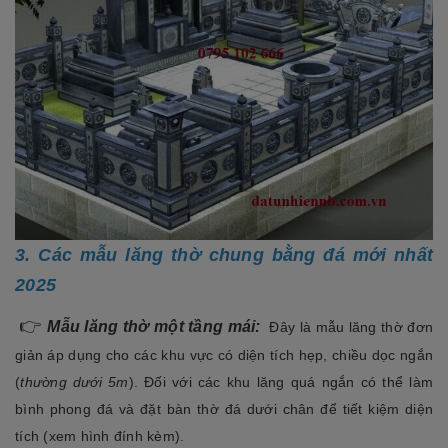
3. Các mẫu lăng thờ chung bằng đá mới nhất
2025
👉
Mẫu lăng thờ một tầng mái:
Đây là mẫu lăng th
ờ đơn
giản áp dụng cho các khu vực có diện tích hẹp, chiều dọc ngắn
(
thường dưới 5m
). Đối với các khu lăng quá ngắn có thể làm
bình phong đá và đặt bàn thờ đá dưới chân để tiết kiệm diện
tích (xem hình đính kèm).