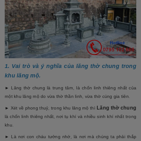
1. Vai trò và ý nghĩa của lăng thờ chung trong
khu lăng mộ.
► Lăng thờ chung là trung tâm, là chốn linh thiêng nhất của
một khu lăng mộ do vừa thờ thần linh, vừa thờ cúng gia tiên.
Lăng thờ chung
► Xét về phong thuỷ, trong khu lăng mộ thì
là chốn linh thiêng nhất, nơi tụ khí và nhiều sinh khí nhất trong
khu.
►
Là nơi con cháu tưởng nhớ, là nơi mà chúng ta phải thắp