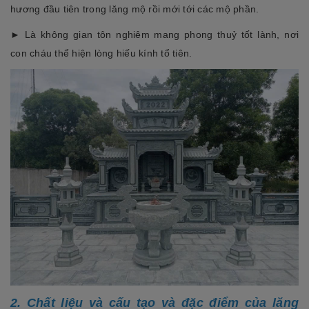
hương đầu tiên trong lăng mộ rồi mới tới các mộ phần.
►
Là không gian tôn nghiêm mang phong thuỷ tốt lành, nơi
con cháu thể hiện lòng hiếu kính tổ tiên.
2. Chất liệu và cấu tạo và đặc điểm của lăng