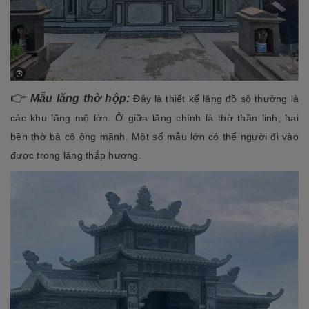
👉
Mẫu lăng thờ hộp:
Đây là thiết kế lăng đồ sộ thường là
các khu lăng mộ lớn. Ở giữa lăng chính là thờ thần linh, hai
bên thờ bà cô ông mãnh. Một số mẫu lớn có thể người đi vào
được trong lăng thắp hương.