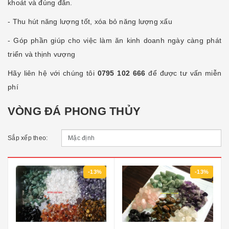
khoát và đúng đắn.
- Thu hút năng lượng tốt, xóa bỏ năng lượng xấu
- Góp phần giúp cho việc làm ăn kinh doanh ngày càng phát
triển và thịnh vượng
Hãy liên hệ với chúng tôi
0795 102 666
để được tư vấn miễn
phí
VÒNG ĐÁ PHONG THỦY
Sắp xếp theo:
-13%
-13%