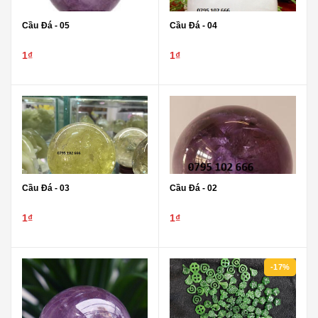
Cầu Đá - 05
Cầu Đá - 04
1₫
1₫
Cầu Đá - 03
Cầu Đá - 02
1₫
1₫
-17%