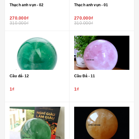
Thạch anh vụn - 02
Thạch anh vụn - 01
270.000₫
270.000₫
310.000₫
310.000₫
Cầu đá- 12
Cầu Đá - 11
1₫
1₫