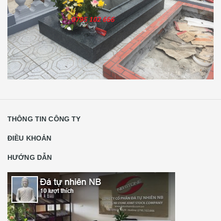
THÔNG TIN CÔNG TY
ĐIỀU KHOẢN
HƯỚNG DẪN