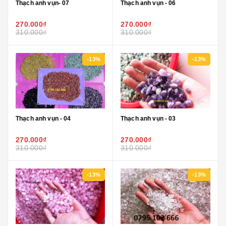
Thạch anh vụn- 07
Thạch anh vụn - 06
270.000₫
270.000₫
310.000₫
310.000₫
-13%
-13%
Thạch anh vụn - 04
Thạch anh vụn - 03
270.000₫
270.000₫
310.000₫
310.000₫
-13%
-13%