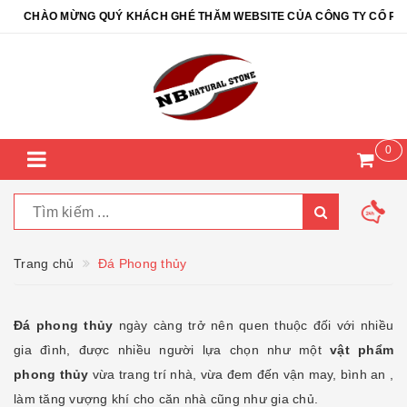
HÀO MỪNG QUÝ KHÁCH GHÉ THĂM WEBSITE CỦA CÔNG TY CỔ PHẦN ĐÁ 
0
Trang chủ
Đá Phong thủy
Đá phong thủy
ngày càng trở nên quen thuộc đối với nhiều
gia đình, được nhiều người lựa chọn như một
vật phẩm
phong thủy
vừa trang trí nhà, vừa đem đến vận may, bình an ,
làm tăng vượng khí cho căn nhà cũng như gia chủ.