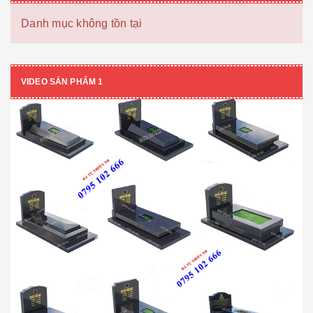
Danh mục không tồn tại
VIDEO SẢN PHẨM 1