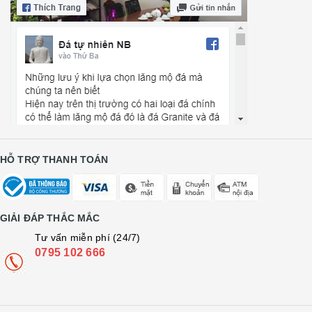
HỖ TRỢ THANH TOÁN
GIẢI ĐÁP THẮC MẮC
Tư vấn miễn phí (24/7)
0795 102 666