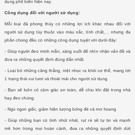
dụng phổ biến hiện nay.
Công dụng đối với người sử dụng:
Mỗi loại đá phong thủy có những lợi ích khác nhau đối với
người sử dụng tùy thuộc vào màu sắc, tính chất,… nhưng đa
phần chúng đều có những công dụng tuyệt vời dưới đây:
- Giúp người đeo minh mẫn, sáng suốt để nhìn nhận vấn đề và
đưa ra những quyết định đúng đắn nhất.
- Loại bỏ những căng thẳng, mệt nhọc ra khỏi cơ thể, mang tới
1 trạng thái vui tươi và thoải mái cho người sử dụng.
- Bạn sẽ luôn có cảm giác an toàn, dễ chịu khi đặt trong nhà
hay đeo chúng.
- Ngủ ngon giấc, giảm hiện tượng bóng đè và mơ hoang.
- Giúp những bạn có tính nhút nhát, rụt rè sẽ tự tin và mạnh
mẽ hơn trong mọi hoàn cảnh, đưa ra những quyết định dứt