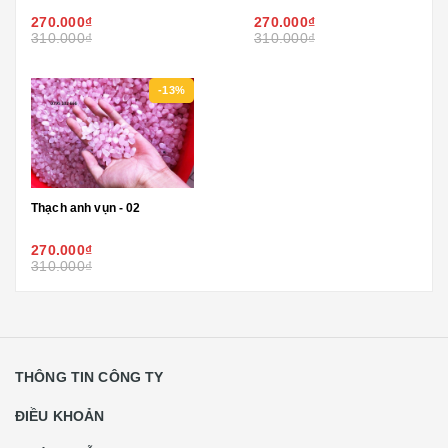
270.000₫
270.000₫
310.000₫
310.000₫
-13%
Thạch anh vụn - 02
270.000₫
310.000₫
THÔNG TIN CÔNG TY
ĐIỀU KHOẢN