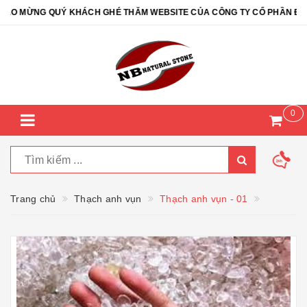
O MỪNG QUÝ KHÁCH GHÉ THĂM WEBSITE CỦA CÔNG TY CỔ PHẦN ĐÁ TỰ
0
Trang chủ
Thạch anh vụn
Thạch anh vụn - 01