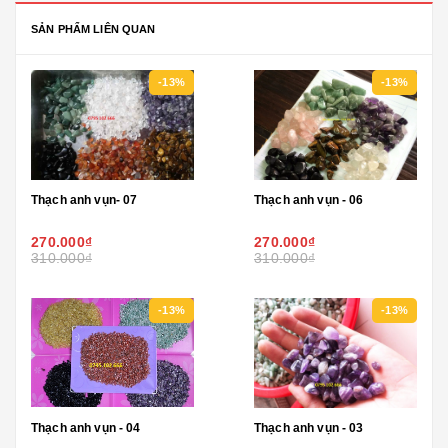
SẢN PHẨM LIÊN QUAN
-13%
-13%
Thạch anh vụn- 07
Thạch anh vụn - 06
270.000₫
270.000₫
310.000₫
310.000₫
-13%
-13%
Thạch anh vụn - 04
Thạch anh vụn - 03