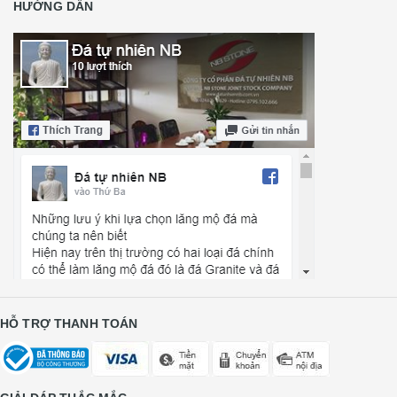
HƯỚNG DẪN
HỖ TRỢ THANH TOÁN