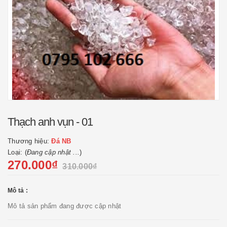
Thạch anh vụn - 01
Thương hiệu:
Đá NB
Loại: (
Đang cập nhật ...
)
270.000₫
310.000₫
Mô tả :
Mô tả sản phẩm đang được cập nhật