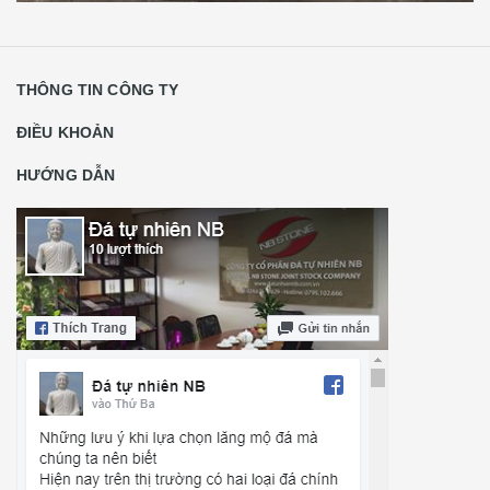
THÔNG TIN CÔNG TY
ĐIỀU KHOẢN
HƯỚNG DẪN