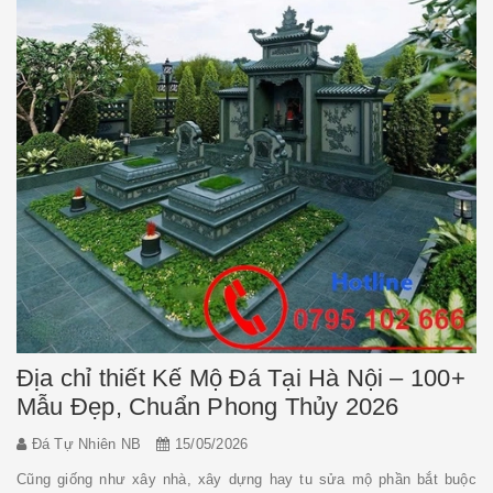
Địa chỉ thiết Kế Mộ Đá Tại Hà Nội – 100+
Mẫu Đẹp, Chuẩn Phong Thủy 2026
Đá Tự Nhiên NB
15/05/2026
Cũng giống như xây nhà, xây dựng hay tu sửa mộ phần bắt buộc