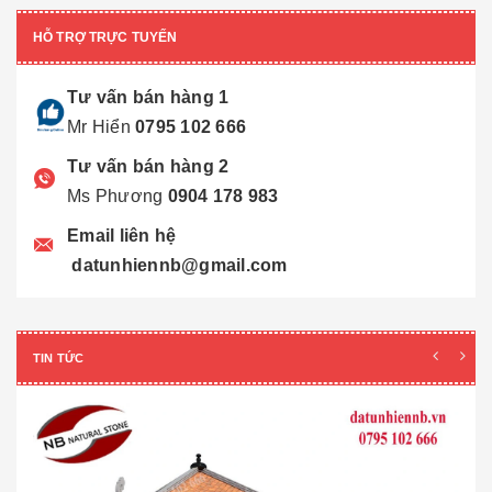
HỖ TRỢ TRỰC TUYẾN
Tư vấn bán hàng 1
Mr Hiển
0795 102 666
Tư vấn bán hàng 2
Ms Phương
0904 178 983
Email liên hệ
datunhiennb@gmail.com
TIN TỨC