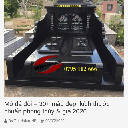
Mộ đá đôi – 30+ mẫu đẹp, kích thước
chuẩn phong thủy & giá 2026
Đá Tự Nhiên NB
06/05/2026