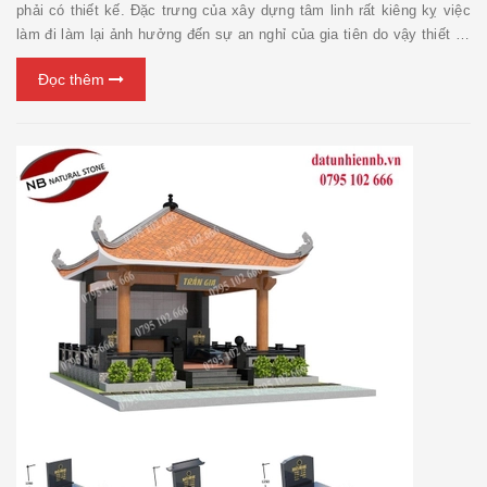
phải có thiết kế. Đặc trưng của xây dựng tâm linh rất kiêng kỵ việc
làm đi làm lại ảnh hưởng đến sự an nghỉ của gia tiên do vậy thiết kế
mộ đá lại càng trở nên quan trọng để loại bỏ hết những sai sót không
Đọc thêm
lường trước được khi lập kế ho...