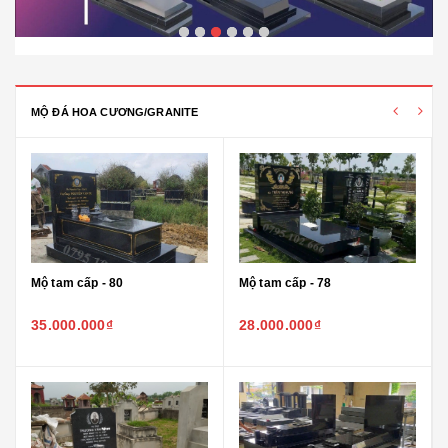
MỘ ĐÁ HOA CƯƠNG/GRANITE
Mộ tam cấp - 80
Mộ tam cấp - 78
35.000.000₫
28.000.000₫