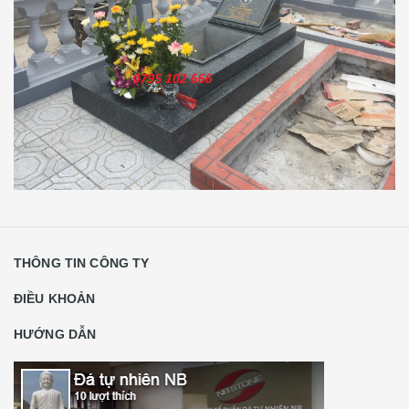
THÔNG TIN CÔNG TY
ĐIỀU KHOẢN
HƯỚNG DẪN