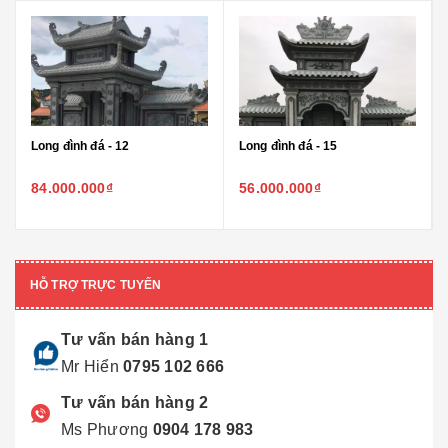
Long đình đá - 12
Long đình đá - 15
84.000.000₫
56.000.000₫
HỖ TRỢ TRỰC TUYẾN
Tư vấn bán hàng 1
Mr Hiển
0795 102 666
Tư vấn bán hàng 2
Ms Phương
0904 178 983