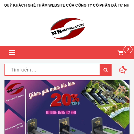
KHÁCH GHÉ THĂM WEBSITE CỦA CÔNG TY CỔ PHẦN ĐÁ TỰ NHIÊN NB 
0