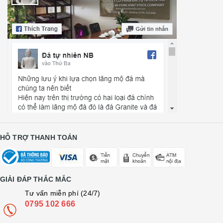
HỖ TRỢ THANH TOÁN
GIẢI ĐÁP THẮC MẮC
Tư vấn miễn phí (24/7)
0795 102 666