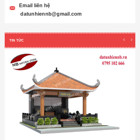
Email liên hệ
datunhiennb@gmail.com
TIN TỨC