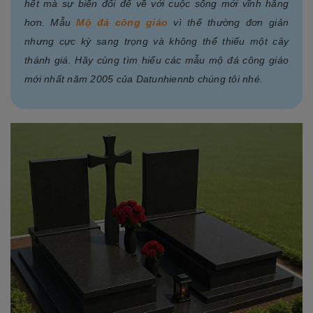
hết mà sự biến đổi để về với cuộc sống mới vĩnh hằng
hơn. Mẫu
Mộ đá công giáo
vì thế thường đơn giản
nhưng cực kỳ sang trọng và không thể thiếu một cây
thánh giá. Hãy cùng tìm hiểu các mẫu mộ đá công giáo
mới nhất năm 2005 của Datunhiennb chúng tôi nhé.