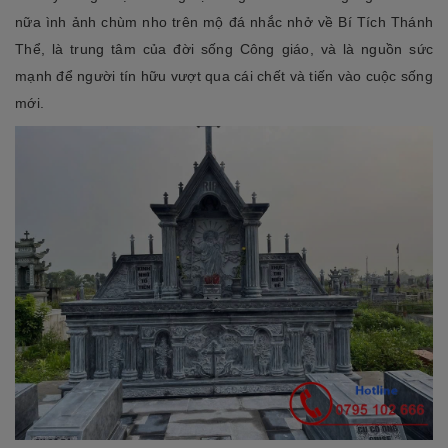
nữa ình ảnh chùm nho trên mộ đá nhắc nhở về Bí Tích Thánh
Thể, là trung tâm của đời sống Công giáo, và là nguồn sức
mạnh để người tín hữu vượt qua cái chết và tiến vào cuộc sống
mới.