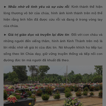
►
Nhắc nhở về tình yêu và sự cứu rỗi
: Kinh thánh thể hiện
lòng thương vô bờ của chúa, hình ảnh kinh thánh trên mộ thể
hiện rằng linh hồn đã được cứu rỗi và đang ở trong vòng tay
của chúa.
►
Giá trị giáo dục và truyền lại đức tin
: Đối với con cháu và
những người đến viếng thăm, hình ảnh Kinh Thánh trên mộ là
lời nhắc nhở về giá trị của đức tin. Nó khuyến khích họ tiếp tục
sống theo lời Chúa dạy, giữ vững truyền thống và tiếp nối con
đường đức tin mà người đã khuất đã theo.