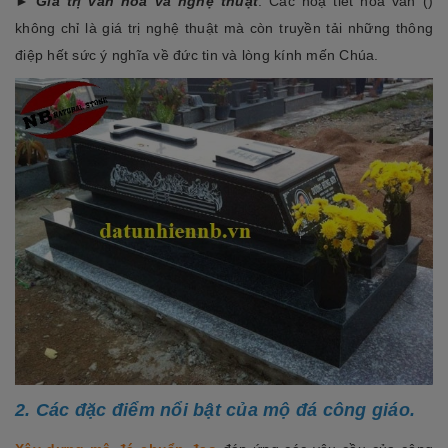
►
Giá trị văn hoá và nghệ thuật
: Các hoạ tiết hoa văn ()
không chỉ là giá trị nghệ thuật mà còn truyền tải những thông
điệp hết sức ý nghĩa về đức tin và lòng kính mến Chúa.
2. Các đặc điểm nổi bật của mộ đá công giáo.