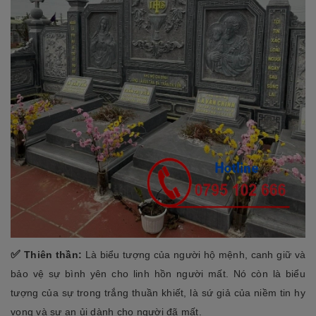
✅
Thiên thần:
Là biểu tượng của người hộ mệnh, canh giữ và
bảo vệ sự bình yên cho linh hồn người mất. Nó còn là biểu
tượng của sự trong trắng thuần khiết, là sứ giả của niềm tin hy
vọng và sự an ủi dành cho người đã mất.