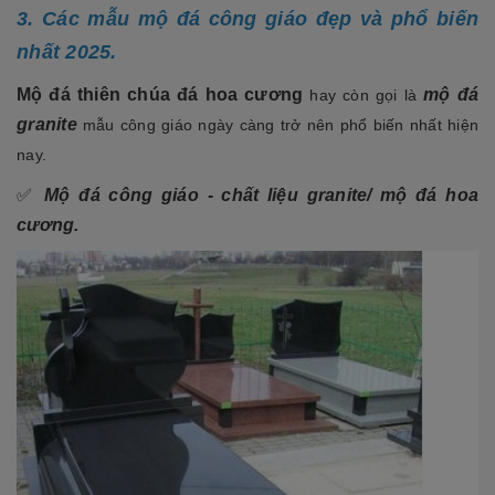
3. Các mẫu mộ đá công giáo đẹp và phổ biến
nhất 2025.
Mộ đá thiên chúa đá hoa cương
mộ đá
hay còn gọi là
granite
mẫu công giáo ngày càng trở nên phổ biến nhất hiện
nay.
✅
Mộ đá công giáo - chất liệu granite/ mộ đá hoa
cương.