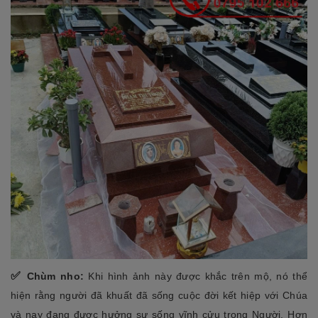
✅
Chùm nho:
Khi hình ảnh này được khắc trên mộ, nó thể
hiện rằng người đã khuất đã sống cuộc đời kết hiệp với Chúa
và nay đang được hưởng sự sống vĩnh cửu trong Người. Hơn