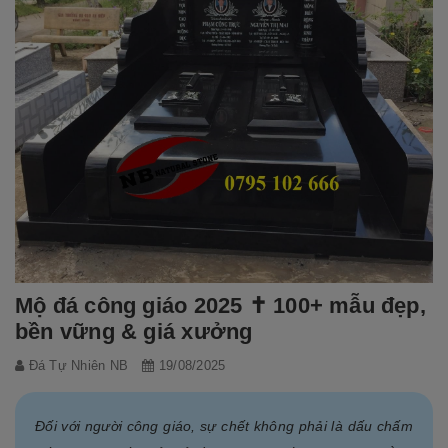
Mộ đá công giáo 2025 ✝️ 100+ mẫu đẹp,
bền vững & giá xưởng
Đá Tự Nhiên NB
19/08/2025
Đối với người công giáo, sự chết không phải là dấu chấm