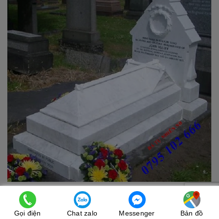
Gọi điện
Chat zalo
Messenger
Bản đồ