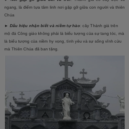
ngang, là điểm tựa tâm linh nơi gặp gỡ giữa con người và thiên
Chúa
►
Dấu hiệu nhận biết và niềm tự hào
: cây Thánh giá trên
mộ đá Công giáo không phải là biểu tượng của sự tang tóc, mà
là biểu tượng của niềm hy vọng, tình yêu và sự sống vĩnh cửu
mà Thiên Chúa đã ban tặng.