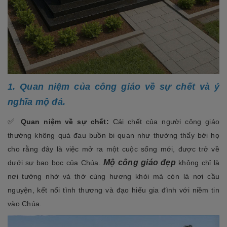
1. Quan niệm của công giáo về sự chết và ý
nghĩa mộ đá.
✅
Quan niệm về sự chết:
Cái chết của người công giáo
thường không quá đau buồn bi quan như thường thấy bởi họ
cho rằng đây là việc mở ra một cuộc sống mới, được trở về
Mộ công giáo đẹp
dưới sự bao bọc của Chúa.
không chỉ là
nơi tưởng nhớ và thờ cúng hương khói mà còn là nơi cầu
nguyện, kết nối tình thương và đạo hiếu gia đình với niềm tin
vào Chúa.