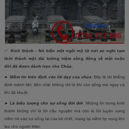
✅
Kinh thánh -
Nó biến một ngôi mộ từ nơi an nghỉ tạm
thời thành một đài tưởng niệm sống động về một cuộc
đời đã được dành trọn cho Chúa.
►
Niềm tin kiên định vào lời dạy của chúa
: Đây là lời khẳng
định mãnh liệt, bền chặt không chỉ là khi còn sống mà ngay cả
khi đã khuất.
►
Là biểu tượng cho sự sống đời đời
: Những lời trong kinh
thánh không chỉ là lời cầu nguyện mà còn là lời tuyên xưng
niềm tin vào sự sống lại của kẻ chết, mang lại niềm hy vọng lớn
lao cho người thân.