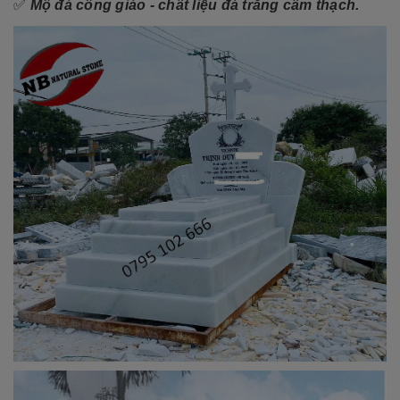
✅
Mộ đá công giáo - chất liệu đá trắng cẩm thạch.