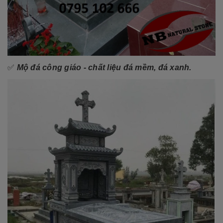
✅
Mộ đá công giáo - chất liệu đá mềm, đá xanh.