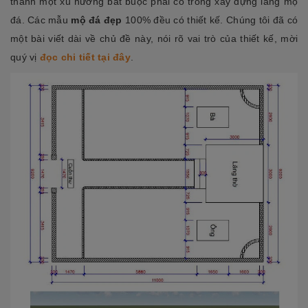
thành một xu hướng bắt buộc phải có trong xây dựng lăng mộ
đá. Các mẫu
mộ đá đẹp
100% đều có thiết kế. Chúng tôi đã có
một bài viết dài về chủ đề này, nói rõ vai trò của thiết kế, mời
quý vị
đọc chi tiết tại đây
.