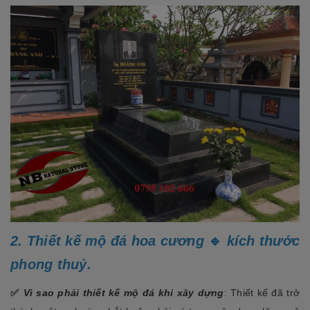
2. Thiết kế mộ đá hoa cương
🔹
kích thước
phong thuỷ.
✅
Vì sao phải thiết kế mộ đá khi xây dựng
: Thiết kế đã trở