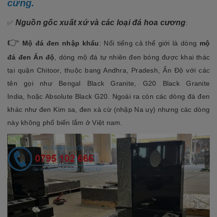
cứng.
N
guồn gốc xuất xứ và các loại đá hoa cương
✅
:
👉
Mộ đá đen nhập khẩu
: Nổi tiếng cả thế giới là dòng
mộ
đá đen Ấn độ
, dòng mộ đá tự nhiên đen bóng được khai thác
tại quận Chitoor, thuộc bang Andhra, Pradesh, Ấn Độ với các
tên gọi như
Bengal Black Granite
,
G20 Black Granite
India
, hoặc
Absolute Black G20
. Ngoài ra còn các dòng đá đen
khác như đen Kim sa, đen xà cừ (nhập Na uy) nhưng các dòng
này không phổ biến lắm ở Việt nam.