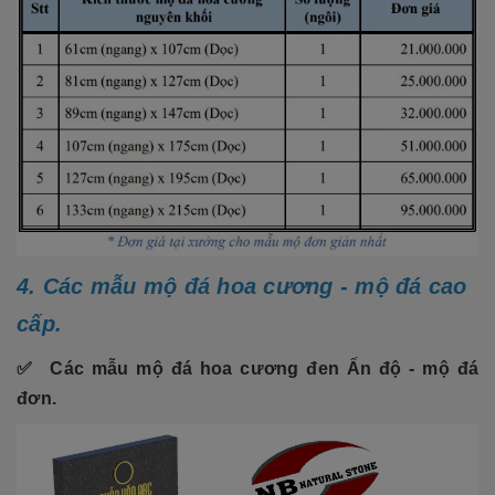
4. Các mẫu mộ đá hoa cương - mộ đá cao
cấp.
✅
Các mẫu mộ đá hoa cương đen Ấn độ - mộ đá
đơn.