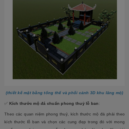
(thiết kế mặt bằng tổng thể và phối cảnh 3D khu lăng mộ)
✅
Kích thước mộ đá chuẩn phong thuỷ lỗ ban
:
Theo các quan niệm phong thuỷ, kích thước mộ đá phải theo
kích thước lỗ ban và chọn các cung đẹp trong đó với mong