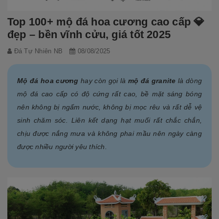
Top 100+ mộ đá hoa cương cao cấp 💎
đẹp – bền vĩnh cửu, giá tốt 2025
Đá Tự Nhiên NB
08/08/2025
Mộ đá hoa cương
hay còn gọi là
mộ đá granite
là dòng
mộ đá cao cấp có độ cứng rất cao, bề mặt sáng bóng
nên không bị ngấm nước, không bị mọc rêu và rất dễ vệ
sinh chăm sóc. Liên kết dạng hạt muối rất chắc chắn,
chịu được nắng mưa và không phai mầu nên ngày càng
được nhiều người yêu thích.