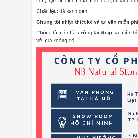
cúng tại các đình chùa miếu mạo, tại khu nhà
Chất liệu: đá xanh đen
Chúng tôi nhận thiết kế và tư vấn miễn ph
Chúng tôi có nhà xưởng tại khắp ba miền t
với giá không đổi.