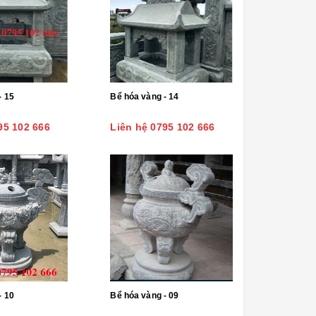
- 15
Bể hóa vàng - 14
95 102 666
Liên hệ 0795 102 666
- 10
Bể hóa vàng - 09