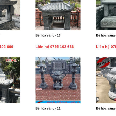
7
Bể hóa vàng - 16
Bể hóa vàng 
102 666
Liên hệ 0795 102 666
Liên hệ 07
2
Bể hóa vàng - 11
Bể hóa vàng 