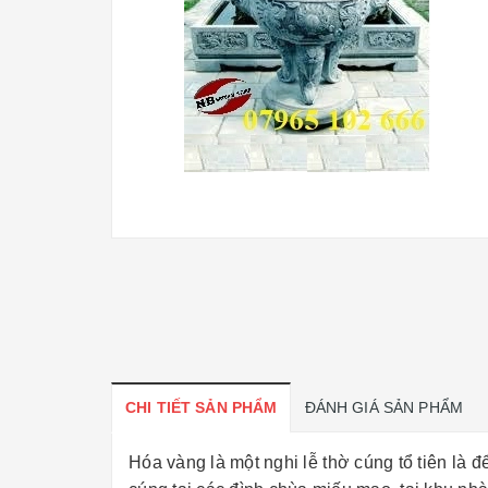
CHI TIẾT SẢN PHẨM
ĐÁNH GIÁ SẢN PHẨM
Hóa vàng là một nghi lễ thờ cúng tổ tiên là đ