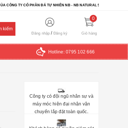
TY CỔ PHẦN ĐÁ TỰ NHIÊN NB - NB NATURAL STONE. CHÚC QUÝ KHÁ
0
Đăng nhập
Đăng ký
Giỏ hàng
Hotline:
0795 102 666
Công ty có đội ngũ nhân sự và
máy móc hiện đại nhận vận
chuyển lắp đặt toàn quốc.