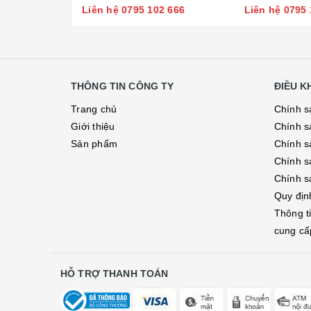
Liên hệ 0795 102 666
Liên hệ 0795 
THÔNG TIN CÔNG TY
ĐIỀU 
Trang chủ
Chính s
Giới thiệu
Chính s
Sản phẩm
Chính sá
Chính s
Chính s
Quy địn
Thông t
cung cấ
HỖ TRỢ THANH TOÁN