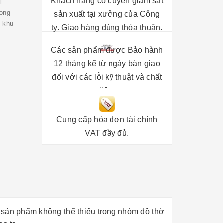
Khách hàng có quyền giám sát
i
rong
sản xuất tại xưởng của Công
, khu
ty. Giao hàng đúng thỏa thuận.
Các sản phẩm được Bảo hành
12 tháng kể từ ngày bàn giao
đối với các lỗi kỹ thuật và chất
liệu.
Cung cấp hóa đơn tài chính
VAT đầy đủ.
 sản phẩm không thể thiếu trong nhóm đồ thờ