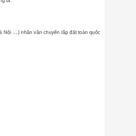
ng ta.
ội ....) nhận vận chuyển lắp đặt toàn quốc