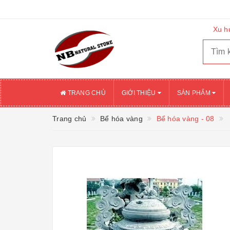
Xu h
TRANG CHỦ
GIỚI THIỆU
SẢN PHẨM
Trang chủ
Bể hóa vàng
Bể hóa vàng - 08