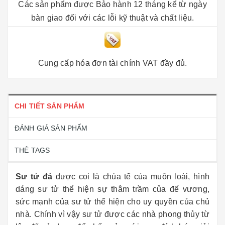
Các sản phẩm được Bảo hành 12 tháng kể từ ngày
bàn giao đối với các lỗi kỹ thuật và chất liệu.
Cung cấp hóa đơn tài chính VAT đầy đủ.
CHI TIẾT SẢN PHẨM
ĐÁNH GIÁ SẢN PHẨM
THẺ TAGS
Sư tử đá
được coi là chúa tể của muôn loài, hình
dáng sư tử thể hiện sự thâm trầm của đế vương,
sức mạnh của sư tử thể hiện cho uy quyền của chủ
nhà. Chính vì vậy sư tử được các nhà phong thủy từ