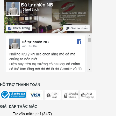
HỖ TRỢ THANH TOÁN
GIẢI ĐÁP THẮC MẮC
Tư vấn miễn phí (24/7)