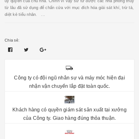
uy quyền của chủ nhà. Chính vì vậy sư tử được các nhà phong thủy
từ lâu đã sử dụng để chấn cửa với mục đích hóa giải sát khí, trừ tà,
diệt kẻ tiểu nhân. ...
Chia sẻ:
Công ty có đội ngũ nhân sự và máy móc hiện đại
nhận vận chuyển lắp đặt toàn quốc.
Khách hàng có quyền giám sát sản xuất tại xưởng
của Công ty. Giao hàng đúng thỏa thuận.