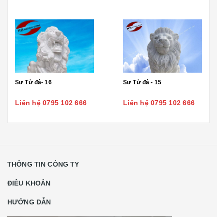
Sư Tử đá- 16
Sư Tử đá - 15
Liên hệ 0795 102 666
Liên hệ 0795 102 666
THÔNG TIN CÔNG TY
ĐIỀU KHOẢN
HƯỚNG DẪN