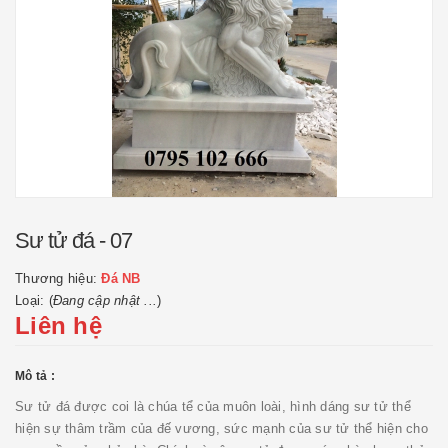
Sư tử đá - 07
Thương hiệu:
Đá NB
Loại: (
Đang cập nhật ...
)
Liên hệ
Mô tả :
Sư tử đá được coi là chúa tể của muôn loài, hình dáng sư tử thể
hiện sự thâm trầm của đế vương, sức mạnh của sư tử thể hiện cho