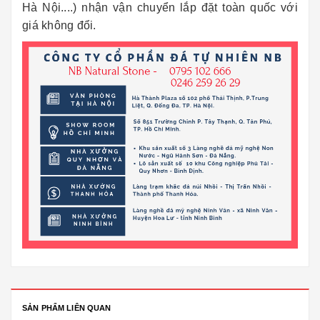
Hà Nội....) nhận vận chuyển lắp đặt toàn quốc với
giá không đổi.
SẢN PHẨM LIÊN QUAN