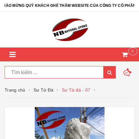
ÀO MỪNG QUÝ KHÁCH GHÉ THĂM WEBSITE CỦA CÔNG TY CỔ PHẦN ĐÁ T
0
Trang chủ
Sư Tử Đá
Sư Tử đá - 07