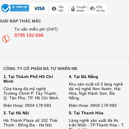
GIẢI ĐÁP THẮC MẮC
Tư vấn miễn phí (24/7)
0795 102 666
CÔNG TY CỔ PHẦN ĐÁ TỰ NHIÊN NB
1. Tại Thành Phố Hồ Chí
4. Tại Đà Nẵng
Minh
Khu sản xuất số 3 làng nghề
Cửa hàng đá mỹ nghệ
đá mỹ nghệ Non Nước, Hải
Trường Chinh P. Tây Thạnh,
Hòa, Ngũ Hành Sơn, Đà
Q. Tân Phú, TP. Hồ Chí Minh.
Nẵng.
Điện thoại: 0904 178 983
Điện thoại: 0904 178 983
2. Tại Hà Nội
5. Tại Thanh Hóa
Hà Thành Plaza số 102 Thái
Làng nghề sản xuất đá thị
Thịnh - Đống Đa - Hà Nội.
trấn Nhồi - TP.Thanh Hóa - T.