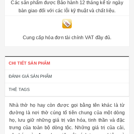
Các sản phẩm được Bảo hành 12 tháng kể từ ngày
bàn giao đối với các lỗi kỹ thuật và chất liệu.
Cung cấp hóa đơn tài chính VAT đầy đủ.
CHI TIẾT SẢN PHẨM
ĐÁNH GIÁ SẢN PHẨM
THẺ TAGS
Nhà thờ họ hay còn được gọi bằng tên khác là từ
đường là nơi thờ cúng tổ tiên chung của một dòng
họ, lưu giữ những giá trị văn hóa, tinh thần và đặc
trưng của toàn bộ dòng tộc. Những giá trị của cải,