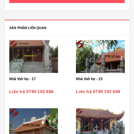
SẢN PHẨM LIÊN QUAN
Nhà thờ họ - 17
Nhà thờ họ - 15
Liên hệ 0795 102 666
Liên hệ 0795 102 666