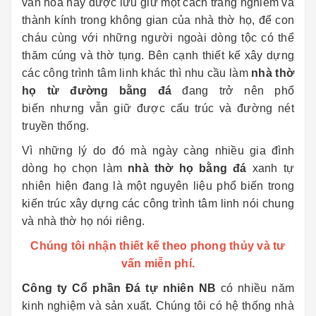
văn hóa này được lưu giữ một cách trang nghiêm và
thành kính trong không gian của nhà thờ họ, để con
cháu cùng với những người ngoài dòng tộc có thể
thăm cúng và thờ tụng. Bên cạnh thiết kế xây dựng
các công trình tâm linh khác thì nhu cầu làm
nhà thờ
họ từ đường bằng đá
đang trở nên phổ
biến nhưng vẫn giữ được cấu trúc và đường nét
truyền thống.
Vì những lý do đó mà ngày càng nhiều gia đình
dòng họ chọn làm
nhà thờ họ bằng đá
xanh tự
nhiên hiện đang là một nguyên liệu phổ biến trong
kiến trúc xây dựng các công trình tâm linh nói chung
và nhà thờ họ nói riêng.
Chúng tôi nhận thiết kế theo phong thủy và tư
vấn miễn phí.
Công ty Cổ phần Đá tự nhiên NB
có nhiều năm
kinh nghiệm và sản xuất. Chúng tôi có hệ thống nhà