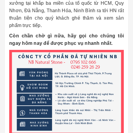
xưởng tại khắp ba miền của tổ quốc từ HCM, Quy
Nhơn, Đà Nẵng, Thanh Hóa, Ninh Bình ra tới HN rất
thuận tiện cho quý khách ghé thăm và xem sản
phẩm trực tiếp.
Còn chần chờ gì nữa, hãy gọi cho chúng tôi
ngay hôm nay để được phục vụ nhanh nhất.