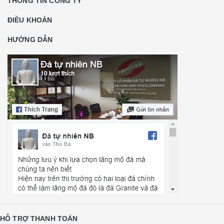
THÔNG TIN CÔNG TY
ĐIỀU KHOẢN
HƯỚNG DẪN
HỖ TRỢ THANH TOÁN