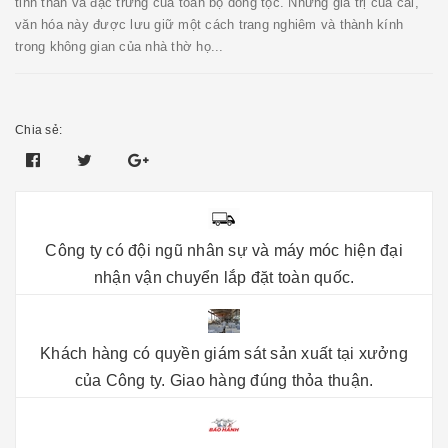
tinh thần và đặc trưng của toàn bộ dòng tộc. Những giá trị của cải,
văn hóa này được lưu giữ một cách trang nghiêm và thành kính
trong không gian của nhà thờ họ...
Chia sẻ:
Công ty có đội ngũ nhân sự và máy móc hiện đại
nhận vận chuyển lắp đặt toàn quốc.
Khách hàng có quyền giám sát sản xuất tại xưởng
của Công ty. Giao hàng đúng thỏa thuận.