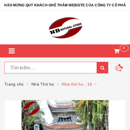
ÀO MỪNG QUÝ KHÁCH GHÉ THĂM WEBSITE CỦA CÔNG TY CỔ PHẦN ĐÁ 
0
Trang chủ
Nhà Thờ họ
Nhà thờ họ - 16