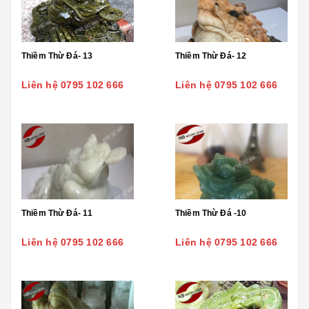
Thiềm Thừ Đá- 13
Thiềm Thừ Đá- 12
Liên hệ 0795 102 666
Liên hệ 0795 102 666
Thiềm Thừ Đá- 11
Thiềm Thừ Đá -10
Liên hệ 0795 102 666
Liên hệ 0795 102 666