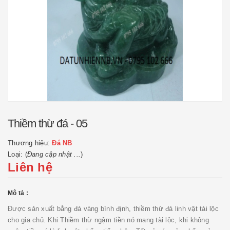
Thiềm thừ đá - 05
Thương hiệu:
Đá NB
Loại: (
Đang cập nhật ...
)
Liên hệ
Mô tả :
Được sản xuất bằng đá vàng bình định, thiềm thừ đá linh vật tài lộc
cho gia chủ. Khi Thiềm thừ ngậm tiền nó mang tài lộc, khi không