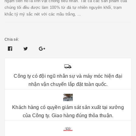
ngậm tiền nó là linh vật chống tiểu nhân. Tất cả các sản phẩm của
chúng tôi đều được làm 100% từ đá tự nhiên nguyên khối, trạm
khắc tỷ mỷ sắc nét với các mầu trắng, ...
Chia sẻ:
Công ty có đội ngũ nhân sự và máy móc hiện đại
nhận vận chuyển lắp đặt toàn quốc.
Khách hàng có quyền giám sát sản xuất tại xưởng
của Công ty. Giao hàng đúng thỏa thuận.