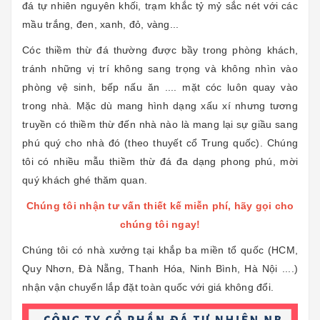
đá tự nhiên nguyên khối, trạm khắc tỷ mỷ sắc nét với các
mầu trắng, đen, xanh, đỏ, vàng...
Cóc thiềm thừ đá thường được bầy trong phòng khách,
tránh những vị trí không sang trọng và không nhìn vào
phòng vệ sinh, bếp nấu ăn .... mặt cóc luôn quay vào
trong nhà. Mặc dù mang hình dạng xấu xí nhưng tương
truyền có thiềm thừ đến nhà nào là mang lại sự giầu sang
phú quý cho nhà đó (theo thuyết cổ Trung quốc). Chúng
tôi có nhiều mẫu thiềm thừ đá đa dạng phong phú, mời
quý khách ghé thăm quan.
Chúng tôi nhận tư vấn thiết kế miễn phí, hãy gọi cho
chúng tôi ngay!
Chúng tôi có nhà xưởng tại khắp ba miền tổ quốc (HCM,
Quy Nhơn, Đà Nẵng, Thanh Hóa, Ninh Bình, Hà Nội ....)
nhận vận chuyển lắp đặt toàn quốc với giá không đổi.