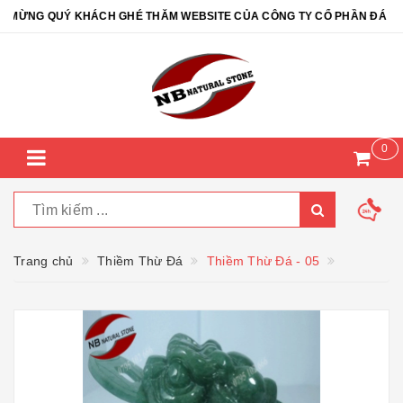
ỪNG QUÝ KHÁCH GHÉ THĂM WEBSITE CỦA CÔNG TY CỔ PHẦN ĐÁ TỰ N
0
Trang chủ
Thiềm Thừ Đá
Thiềm Thừ Đá - 05