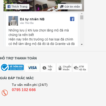
HỖ TRỢ THANH TOÁN
GIẢI ĐÁP THẮC MẮC
Tư vấn miễn phí (24/7)
0795 102 666