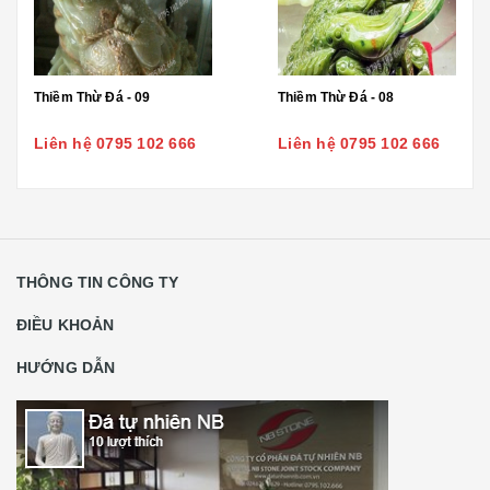
Thiềm Thừ Đá - 09
Thiềm Thừ Đá - 08
Liên hệ 0795 102 666
Liên hệ 0795 102 666
THÔNG TIN CÔNG TY
ĐIỀU KHOẢN
HƯỚNG DẪN