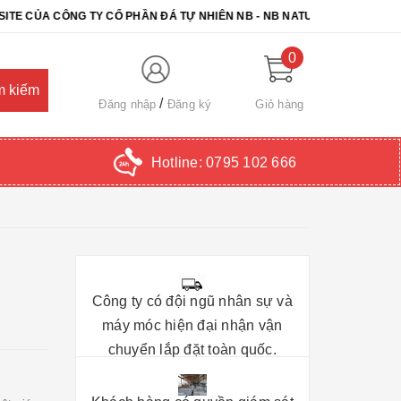
 CÔNG TY CỔ PHẦN ĐÁ TỰ NHIÊN NB - NB NATURAL STONE. CHÚC QU
0
Đăng nhập
Đăng ký
Giỏ hàng
Hotline:
0795 102 666
Công ty có đội ngũ nhân sự và
máy móc hiện đại nhận vận
chuyển lắp đặt toàn quốc.