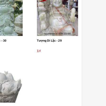
Tượng Di Lặc - 30
Tượng Di Lặc - 29
1₫