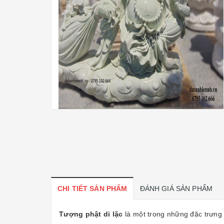
CHI TIẾT SẢN PHẨM
ĐÁNH GIÁ SẢN PHẨM
Tượng phật di lặc
là một trong những đặc trưng 