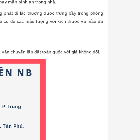
i may mắn bình an trong nhà.
phật di lặc thường được trưng bầy trong phòng
one có đủ các mẫu tượng với kích thước và mầu đá
 vận chuyển lắp đặt toàn quốc với giá không đổi.