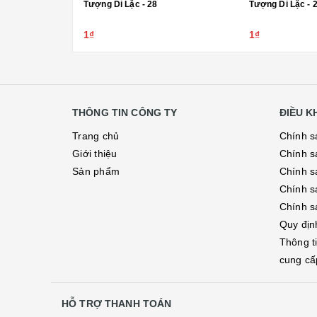
Tượng Di Lặc - 28
Tượng Di Lặc - 
1₫
1₫
THÔNG TIN CÔNG TY
ĐIỀU 
Trang chủ
Chính s
Giới thiệu
Chính s
Sản phẩm
Chính sá
Chính s
Chính s
Quy địn
Thông t
cung cấ
HỖ TRỢ THANH TOÁN