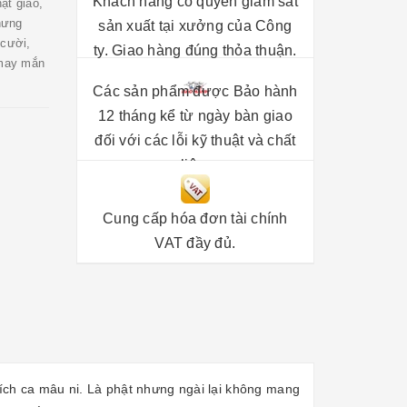
Khách hàng có quyền giám sát
ật giáo,
nhưng
sản xuất tại xưởng của Công
 cười,
ty. Giao hàng đúng thỏa thuận.
 may mắn
Các sản phẩm được Bảo hành
12 tháng kể từ ngày bàn giao
đối với các lỗi kỹ thuật và chất
liệu.
Cung cấp hóa đơn tài chính
VAT đầy đủ.
hích ca mâu ni. Là phật nhưng ngài lại không mang