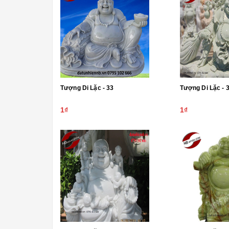
Tượng Di Lặc - 33
Tượng Di L
1₫
1₫