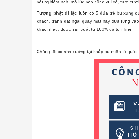
nét nghiêm nghị mà lúc nào cũng vui vẻ, tươi cườ
Tượng phật di lặc
l
uôn có 5 đứa trẻ bu xung 
khách, tránh đặt ngài quay mặt hay dựa lưng vào
khác nhau, được sản xuất từ 100% đá tự nhiên.
Chúng tôi có nhà xưởng tại khắp ba miền tổ quốc