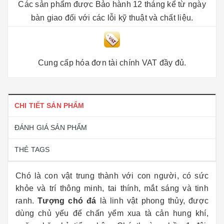
Các sản phẩm được Bảo hành 12 tháng kể từ ngày
bàn giao đối với các lỗi kỹ thuật và chất liệu.
Cung cấp hóa đơn tài chính VAT đầy đủ.
CHI TIẾT SẢN PHẨM
ĐÁNH GIÁ SẢN PHẨM
THẺ TAGS
Chó là con vật trung thành với con người, có sức
khỏe và trí thông minh, tai thính, mắt sáng và tinh
ranh.
Tượng chó đá
là linh vật phong thủy, được
dùng chủ yếu để chấn yểm xua tà cản hung khí,