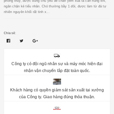
phong thủy, được dùng chủ yếu để chấn yểm xua tà cản hung khí,
ngăn chặn kẻ tiểu nhân. Chó thường bầy 1 đôi, được làm từ đá tự
nhiên nguyên khối rất tinh x...
Chia sẻ:
Công ty có đội ngũ nhân sự và máy móc hiện đại
nhận vận chuyển lắp đặt toàn quốc.
Khách hàng có quyền giám sát sản xuất tại xưởng
của Công ty. Giao hàng đúng thỏa thuận.