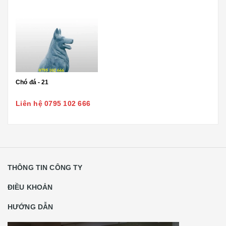
Chó đá - 21
Liên hệ 0795 102 666
THÔNG TIN CÔNG TY
ĐIỀU KHOẢN
HƯỚNG DẪN