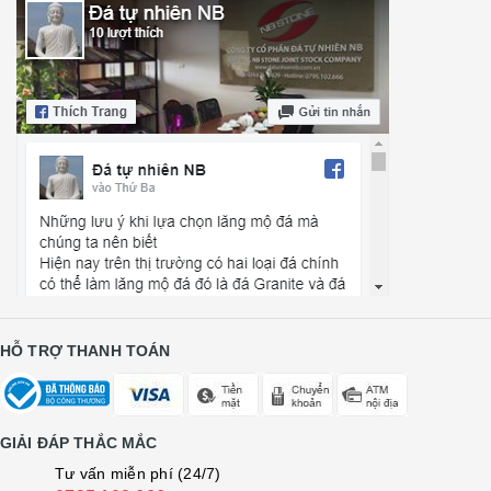
HỖ TRỢ THANH TOÁN
GIẢI ĐÁP THẮC MẮC
Tư vấn miễn phí (24/7)