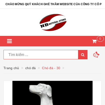
CHÀO MỪNG QUÝ KHÁCH GHÉ THĂM WEBSITE CỦA CÔNG TY CỔ PHẦN 
0
Trang chủ
chó đá
Chó đá - 30