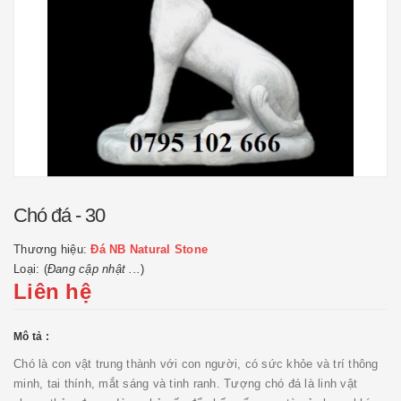
Chó đá - 30
Thương hiệu:
Đá NB Natural Stone
Loại: (
Đang cập nhật ...
)
Liên hệ
Mô tả :
Chó là con vật trung thành với con người, có sức khỏe và trí thông
minh, tai thính, mắt sáng và tinh ranh. Tượng chó đá là linh vật