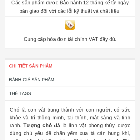
Các sản phẩm được Bảo hành 12 tháng kể từ ngày
bàn giao đối với các lỗi kỹ thuật và chất liệu.
Cung cấp hóa đơn tài chính VAT đầy đủ.
CHI TIẾT SẢN PHẨM
ĐÁNH GIÁ SẢN PHẨM
THẺ TAGS
Chó là con vật trung thành với con người, có sức
khỏe và trí thông minh, tai thính, mắt sáng và tinh
ranh.
Tượng chó đá
là linh vật phong thủy, được
dùng chủ yếu để chấn yểm xua tà cản hung khí,