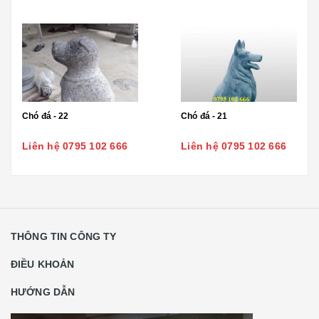
Chó đá - 22
Chó đá - 21
Liên hệ 0795 102 666
Liên hệ 0795 102 666
THÔNG TIN CÔNG TY
ĐIỀU KHOẢN
HƯỚNG DẪN