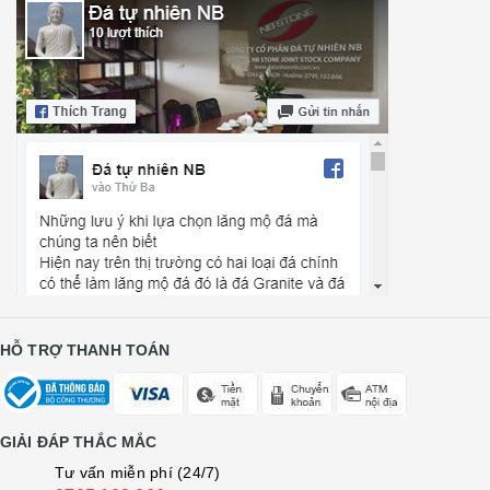
HỖ TRỢ THANH TOÁN
GIẢI ĐÁP THẮC MẮC
Tư vấn miễn phí (24/7)