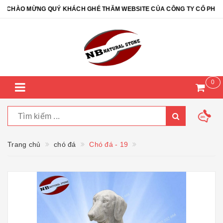
CHÀO MỪNG QUÝ KHÁCH GHÉ THĂM WEBSITE CỦA CÔNG TY CỔ PHẦN ĐÁ
0
Trang chủ
chó đá
Chó đá - 19