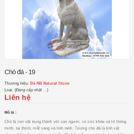
Chó đá - 19
Thương hiệu:
Đá NB Natural Stone
Loại: (
Đang cập nhật ...
)
Liên hệ
Mô tả :
Chó là con vật trung thành với con người, có sức khỏe và trí thông
minh, tai thính, mắt sáng và tinh ranh. Tượng chó đá là linh vật