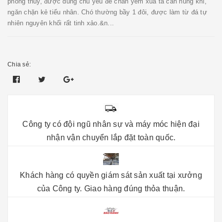
phong thủy, được dùng chủ yếu để chấn yểm xua tà cản hung khí,
ngăn chặn kẻ tiểu nhân. Chó thường bầy 1 đôi, được làm từ đá tự
nhiên nguyên khối rất tinh xảo.&n...
Chia sẻ:
Công ty có đội ngũ nhân sự và máy móc hiện đại
nhận vận chuyển lắp đặt toàn quốc.
Khách hàng có quyền giám sát sản xuất tại xưởng
của Công ty. Giao hàng đúng thỏa thuận.