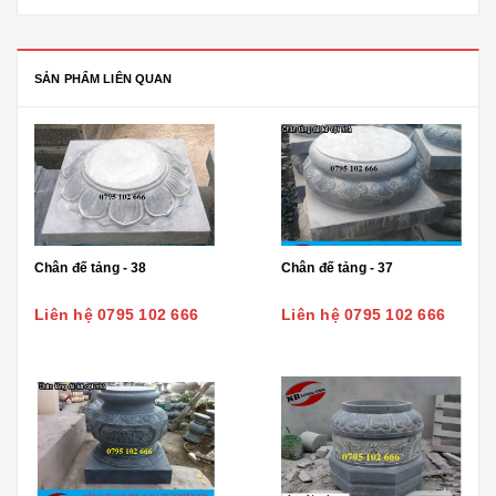
SẢN PHẨM LIÊN QUAN
Chân đế tảng - 38
Chân đế tảng - 37
Liên hệ 0795 102 666
Liên hệ 0795 102 666