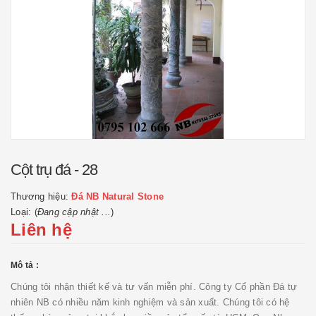
Cột trụ đá - 28
Thương hiệu:
Đá NB Natural Stone
Loại: (
Đang cập nhật ...
)
Liên hệ
Mô tả :
Chúng tôi nhận thiết kế và tư vấn miễn phí. Công ty Cổ phần Đá tự
nhiên NB có nhiều năm kinh nghiệm và sản xuất. Chúng tôi có hệ