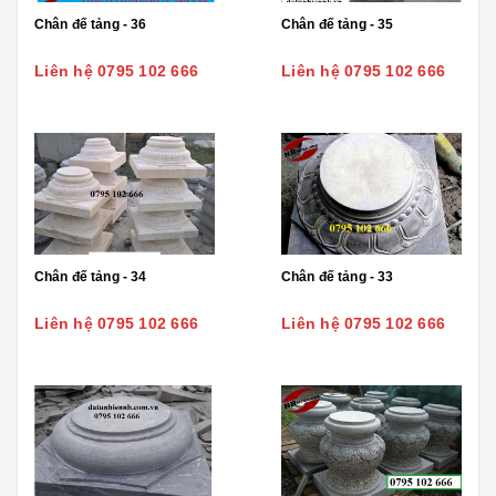
Chân đế tảng - 36
Chân đế tảng - 35
Liên hệ 0795 102 666
Liên hệ 0795 102 666
Chân đế tảng - 34
Chân đế tảng - 33
Liên hệ 0795 102 666
Liên hệ 0795 102 666