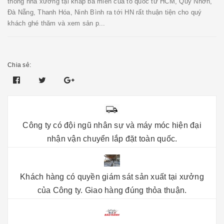
thống nhà xưởng tại khắp ba miền của tổ quốc từ HCM, Quy Nhơn,
Đà Nẵng, Thanh Hóa, Ninh Bình ra tới HN rất thuận tiện cho quý
khách ghé thăm và xem sản p...
Chia sẻ:
Công ty có đội ngũ nhân sự và máy móc hiện đại
nhận vận chuyển lắp đặt toàn quốc.
Khách hàng có quyền giám sát sản xuất tại xưởng
của Công ty. Giao hàng đúng thỏa thuận.