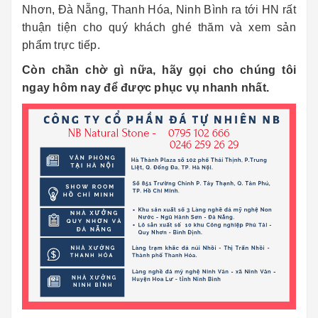
Nhơn, Đà Nẵng, Thanh Hóa, Ninh Bình ra tới HN rất
thuận tiện cho quý khách ghé thăm và xem sản
phẩm trực tiếp.
Còn chần chờ gì nữa, hãy gọi cho chúng tôi
ngay hôm nay để được phục vụ nhanh nhất.