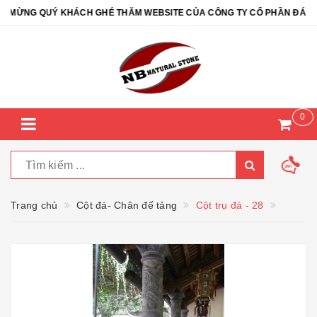
ỪNG QUÝ KHÁCH GHÉ THĂM WEBSITE CỦA CÔNG TY CỔ PHẦN ĐÁ TỰ N
0
Trang chủ
Cột đá- Chân đế tảng
Cột trụ đá - 28