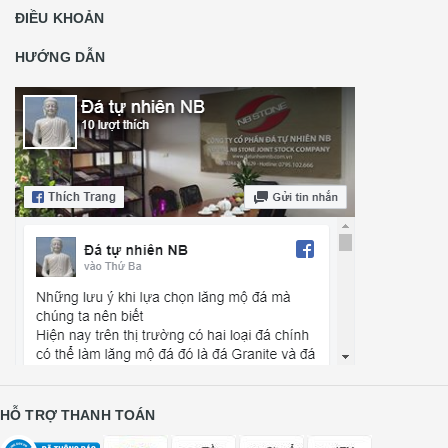
ĐIỀU KHOẢN
HƯỚNG DẪN
HỖ TRỢ THANH TOÁN