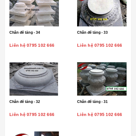
Chân đế tảng - 34
Chân đế tảng - 33
Liên hệ 0795 102 666
Liên hệ 0795 102 666
Chân đế tảng - 32
Chân đế tảng - 31
Liên hệ 0795 102 666
Liên hệ 0795 102 666