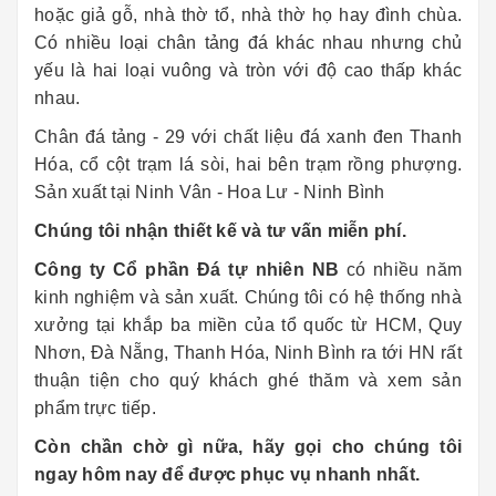
hoặc giả gỗ, nhà thờ tổ, nhà thờ họ hay đình chùa.
Có nhiều loại chân tảng đá khác nhau nhưng chủ
yếu là hai loại vuông và tròn với độ cao thấp khác
nhau.
Chân đá tảng - 29 với chất liệu đá xanh đen Thanh
Hóa, cổ cột trạm lá sòi, hai bên trạm rồng phượng.
Sản xuất tại Ninh Vân - Hoa Lư - Ninh Bình
Chúng tôi nhận thiết kế và tư vấn miễn phí.
Công ty Cổ phần Đá tự nhiên NB
có nhiều năm
kinh nghiệm và sản xuất. Chúng tôi có hệ thống nhà
xưởng tại khắp ba miền của tổ quốc từ HCM, Quy
Nhơn, Đà Nẵng, Thanh Hóa, Ninh Bình ra tới HN rất
thuận tiện cho quý khách ghé thăm và xem sản
phẩm trực tiếp.
Còn chần chờ gì nữa, hãy gọi cho chúng tôi
ngay hôm nay để được phục vụ nhanh nhất.