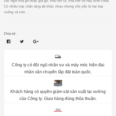
các ngôi nhà gỗ hoặc giả gỗ, nhà thờ tổ, nhà thờ họ hay đình chùa.
Có nhiều loại chân tảng đá khác nhau nhưng chủ yếu là hai loại
vuông và tròn ...
Chia sẻ:
Công ty có đội ngũ nhân sự và máy móc hiện đại
nhận vận chuyển lắp đặt toàn quốc.
Khách hàng có quyền giám sát sản xuất tại xưởng
của Công ty. Giao hàng đúng thỏa thuận.