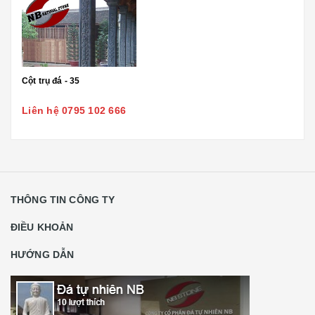
Cột trụ đá - 35
Liên hệ 0795 102 666
THÔNG TIN CÔNG TY
ĐIỀU KHOẢN
HƯỚNG DẪN