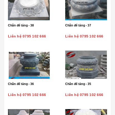
Chân đế tảng - 38
Chân đế tảng - 37
Liên hệ 0795 102 666
Liên hệ 0795 102 666
Chân đế tảng - 36
Chân đế tảng - 35
Liên hệ 0795 102 666
Liên hệ 0795 102 666