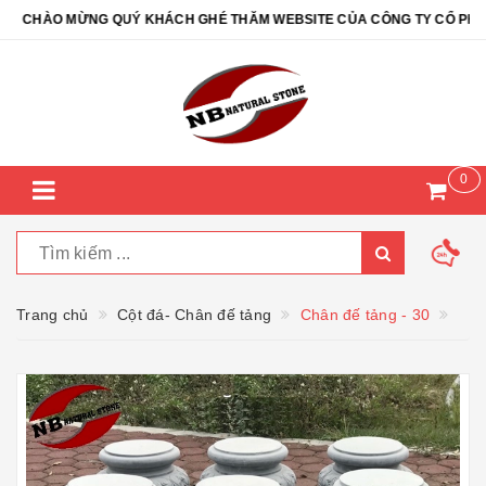
CHÀO MỪNG QUÝ KHÁCH GHÉ THĂM WEBSITE CỦA CÔNG TY CỔ PHẦN Đ
0
Trang chủ
Cột đá- Chân đế tảng
Chân đế tảng - 30