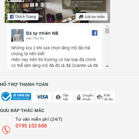
HỖ TRỢ THANH TOÁN
GIẢI ĐÁP THẮC MẮC
Tư vấn miễn phí (24/7)
0795 102 666