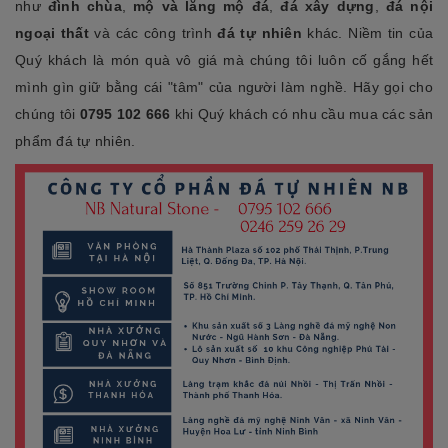
như
đình chùa
,
mộ và lăng mộ đá
,
đá xây dựng
,
đá nội
ngoại thất
và các công trình
đá tự nhiên
khác. Niềm tin của
Quý khách là món quà vô giá mà chúng tôi luôn cố gắng hết
mình gìn giữ bằng cái "tâm" của người làm nghề. Hãy gọi cho
chúng tôi
0795 102 666
khi Quý khách có nhu cầu mua các sản
phẩm đá tự nhiên.