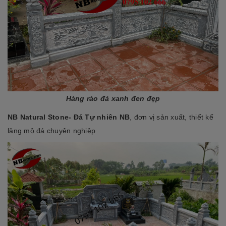
Hàng rào đá xanh đen đẹp
NB Natural Stone- Đá Tự nhiên NB
, đơn vị sản xuất, thiết kế
lăng mộ đá chuyên nghiệp