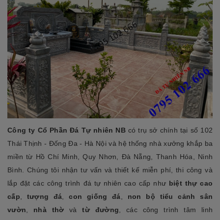
Công ty Cổ Phần Đá Tự nhiên NB
có trụ sở chính tại số 102
Thái Thịnh - Đống Đa - Hà Nội và hệ thống nhà xưởng khắp ba
miền từ Hồ Chí Minh, Quy Nhơn, Đà Nẵng, Thanh Hóa, Ninh
Bình. Chúng tôi nhận tư vấn và thiết kế miễn phí, thi công và
lắp đặt các công trình đá tự nhiên cao cấp như
biệt thự cao
cấp
,
tượng đá
,
con giống đá
,
non bộ tiểu cảnh sân
vườn
,
nhà thờ
và
từ đường
, các công trình tâm linh