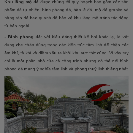
Khu lăng mộ đá
được chúng tôi quy hoạch bao gồm các sản
phẩm đá tự nhiên: bình phong đá, bàn lễ đá, mộ đá granite và
hàng rào đá bao quanh để bảo vệ khu lăng mộ tránh tác động
từ bên ngoài.
-
Bình phong đá
: với kiểu dáng thiết kế hơi khác lạ, là vật
dụng che chắn dùng trong các kiến trúc tâm linh để chặn các
âm khí, tà khí và điềm xấu ra khỏi khu vực thờ cúng. Vì vậy tuy
chỉ là một phần nhỏ của cả công trình nhưng có thể nói bình
phong đá mang ý nghĩa tâm linh và phong thuỷ linh thiêng nhất