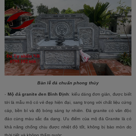
Bàn lễ đá chuẩn phong thủy
-
Mộ đá granite đen
Bình Định
: kiểu dáng đơn giản, được biết
tới là mẫu mộ có vẻ đẹp hiện đại, sang trọng với chất liệu cứng
cáp, bền bỉ và độ bóng sáng tự nhiên. Đá granite có vân độc
đáo cùng màu sắc đa dạng. Ưu điểm của mộ đá Granite là có
khả năng chống chịu được nhiệt độ tốt, không bị bào mòn do
thời tiết và không thấm nước.