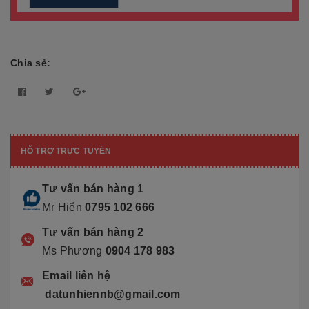
Chia sẻ:
HỖ TRỢ TRỰC TUYẾN
Tư vấn bán hàng 1
Mr Hiển
0795 102 666
Tư vấn bán hàng 2
Ms Phương
0904 178 983
Email liên hệ
datunhiennb@gmail.com