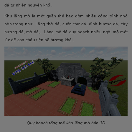
đá tự nhiên nguyên khối.
Khu lăng mộ là một quần thể bao gồm nhiều công trình nhỏ
bên trong như: Lăng thờ đá, cuốn thư đá, đỉnh hương đá, cây
hương đá, mộ đá,…Lăng mộ đá quy hoạch nhiều ngôi mộ một
lúc để con cháu tiện bề hương khói.
Quy hoạch tổng thể khu lăng mộ bản 3D