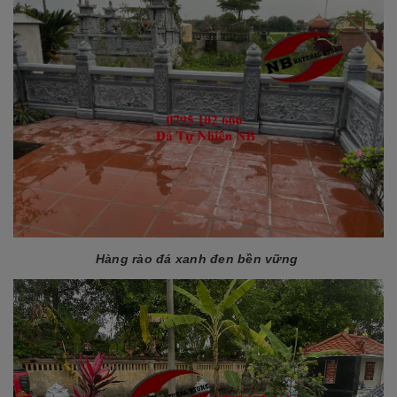
Hàng rào đá xanh đen bền vững