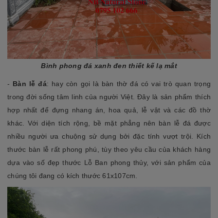
Bình phong đá xanh đen thiết kế lạ mắt
-
Bàn lễ đá
: hay còn gọi là bàn thờ đá có vai trò quan trọng
trong đời sống tâm linh của người Việt. Đây là sản phẩm thích
hợp nhất để đựng nhang án, hoa quả, lễ vật và các đồ thờ
khác. Với diện tích rộng, bề mặt phẳng nên bàn lễ đá được
nhiều người ưa chuộng sử dụng bởi đặc tính vượt trội. Kích
thước bàn lễ rất phong phú, tùy theo yêu cầu của khách hàng
dựa vào số đẹp thước Lỗ Ban phong thủy, với sản phẩm của
chúng tôi đang có kích thước 61x107cm.