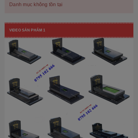
Danh mục không tồn tại
VIDEO SẢN PHẨM 1