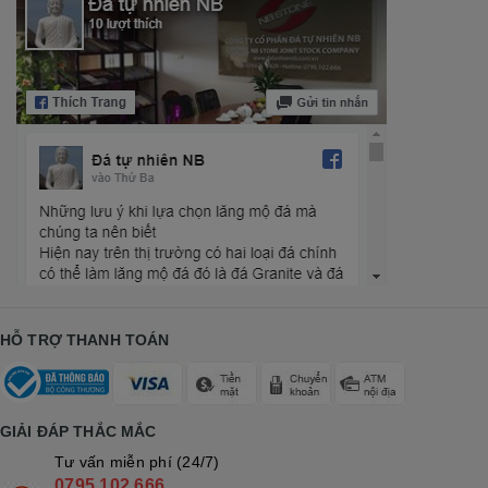
HỖ TRỢ THANH TOÁN
GIẢI ĐÁP THẮC MẮC
Tư vấn miễn phí (24/7)
0795 102 666