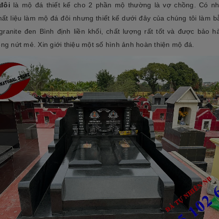
đôi
là mộ đá thiết kế cho 2 phần mộ thường là vợ chồng. Có nh
hất liệu làm mộ đá đôi nhưng thiết kế dưới đây của chúng tôi làm b
 granite đen Bình định liền khối, chất lượng rất tốt và được bảo h
ông nứt mẻ. Xin giới thiệu một số hình ảnh hoàn thiện mộ đá.