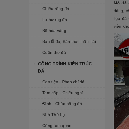
Mộ đá 
Chiếu rồng đá
dáng, c
liệu đá
Lư hương đá
viễn kh
Bể hóa vàng
Bàn lễ đá, Bàn thờ Thần Tài
Cuốn thư đá
CÔNG TRÌNH KIẾN TRÚC
ĐÁ
Con tiện - Phào chỉ đá
Tam cấp - Chiếu nghỉ
Đình - Chùa bằng đá
Nhà Thờ họ
Cổng tam quan