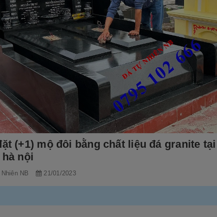
ặt (+1) mộ đôi bằng chất liệu đá granite tại
 hà nội
 Nhiên NB
21/01/2023