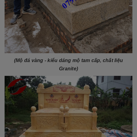
(Mộ đá vàng - kiểu dáng mộ tam cấp, chất liệu
Granite)