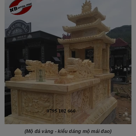
(Mộ đá vàng - kiểu dáng mộ mái đao)