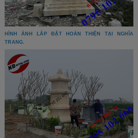
HÌNH ẢNH LẮP ĐẶT HOÀN THIỆN TẠI NGHĨA
TRANG.