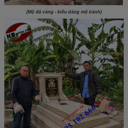
(Mộ đá vàng - kiểu dáng mộ bành)