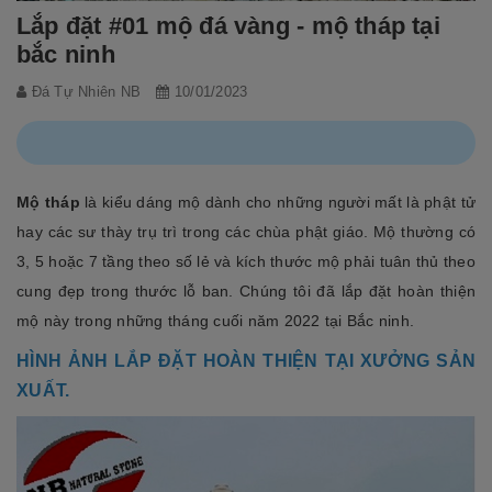
Lắp đặt #01 mộ đá vàng - mộ tháp tại
bắc ninh
Đá Tự Nhiên NB
10/01/2023
Mộ tháp
là kiểu dáng mộ dành cho những người mất là phật tử
hay các sư thày trụ trì trong các chùa phật giáo. Mộ thường có
3, 5 hoặc 7 tầng theo số lẻ và kích thước mộ phải tuân thủ theo
cung đẹp trong thước lỗ ban. Chúng tôi đã lắp đặt hoàn thiện
mộ này trong những tháng cuối năm 2022 tại Bắc ninh.
HÌNH ẢNH LẮP ĐẶT HOÀN THIỆN TẠI XƯỞNG SẢN
XUẤT.