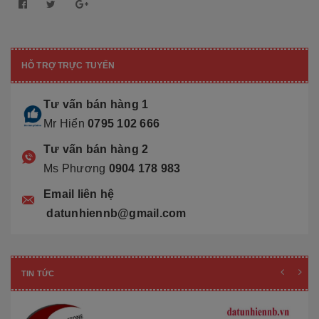
HỖ TRỢ TRỰC TUYẾN
Tư vấn bán hàng 1
Mr Hiển
0795 102 666
Tư vấn bán hàng 2
Ms Phương
0904 178 983
Email liên hệ
datunhiennb@gmail.com
TIN TỨC