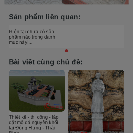
Sản phẩm liên quan:
Hiện tại chưa có sản
phẩm nào trong danh
mục này!...
Bài viết cùng chủ đề:
Thiết kế - thi công - lắp
 đá
đặt mộ đá nguyên khối
h
tại Đông Hưng - Thái