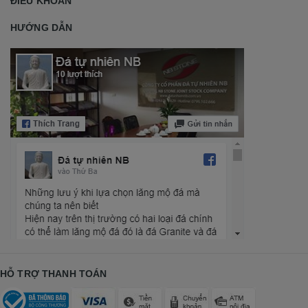
ĐIỀU KHOẢN
HƯỚNG DẪN
HỖ TRỢ THANH TOÁN