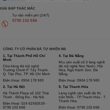
GIẢI ĐÁP THẮC MẮC
Tư vấn miễn phí (24/7)
0795 102 666
CÔNG TY CỔ PHẦN ĐÁ TỰ NHIÊN NB
1. Tại Thành Phố Hồ Chí
4. Tại Đà Nẵng
Minh
Khu sản xuất số 3 làng nghề
Cửa hàng đá mỹ nghệ
đá mỹ nghệ Non Nước, Hải
Trường Chinh P. Tây Thạnh,
Hòa, Ngũ Hành Sơn, Đà
Q. Tân Phú, TP. Hồ Chí Minh.
Nẵng.
Điện thoại: 0904 178 983
Điện thoại: 0904 178 983
2. Tại Hà Nội
5. Tại Thanh Hóa
Hà Thành Plaza số 102 Thái
Làng nghề sản xuất đá thị
Thịnh - Đống Đa - Hà Nội.
trấn Nhồi - TP.Thanh Hóa - T.
Thanh Hóa.
Điện thoại: 024 62592629 -
0795 102 666
Điện thoại: 0795 102 666