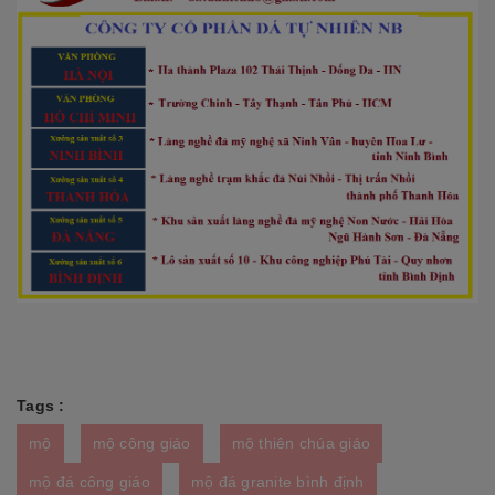
Tags :
mộ
mộ công giáo
mộ thiên chúa giáo
mộ đá công giáo
mộ đá granite bình định