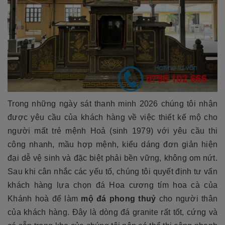
Trong những ngày sát thanh minh 2026 chúng tôi nhận
được yêu cầu của khách hàng về việc thiết kế mộ cho
người mất trẻ mệnh Hoả (sinh 1979) với yêu cầu thi
công nhanh, mầu hợp mệnh, kiểu dáng đơn giản hiện
đại dễ vệ sinh và đặc biệt phải bền vững, không om nứt.
Sau khi cân nhắc các yếu tố, chúng tôi quyết định tư vấn
khách hàng lựa chọn đá Hoa cương tím hoa cà của
Khánh hoà để làm
mộ đá phong thuỷ
cho người thân
của khách hàng. Đây là dòng đá granite rất tốt, cứng và