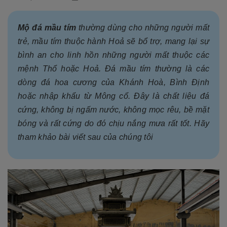
Mộ đá mầu tím
thường dùng cho những người mất
trẻ, mầu tím thuộc hành Hoả sẽ bổ trợ, mang lại sự
bình an cho linh hồn những người mất thuộc các
mệnh Thổ hoặc Hoả. Đá mầu tím thường là các
dòng đá hoa cương của Khánh Hoà, Bình Định
hoặc nhập khẩu từ Mông cổ. Đây là chất liệu đá
cứng, không bị ngấm nước, không mọc rêu, bề mặt
bóng và rất cứng do đó chịu nắng mưa rất tốt. Hãy
tham khảo bài viết sau của chúng tôi