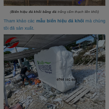
(
Biển hiệu đá khối bằng đá
trắng cẩm thạch liền khối)
Tham khảo các
mẫu biển hiệu đá khối
mà chúng
tôi đã sản xuất.