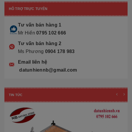
HỖ TRỢ TRỰC TUYẾN
Tư vấn bán hàng 1
Mr Hiển
0795 102 666
Tư vấn bán hàng 2
Ms Phương
0904 178 983
Email liên hệ
datunhiennb@gmail.com
TIN TỨC