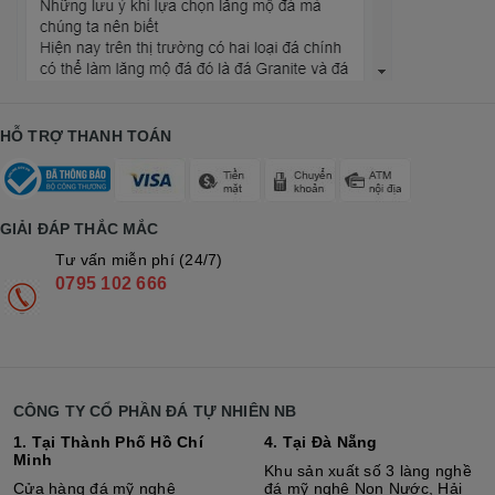
HỖ TRỢ THANH TOÁN
GIẢI ĐÁP THẮC MẮC
Tư vấn miễn phí (24/7)
0795 102 666
CÔNG TY CỔ PHẦN ĐÁ TỰ NHIÊN NB
1. Tại Thành Phố Hồ Chí
4. Tại Đà Nẵng
Minh
Khu sản xuất số 3 làng nghề
Cửa hàng đá mỹ nghệ
đá mỹ nghệ Non Nước, Hải