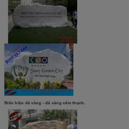
Biển hiệu đá vàng - đá vàng cẩm thạch.