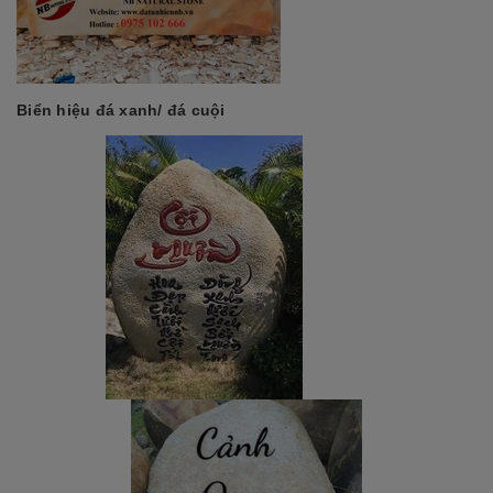
Biển hiệu đá xanh/ đá cuội