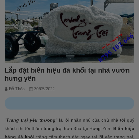
Lắp đặt biển hiệu đá khối tại nhà vườn
hưng yên
Đỗ Thảo
30/05/2022
"
Trang trại yêu thương
" là lời nhắn nhủ của chủ nhà tới quý
khách thi tới thăm trang trại hơn 3ha tại Hưng Yên.
Biển hiệu
bằng đá khối
trắng cẩm thạch đặt ngay tại lối vào trang trại,