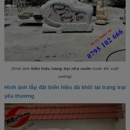
(hình ảnh
biển hiệu trang trại nhà vườn
trước khí xuất
xưởng)
Hình ảnh lắp đặt
biển hiệu đá khối
tại trang trại
yêu thương