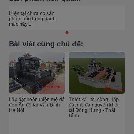
Hiện tại chưa có sản
phẩm nào trong danh
mục này!...
Bài viết cùng chủ đề:
Thiết kế - thi công - lắp
Lắp đặt hoàn thiện mộ đá
đặt mộ đá nguyên khối
đen Ấn độ tại Vân Đình
tại Đông Hưng - Thái
Hà Nội.
nh
Bình
Ho