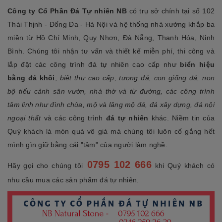
Công ty Cổ Phần Đá Tự nhiên NB
có trụ sở chính tại số 102
Thái Thịnh - Đống Đa - Hà Nội và hệ thống nhà xưởng khắp ba
miền từ Hồ Chí Minh, Quy Nhơn, Đà Nẵng, Thanh Hóa, Ninh
Bình. Chúng tôi nhận tư vấn và thiết kế miễn phí, thi công và
lắp đặt các công trình đá tự nhiên cao cấp như
biển hiệu
bằng đá khối
,
biệt thự cao cấp, tượng đá, con giống đá, non
bộ tiểu cảnh sân vườn, nhà thờ và từ đường, các công trình
tâm linh như đình chùa, mộ và lăng mộ đá, đá xây dựng, đá nội
ngoại thất
và các công trình
đá tự nhiên
khác. Niềm tin của
Quý khách là món quà vô giá mà chúng tôi luôn cố gắng hết
mình gìn giữ bằng cái "tâm" của người làm nghề.
0795 102 666
Hãy gọi cho chúng tôi
khi Quý khách có
nhu cầu mua các sản phẩm đá tự nhiên.