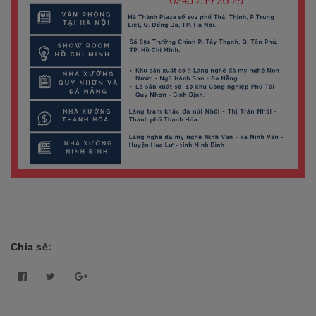
Chia sẻ: