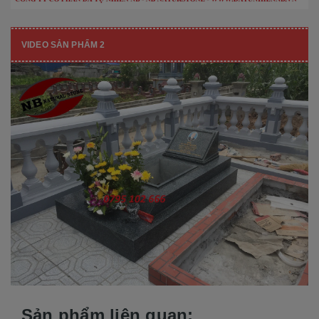
VIDEO SẢN PHẨM 2
Sản phẩm liên quan: