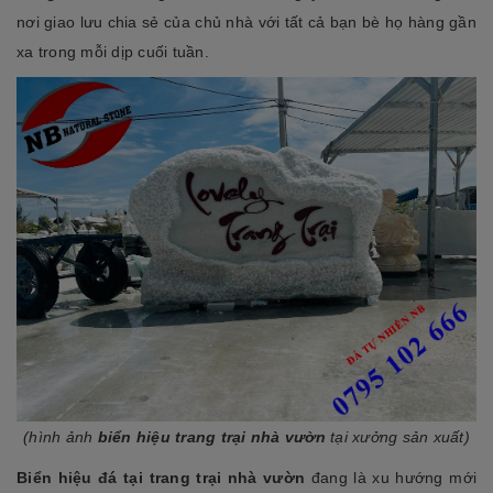
nơi giao lưu chia sẻ của chủ nhà với tất cả bạn bè họ hàng gần
xa trong mỗi dịp cuối tuần.
(hình ảnh
biển hiệu trang trại nhà vườn
tại xưởng sản xuất)
Biển hiệu đá tại trang trại nhà vườn
đang là xu hướng mới