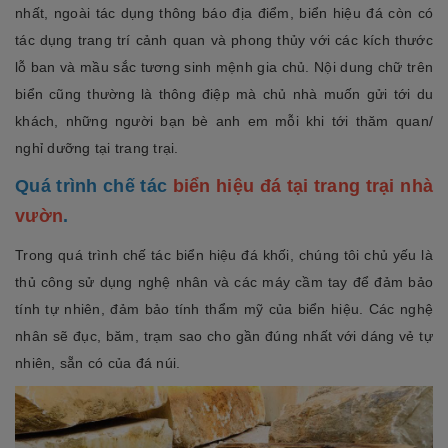
nhất, ngoài tác dụng thông báo địa điểm, biển hiệu đá còn có
tác dụng trang trí cảnh quan và phong thủy với các kích thước
lỗ ban và mầu sắc tương sinh mệnh gia chủ. Nội dung chữ trên
biển cũng thường là thông điệp mà chủ nhà muốn gửi tới du
khách, những người bạn bè anh em mỗi khi tới thăm quan/
nghỉ dưỡng tại trang trại.
Quá trình chế tác
biển hiệu đá tại trang trại nhà
vườn
.
Trong quá trình chế tác biển hiệu đá khối, chúng tôi chủ yếu là
thủ công sử dụng nghệ nhân và các máy cầm tay để đảm bảo
tính tự nhiên, đảm bảo tính thẩm mỹ của biển hiệu. Các nghệ
nhân sẽ đục, băm, trạm sao cho gần đúng nhất với dáng vẻ tự
nhiên, sẵn có của đá núi.