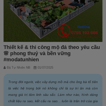
Thiết kế & thi công mộ đá theo yêu cầu
🌸 phong thuỷ và bền vững
#modatunhien
Đá Tự Nhiên NB
01/07/2025
Trong đời người, việc xây dựng mồ mả cho ông bà tổ tiên
là việc hệ trọng bởi nó không chỉ là sự tri ân mà còn
mang giá trị tâm linh sâu sắc. Làm như nào, hình dáng
chất liệu ra sao, kết cấu ra sao... luôn là trăn trở của gia