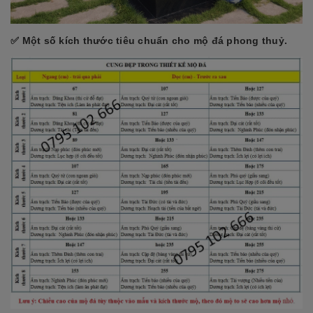
✅ Một số kích thước tiêu chuẩn cho mộ đá phong thuỷ.