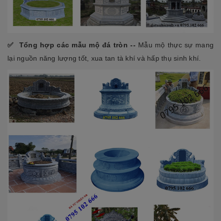
✅ Tổng hợp các mẫu mộ đá tròn --
Mẫu mộ thực sự mang
lại nguồn năng lượng tốt, xua tan tà khí và hấp thụ sinh khí.