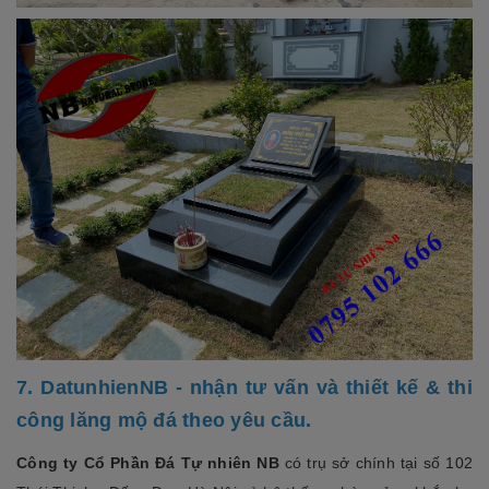
7. DatunhienNB - nhận tư vấn và thiết kế & thi
công lăng mộ đá theo yêu cầu.
Công ty Cổ Phần Đá Tự nhiên NB
có trụ sở chính tại số 102