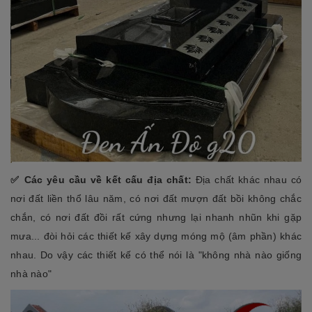
✅ Các yêu cầu về kết cấu địa chất:
Địa chất khác nhau có
nơi đất liền thổ lâu năm, có nơi đất mượn đất bồi không chắc
chắn, có nơi đất đồi rất cứng nhưng lại nhanh nhũn khi gặp
mưa... đòi hỏi các thiết kế xây dựng móng mộ (âm phần) khác
nhau. Do vậy các thiết kế có thể nói là "không nhà nào giống
nhà nào"