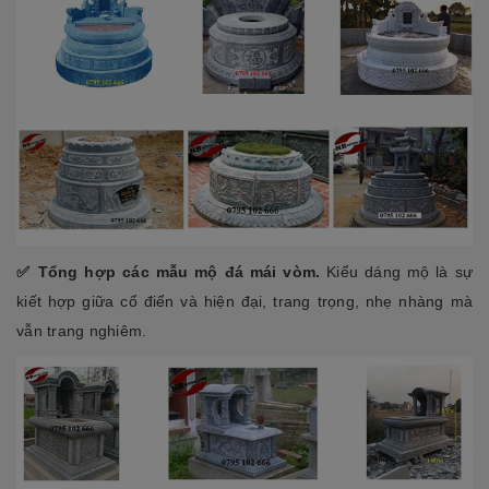
✅ Tổng hợp các mẫu mộ đá mái vòm.
Kiểu dáng mộ là sự
kiết hợp giữa cổ điển và hiện đại, trang trọng, nhẹ nhàng mà
vẫn trang nghiêm.