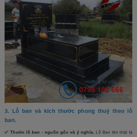
3. Lỗ ban và kích thước phong thuỷ theo lỗ
ban.
✅ Thước lỗ ban - nguồn gốc và ý nghĩa.
Lỗ Ban tên thật là