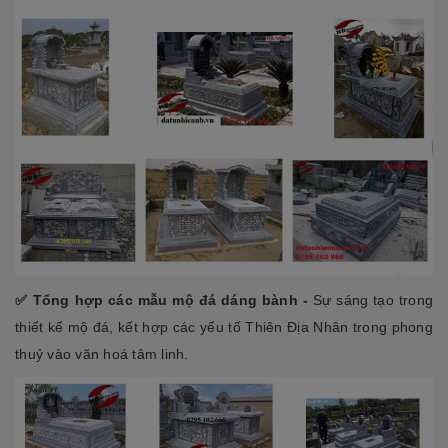
✅ Tổng hợp các mẫu mộ đá dáng bành -
Sự sáng tạo trong
thiết kế mộ đá, kết hợp các yếu tố Thiên Địa Nhân trong phong
thuỷ vào văn hoá tâm linh.