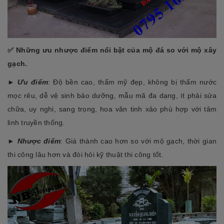
✅ Những ưu nhược điểm nổi bật của mộ đá so với mộ xây
gạch.
►
Ưu điểm
: Độ bền cao, thẩm mỹ đẹp, không bị thấm nước
mọc rêu, dễ vệ sinh bảo dưỡng, mẫu mã đa dạng, ít phải sửa
chữa, uy nghi, sang trọng, hoa văn tinh xảo phù hợp với tâm
linh truyền thống.
►
Nhược điểm
: Giá thành cao hơn so với mộ gạch, thời gian
thi công lâu hơn và đòi hỏi kỹ thuật thi công tốt.