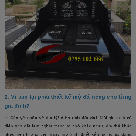
2. Vì sao lại phải thiết kế mộ đá riêng cho từng
gia đình?
✅
Các yêu cầu về địa lý/ diện tích đất đai
: Mỗi gia đình có
diện tích đất làm nghĩa trang to nhỏ khác nhau, địa thế khác
nhau nên không thể mang mô hình thiết kế nhà nọ áp dụng