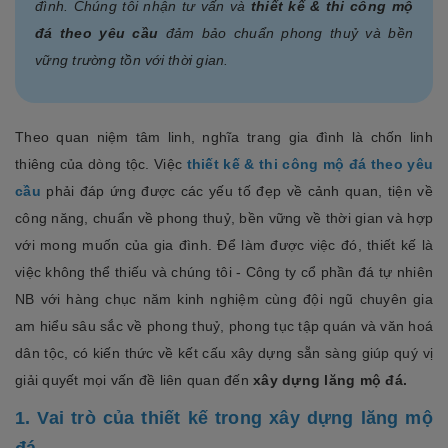
đình. Chúng tôi nhận tư vấn và
thiết kế & thi công mộ
đá theo yêu cầu
đảm bảo chuẩn phong thuỷ và bền
vững trường tồn với thời gian.
Theo quan niệm tâm linh, nghĩa trang gia đình là chốn linh
thiêng của dòng tộc. Việc
thiết kế & thi công mộ đá theo yêu
cầu
phải đáp ứng được các yếu tố đẹp về cảnh quan, tiện về
công năng, chuẩn về phong thuỷ, bền vững về thời gian và hợp
với mong muốn của gia đình. Để làm được việc đó, thiết kế là
việc không thể thiếu và chúng tôi - Công ty cổ phần đá tự nhiên
NB với hàng chục năm kinh nghiệm cùng đội ngũ chuyên gia
am hiểu sâu sắc về phong thuỷ, phong tục tập quán và văn hoá
dân tộc, có kiến thức về kết cấu xây dựng sẵn sàng giúp quý vị
giải quyết mọi vấn đề liên quan đến
xây dựng lăng mộ đá.
1. Vai trò của thiết kế trong xây dựng lăng mộ
đá.