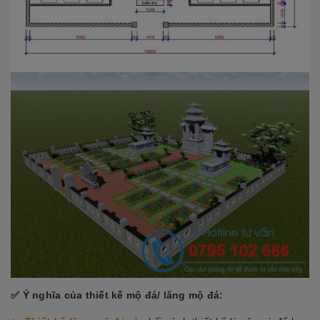
✅ Ý nghĩa của thiết kế mộ đá/ lăng mộ đá: