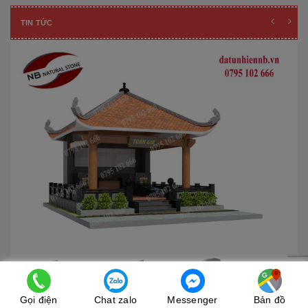
TIN TỨC
Gọi điện
Chat zalo
Messenger
Bản đồ