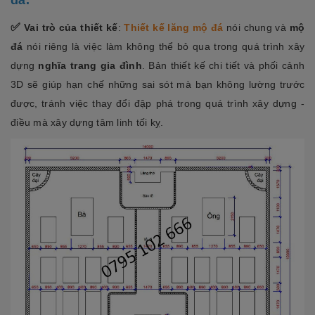
✅
Vai trò của thiết kế
:
Thiết kế lăng mộ đá
nói chung và
mộ
đá
nói riêng là việc làm không thể bỏ qua trong quá trình xây
dựng
nghĩa trang gia đình
. Bản thiết kế chi tiết và phối cảnh
3D sẽ giúp hạn chế những sai sót mà bạn không lường trước
được, tránh việc thay đổi đập phá trong quá trình xây dựng -
điều mà xây dựng tâm linh tối kỵ.