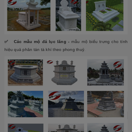
✅
Các mẫu mộ đá lục lăng -
mẫu mộ biểu trưng cho tính
hiệu quả phân tán tà khí theo phong thuỷ.