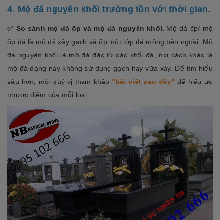
4. Mộ đá nguyên khối trường tồn với thời gian.
✅ So sánh mộ đá ốp và mộ đá nguyên khối.
Mộ đá ốp/ mộ
ốp đá là mộ đá xây gạch và ốp một lớp đá mỏng bên ngoài. Mộ
đá nguyên khối là mộ đá đặc từ các khối đá, nói cách khác là
mộ đá dạng này không sử dụng gạch hay vữa xây. Để tìm hiểu
sâu hơn, mời quý vị tham khảo
"bài viết sau đây"
để hiểu ưu
nhược điểm của mỗi loại.