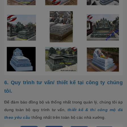
6. Quy trình tư vấn/ thiết kế tại công ty chúng
tôi.
Để đảm bảo đồng bộ và thống nhất trong quản lý, chúng tôi áp
dụng toàn bộ quy trình tư vấn,
thiết kế & thi công mộ đá
theo yêu cầu
thống nhất trên toàn bộ các nhà xưởng.