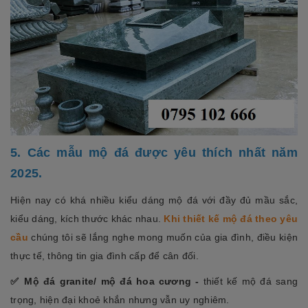
5. Các mẫu mộ đá được yêu thích nhất năm
2025.
Hiện nay có khá nhiều kiểu dáng mộ đá với đầy đủ mầu sắc,
kiểu dáng, kích thước khác nhau.
Khi thiết kế mộ đá theo yêu
cầu
chúng tôi sẽ lắng nghe mong muốn của gia đình, điều kiện
thực tế, thông tin gia đình cấp để cân đối.
✅ Mộ đá granite/ mộ đá hoa cương -
thiết kế mộ đá sang
trọng, hiện đại khoẻ khắn nhưng vẫn uy nghiêm.