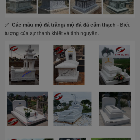
✅ Các mẫu mộ đá trắng/ mộ đá đá cẩm thạch
- Biểu
tượng của sự thanh khiết và tinh nguyên.