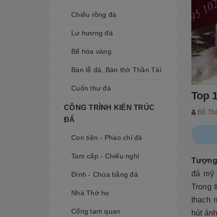
Chiếu rồng đá
Lư hương đá
Bể hóa vàng
Bàn lễ đá, Bàn thờ Thần Tài
Cuốn thư đá
Top 
CÔNG TRÌNH KIẾN TRÚC
Đỗ Th
ĐÁ
Con tiện - Phào chỉ đá
Tam cấp - Chiếu nghỉ
Tượng 
đá mỹ 
Đình - Chùa bằng đá
Trong 
Nhà Thờ họ
thạch 
Cổng tam quan
hút án