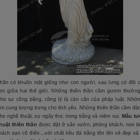
thần có khuôn mặt giống như con người, sau lưng có đôi 
ợn giữa hai thế giới. Những thiên thần cầm gươm thườn
cho sự công bằng, công lý là cán cân của pháp luật. Nhữn
ầm cung tượng trưng cho tình yêu. Những thiên thần cầm đà
ho nghệ thuật, sự ngây thơ, trong trắng và niềm vui.
Mẫu tư
huật thiên thần
được đặt
ở sân vườn, phòng khách, non b
hách sạn cổ điển....với chất liệu đá trắng tôn lên vẻ đẹp v