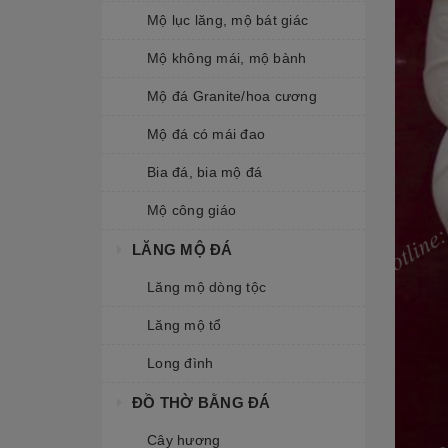
Mộ lục lăng, mộ bát giác
Mộ không mái, mộ bành
Mộ đá Granite/hoa cương
Mộ đá có mái đao
Bia đá, bia mộ đá
Mộ công giáo
LĂNG MỘ ĐÁ
Lăng mộ dòng tộc
Lăng mộ tổ
Long đình
ĐỒ THỜ BẰNG ĐÁ
Cây hương