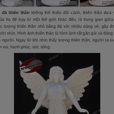
đá thiên thần
không thể thiếu đôi cánh, thiên thần dựa 
ủa họ để bay từ một thế giới khác đến, là trung gian giữa 
ác tượng thiên thần nhỏ bằng đá với nhiều dáng vẻ, gây ấ
ời nhìn. Hình ảnh thiên thần là hình ảnh rất gần gũi và đáng
 người. Ngay từ khi nhìn thấy tượng thiên thần, người ta l
m vui, hạnh phúc, sức sống.