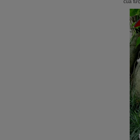
của tư