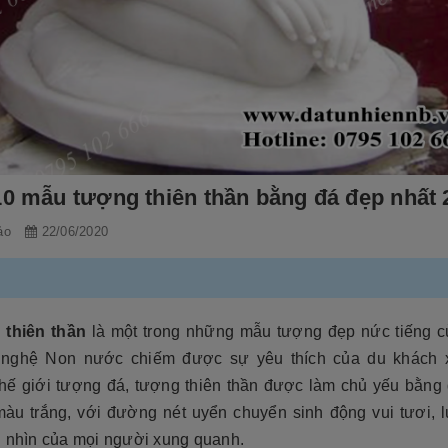
10 mẫu tượng thiên thần bằng đá đẹp nhất 
ảo
22/06/2020
thiên thần
là một trong những mẫu tượng đẹp nức tiếng c
nghệ Non nước chiếm được sự yêu thích của du khách 
thế giới tượng đá, tượng thiên thần được làm chủ yếu bằng
màu trắng, với đường nét uyển chuyển sinh động vui tươi, l
h nhìn của mọi người xung quanh.