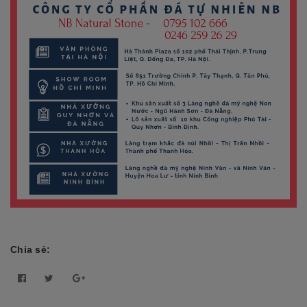
Chia sẻ: