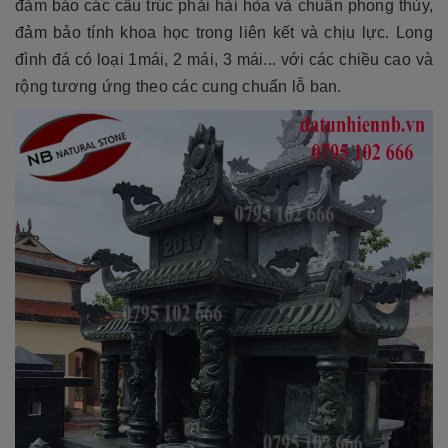
đảm bảo các cấu trúc phải hài hòa và chuẩn phong thủy,
đảm bảo tính khoa học trong liên kết và chịu lực. Long
đình đá có loại 1mái, 2 mái, 3 mái... với các chiều cao và
rộng tương ứng theo các cung chuẩn lỗ ban.