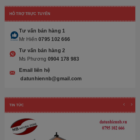
HỖ TRỢ TRỰC TUYẾN
Tư vấn bán hàng 1
Mr Hiển
0795 102 666
Tư vấn bán hàng 2
Ms Phương
0904 178 983
Email liên hệ
datunhiennb@gmail.com
TIN TỨC