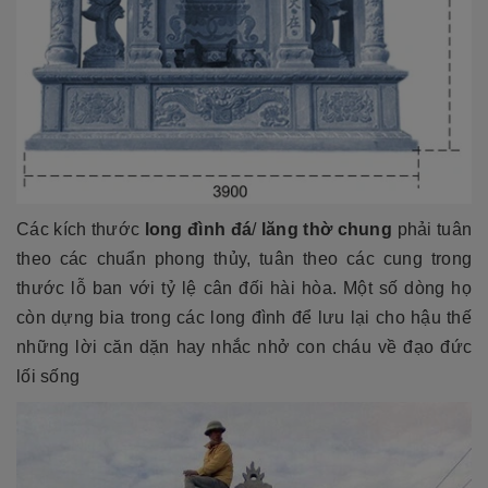
Các kích thước
long đình đá
/
lăng thờ chung
phải tuân
theo các chuẩn phong thủy, tuân theo các cung trong
thước lỗ ban với tỷ lệ cân đối hài hòa. Một số dòng họ
còn dựng bia trong các long đình để lưu lại cho hậu thế
những lời căn dặn hay nhắc nhở con cháu về đạo đức
lối sống