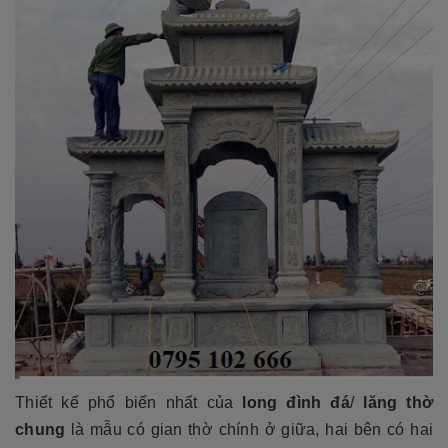
Thiết kế phổ biến nhất của
long đình đá
/
lăng thờ
chung
là mẫu có gian thờ chính ở giữa, hai bên có hai