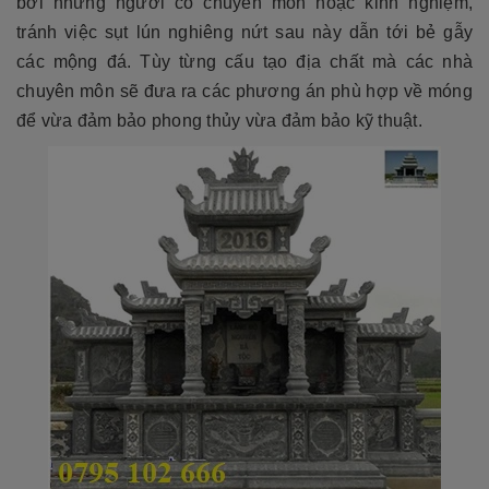
bởi những người có chuyên môn hoặc kinh nghiệm,
tránh việc sụt lún nghiêng nứt sau này dẫn tới bẻ gẫy
các mộng đá. Tùy từng cấu tạo địa chất mà các nhà
chuyên môn sẽ đưa ra các phương án phù hợp về móng
để vừa đảm bảo phong thủy vừa đảm bảo kỹ thuật.