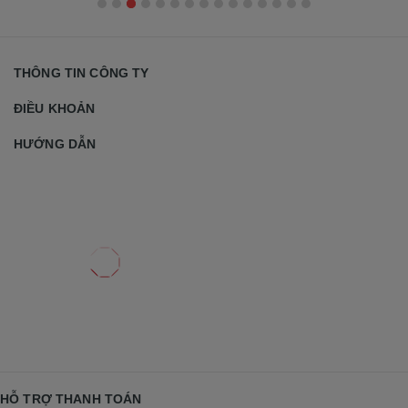
THÔNG TIN CÔNG TY
ĐIỀU KHOẢN
HƯỚNG DẪN
HỖ TRỢ THANH TOÁN