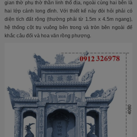
gian thờ phụ thờ thần linh thổ địa, ngoài cùng hai bên là
hai lớp cánh long đình. Với thiết kế này đòi hỏi phải có
diện tích đất rộng (thường phải từ 1.5m x 4.5m ngang),
hệ thống cột trụ vuông bên trong và tròn bên ngoài để
khắc câu đối và hoa văn rồng phượng.