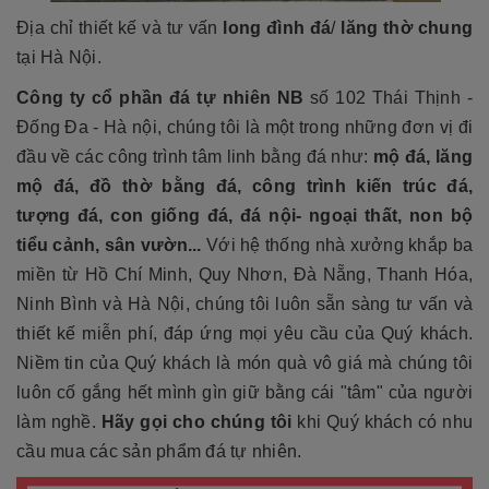
Địa chỉ thiết kế và tư vấn
long đình đá
/
lăng thờ chung
tại Hà Nội.
Công ty cổ phần đá tự nhiên NB
số 102 Thái Thịnh -
Đống Đa - Hà nội, chúng tôi là một trong những đơn vị đi
đầu về các công trình tâm linh bằng đá như:
mộ đá, lăng
mộ đá, đồ thờ bằng đá, công trình kiến trúc đá,
tượng đá, con giống đá, đá nội- ngoại thất, non bộ
tiểu cảnh, sân vườn...
Với hệ thống nhà xưởng khắp ba
miền từ Hồ Chí Minh, Quy Nhơn, Đà Nẵng, Thanh Hóa,
Ninh Bình và Hà Nội, chúng tôi luôn sẵn sàng tư vấn và
thiết kế miễn phí, đáp ứng mọi yêu cầu của Quý khách.
Niềm tin của Quý khách là món quà vô giá mà chúng tôi
luôn cố gắng hết mình gìn giữ bằng cái "tâm" của người
làm nghề.
Hãy gọi cho chúng tôi
khi Quý khách có nhu
cầu mua các sản phẩm đá tự nhiên.