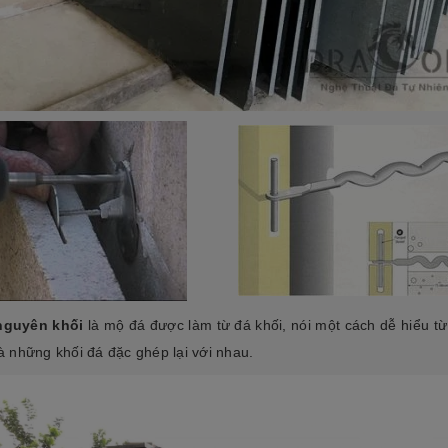
nguyên khối
là mộ đá được làm từ đá khối, nói một cách dễ hiểu từ
là những khối đá đặc ghép lại với nhau.