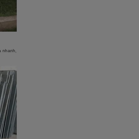
à nhanh,