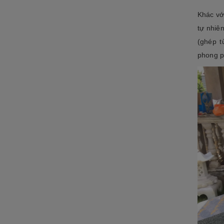
ĐÁ NỘI - NGOẠI THẤT
Khác vớ
Sập đá- Biển hiệu
tự nhiê
Lò sưởi đá
(ghép t
phong p
Phù điêu đá
Lavabo đá
Bồn tắm đá
Đèn đá
Bàn ghế đá
NON BỘ- TIỂU CẢNH SÂN
VƯỜN
ĐÁ PHONG THỦY
ĐÁ XÂY DỰNG