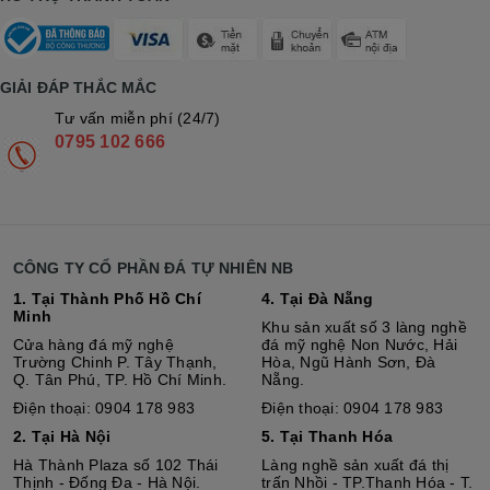
GIẢI ĐÁP THẮC MẮC
Tư vấn miễn phí (24/7)
0795 102 666
CÔNG TY CỔ PHẦN ĐÁ TỰ NHIÊN NB
1. Tại Thành Phố Hồ Chí
4. Tại Đà Nẵng
Minh
Khu sản xuất số 3 làng nghề
Cửa hàng đá mỹ nghệ
đá mỹ nghệ Non Nước, Hải
Trường Chinh P. Tây Thạnh,
Hòa, Ngũ Hành Sơn, Đà
Q. Tân Phú, TP. Hồ Chí Minh.
Nẵng.
Điện thoại: 0904 178 983
Điện thoại: 0904 178 983
2. Tại Hà Nội
5. Tại Thanh Hóa
Hà Thành Plaza số 102 Thái
Làng nghề sản xuất đá thị
Thịnh - Đống Đa - Hà Nội.
trấn Nhồi - TP.Thanh Hóa - T.