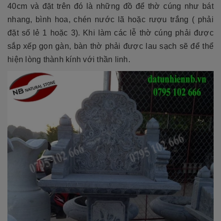
40cm và đặt trên đó là những đồ để thờ cúng như bát
nhang, bình hoa, chén nước lã hoặc rượu trắng ( phải
đặt số lẻ 1 hoặc 3). Khi làm các lễ thờ cúng phải được
sắp xếp gọn gàn, bàn thờ phải được lau sạch sẽ để thể
hiện lòng thành kính với thần linh.