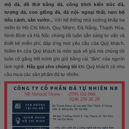
mộ đá, đồ thờ bằng đá, công trình kiến trúc đá,
tượng đá, con giống đá, đá nội- ngoại thất, non bộ
tiểu cảnh, sân vườn...
Với hệ thống nhà xưởng khắp ba
miền từ Hồ Chí Minh, Quy Nhơn, Đà Nẵng, Thanh Hóa,
Ninh Bình và Hà Nội, chúng tôi luôn sẵn sàng tư vấn và
thiết kế miễn phí, đáp ứng mọi yêu cầu của Quý khách.
Niềm tin của Quý khách là món quà vô giá mà chúng tôi
luôn cố gắng hết mình gìn giữ bằng cái "tâm" của người
làm nghề.
Hãy gọi cho chúng tôi
khi Quý khách có nhu
cầu mua các sản phẩm đá tự nhiên.