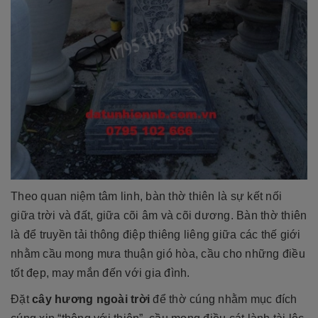
Theo quan niệm tâm linh, bàn thờ thiên là sự kết nối
giữa trời và đất, giữa cõi âm và cõi dương. Bàn thờ thiên
là để truyền tải thông điệp thiêng liêng giữa các thế giới
nhằm cầu mong mưa thuận gió hòa, cầu cho những điều
tốt đẹp, may mắn đến với gia đình.
Đặt
cây hương ngoài trời
để thờ cúng nhằm mục đích