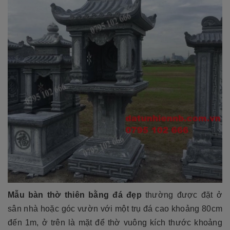
Mẫu bàn thờ thiên bằng đá đẹp
thường được đặt ở
sân nhà hoặc góc vườn với một trụ đá cao khoảng 80cm
đến 1m, ở trên là mặt để thờ vuông kích thước khoảng