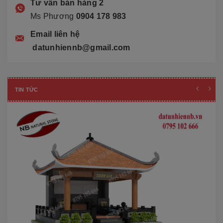
Tư vấn bán hàng 2
Ms Phương
0904 178 983
Email liên hệ
datunhiennb@gmail.com
TIN TỨC