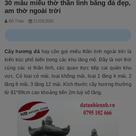
30 mẫu miếu thờ thần linh bằng đá đẹp,
am thờ ngoài trời
Đỗ Thảo
21/03/2020
Cây hương đá
hay còn gọi miếu thần linh ngoài trời là
kiến trúc phổ biến trong các khu lăng mộ. Đây là nơi thờ
cúng các vị thần linh, các quan trực tiếp cai quản khu
vực. Có loại có mái, loại không mái, loại 1 tầng 4 mái, 2
tầng 8 mái, 3 tầng 12 mái. Kích thước cây hương thường
từ 81*89cm cao khoảng trên 2m tuỳ số tầng.