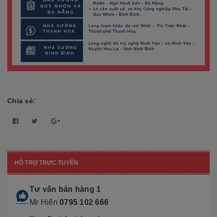
Chia sẻ:
HỖ TRỢ TRỰC TUYẾN
Tư vấn bán hàng 1
Mr Hiển
0795 102 666