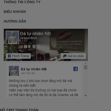
THÔNG TIN CÔNG TY
ĐIỀU KHOẢN
HƯỚNG DẪN
HỖ TRỢ THANH TOÁN