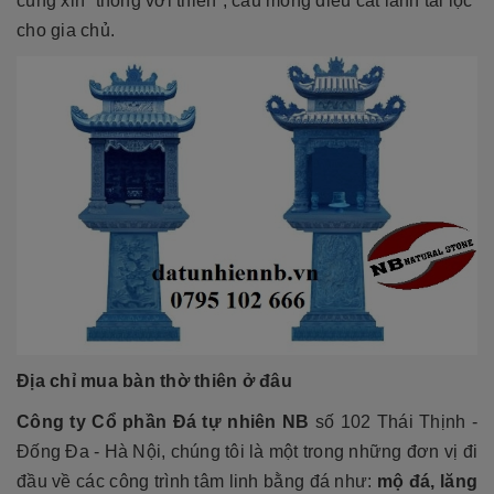
cúng xin “thông với thiên”, cầu mong điều cát lành tài lộc
cho gia chủ.
Địa chỉ
mua bàn thờ thiên
ở đâu
Công ty Cổ phần Đá tự nhiên NB
số 102 Thái Thịnh -
Đống Đa - Hà Nội, chúng tôi là một trong những đơn vị đi
đầu về các công trình tâm linh bằng đá như:
mộ đá, lăng