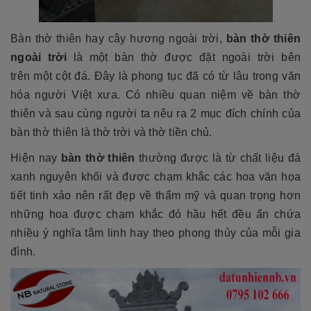
Bàn thờ thiên hay cây hương ngoài trời,
bàn thờ thiên
ngoài trời
là một bàn thờ được đặt ngoài trời bên
trên một cột đá. Đây là phong tục đã có từ lâu trong văn
hóa người Việt xưa. Có nhiều quan niệm về bàn thờ
thiên và sau cùng người ta nêu ra 2 mục đích chính của
bàn thờ thiên là thờ trời và thờ tiền chủ.
Hiện nay
bàn thờ thiên
thường được là từ chất liệu đá
xanh nguyên khối và được chạm khắc các hoa văn họa
tiết tinh xảo nên rất đẹp về thẩm mỹ và quan trọng hơn
những hoa được chạm khắc đó hầu hết đều ẩn chứa
nhiều ý nghĩa tâm linh hay theo phong thủy của mỗi gia
đình.