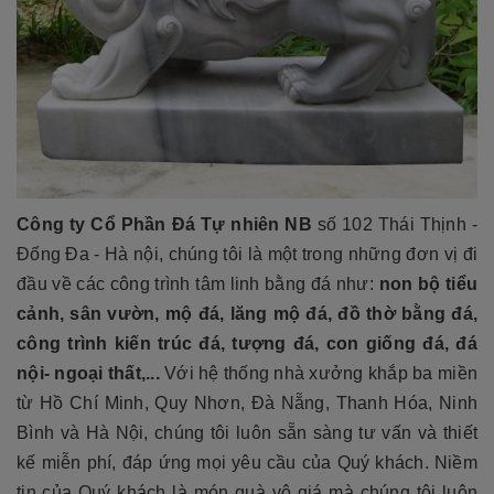
Công ty Cổ Phần Đá Tự nhiên NB
số 102 Thái Thịnh -
Đống Đa - Hà nội, chúng tôi là một trong những đơn vị đi
đầu về các công trình tâm linh bằng đá như:
non bộ tiểu
cảnh, sân vườn, mộ đá, lăng mộ đá, đồ thờ bằng đá,
công trình kiến trúc đá, tượng đá, con giống đá, đá
nội- ngoại thất,...
Với hệ thống nhà xưởng khắp ba miền
từ Hồ Chí Minh, Quy Nhơn, Đà Nẵng, Thanh Hóa, Ninh
Bình và Hà Nội, chúng tôi luôn sẵn sàng tư vấn và thiết
kế miễn phí, đáp ứng mọi yêu cầu của Quý khách. Niềm
tin của Quý khách là món quà vô giá mà chúng tôi luôn