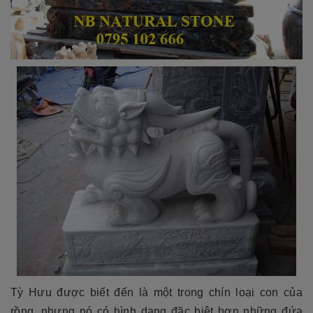
Tỳ Hưu được biết đến là một trong chín loại con của
rồng, nhưng nó có hình dạng đặc biệt hơn những đứa