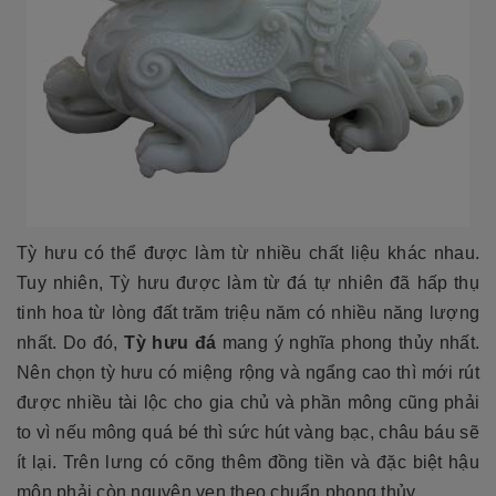
Tỳ hưu có thể được làm từ nhiều chất liệu khác nhau.
Tuy nhiên, Tỳ hưu được làm từ đá tự nhiên đã hấp thụ
tinh hoa từ lòng đất trăm triệu năm có nhiều năng lượng
nhất. Do đó,
Tỳ hưu đá
mang ý nghĩa phong thủy nhất.
Nên chọn tỳ hưu có miệng rộng và ngẩng cao thì mới rút
được nhiều tài lộc cho gia chủ và phần mông cũng phải
to vì nếu mông quá bé thì sức hút vàng bạc, châu báu sẽ
ít lại. Trên lưng có cõng thêm đồng tiền và đặc biệt hậu
môn phải còn nguyên vẹn theo chuẩn phong thủy.