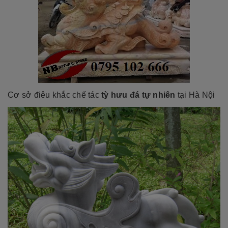
Cơ sở điêu khắc chế tác
tỳ hưu đá
tự nhiên
tại Hà Nội