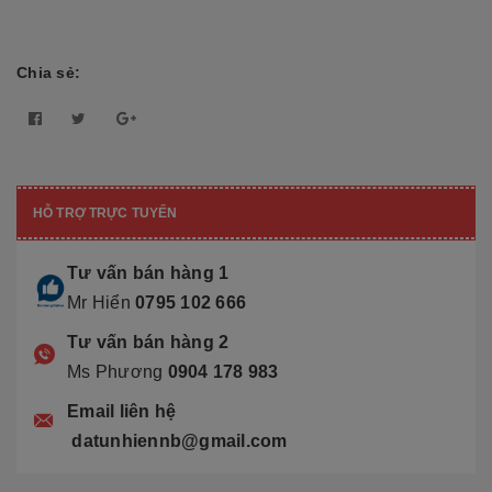
Chia sẻ:
HỖ TRỢ TRỰC TUYẾN
Tư vấn bán hàng 1
Mr Hiển
0795 102 666
Tư vấn bán hàng 2
Ms Phương
0904 178 983
Email liên hệ
datunhiennb@gmail.com