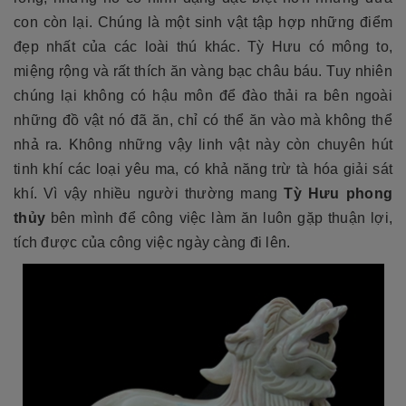
con còn lại. Chúng là một sinh vật tập hợp những điểm
đẹp nhất của các loài thú khác. Tỳ Hưu có mông to,
miệng rộng và rất thích ăn vàng bạc châu báu. Tuy nhiên
chúng lại không có hậu môn để đào thải ra bên ngoài
những đồ vật nó đã ăn, chỉ có thể ăn vào mà không thể
nhả ra. Không những vậy linh vật này còn chuyên hút
tinh khí các loại yêu ma, có khả năng trừ tà hóa giải sát
khí. Vì vậy nhiều người thường mang
Tỳ Hưu phong
thủy
bên mình để công việc làm ăn luôn gặp thuận lợi,
tích được của công việc ngày càng đi lên.