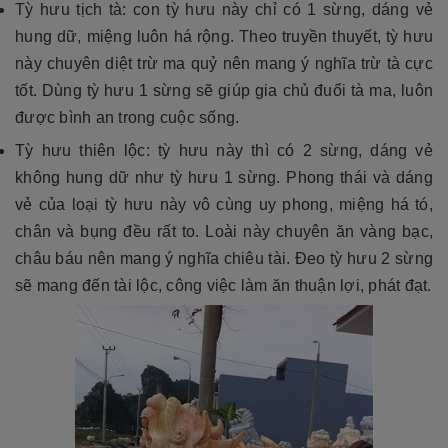
Tỳ hưu tịch tà: con tỳ hưu
này chỉ có 1 sừng, dáng vẻ
hung dữ, miệng luôn há rộng. Theo truyền thuyết, tỳ hưu
này chuyên diệt trừ ma quỷ nên mang ý nghĩa trừ tà cực
tốt. Dùng tỳ hưu 1 sừng sẽ giúp gia chủ đuổi tà ma, luôn
được bình an trong cuộc sống.
Tỳ hưu thiên lộc: tỳ hưu này thì có 2 sừng, dáng vẻ
không hung dữ như tỳ hưu 1 sừng. Phong thái và dáng
vẻ của loại tỳ hưu này vô cùng uy phong, miệng há tó,
chân và bụng đều rất to. Loài này chuyên ăn vàng bạc,
châu báu nên mang ý nghĩa chiêu tài. Đeo tỳ hưu 2 sừng
sẽ mang đến tài lộc, công việc làm ăn thuận lợi, phát đạt.