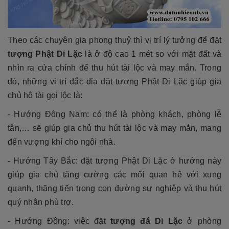
Theo các chuyên gia phong thuỷ thì vị trí lý tưởng để đặt
tượng Phật Di Lặc
là ở độ cao 1 mét so với mặt đất và
nhìn ra cửa chính để thu hút tài lộc và may mắn. Trong
đó, những vị trí đắc địa đặt tượng Phật Di Lặc giúp gia
chủ hô tài gọi lộc là:
- Hướng Đông Nam: có thể là phòng khách, phòng lễ
tân,… sẽ giúp gia chủ thu hút tài lộc và may mắn, mang
đến vượng khí cho ngôi nhà.
- Hướng Tây Bắc: đặt tượng Phật Di Lặc ở hướng này
giúp gia chủ tăng cường các mối quan hệ với xung
quanh, thăng tiến trong con đường sự nghiệp và thu hút
quý nhân phù trợ.
- Hướng Đông: việc đặt
tượng đá Di Lặc
ở phòng