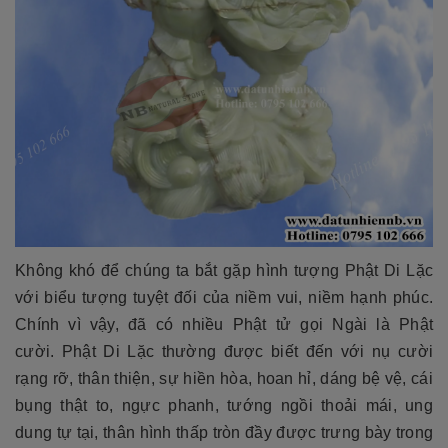
Không khó để chúng ta bắt gặp hình tượng Phật Di Lặc
với biểu tượng tuyệt đối của niềm vui, niềm hạnh phúc.
Chính vì vậy, đã có nhiều Phật tử gọi Ngài là Phật
cười. Phật Di Lặc thường được biết đến với nụ cười
rạng rỡ, thân thiện, sự hiền hòa, hoan hỉ, dáng bệ vệ, cái
bụng thật to, ngực phanh, tướng ngồi thoải mái, ung
dung tự tại, thân hình thấp tròn đầy được trưng bày trong