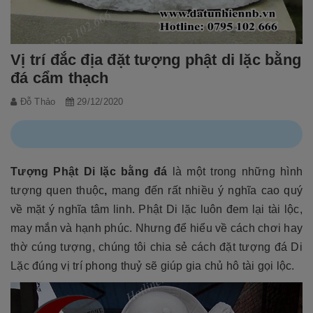
Vị trí đắc địa đặt tượng phật di lặc bằng
đá cẩm thạch
Đỗ Thảo
29/12/2020
Tượng Phật Di lặc bằng đá
là một trong những hình
tượng quen thuộc
,
mang đến rất nhiều ý nghĩa cao quý
về mặt ý nghĩa tâm linh. Phật Di lặc luôn đem lại tài lộc,
may mắn và hạnh phúc. Nhưng để hiểu về cách chơi hay
thờ cúng tượng, chúng tôi chia sẻ cách đặt tượng đá Di
Lặc đúng vị trí phong thuỷ sẽ giúp gia chủ hô tài gọi lộc.