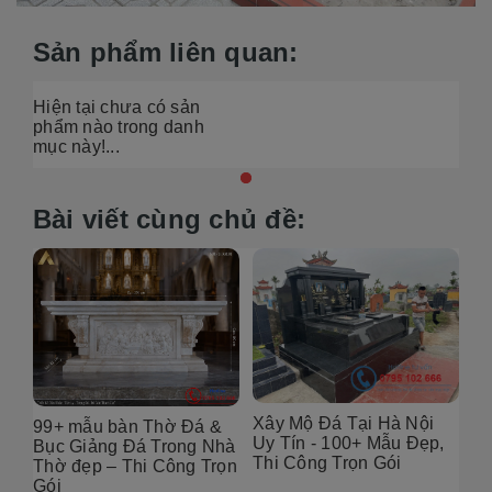
Sản phẩm liên quan:
Hiện tại chưa có sản
phẩm nào trong danh
mục này!...
Bài viết cùng chủ đề:
Xây Mộ Đá Tại Hà Nội
&
Địa chỉ thiết Kế Mộ Đá
Uy Tín - 100+ Mẫu Đẹp,
hà
Tại Hà Nội – 100+ Mẫu
Thi Công Trọn Gói
ọn
Đẹp, Chuẩn Phong Thủy