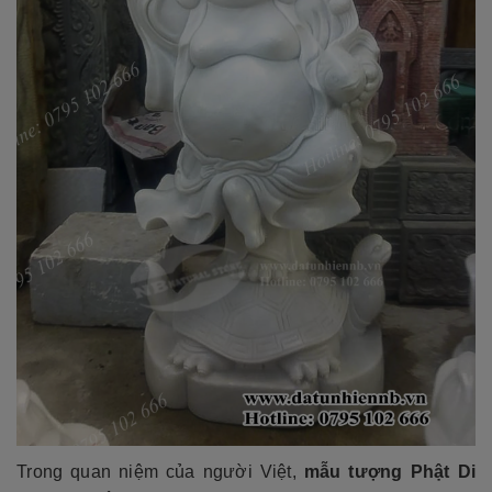
Trong quan niệm của người Việt,
mẫu tượng Phật Di