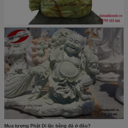
Mua tượng Phật Di lặc bằng đá
ở đâu?