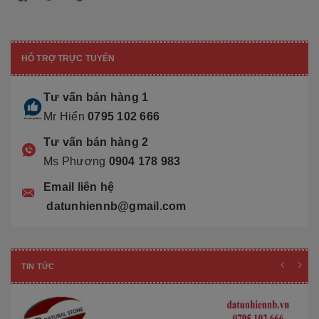
HỖ TRỢ TRỰC TUYẾN
Tư vấn bán hàng 1
Mr Hiển
0795 102 666
Tư vấn bán hàng 2
Ms Phương
0904 178 983
Email liên hệ
datunhiennb@gmail.com
TIN TỨC