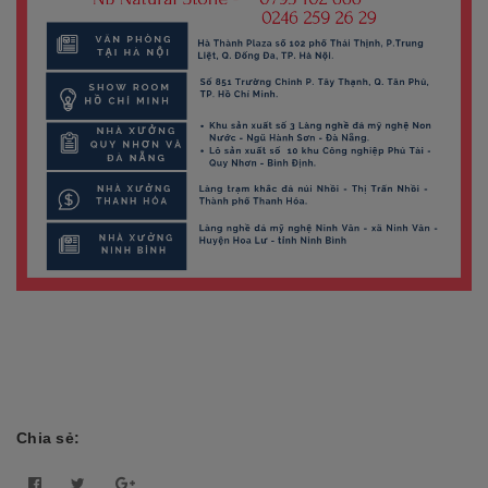
Chia sẻ: