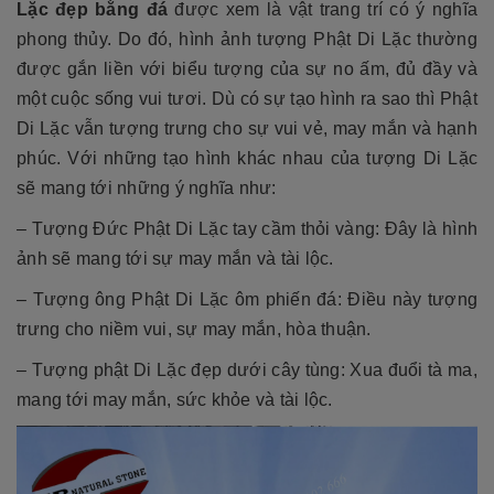
Lặc đẹp bằng đá
được xem là vật trang trí có ý nghĩa
phong thủy. Do đó, hình ảnh tượng Phật Di Lặc thường
được gắn liền với biểu tượng của sự no ấm, đủ đầy và
một cuộc sống vui tươi. Dù có sự tạo hình ra sao thì Phật
Di Lặc vẫn tượng trưng cho sự vui vẻ, may mắn và hạnh
phúc. Với những tạo hình khác nhau của tượng Di Lặc
sẽ mang tới những ý nghĩa như:
– Tượng Đức Phật Di Lặc tay cầm thỏi vàng: Đây là hình
ảnh sẽ mang tới sự may mắn và tài lộc.
– Tượng ông Phật Di Lặc ôm phiến đá: Điều này tượng
trưng cho niềm vui, sự may mắn, hòa thuận.
– Tượng phật Di Lặc đẹp dưới cây tùng: Xua đuổi tà ma,
mang tới may mắn, sức khỏe và tài lộc.