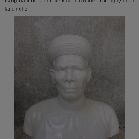
bằng đá
luôn là chủ đề khó, thách thức các nghệ nhân
làng nghề.