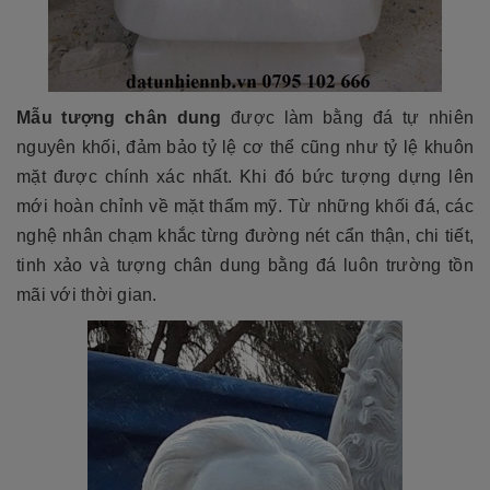
Mẫu tượng chân dung
được làm bằng đá tự nhiên
nguyên khối, đảm bảo tỷ lệ cơ thể cũng như tỷ lệ khuôn
mặt được chính xác nhất. Khi đó bức tượng dựng lên
mới hoàn chỉnh về mặt thẩm mỹ. Từ những khối đá, các
nghệ nhân chạm khắc từng đường nét cẩn thận, chi tiết,
tinh xảo và tượng chân dung bằng đá luôn trường tồn
mãi với thời gian.