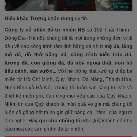
Điêu khắc Tượng chân dung
uy tín
Công ty cổ phần đá tự nhiên NB
số 102 Thái Thịnh -
Đống Đa - Hà nội, chúng tôi là một trong những đơn vị đi
đầu về các công trình tâm linh bằng đá như:
mộ đá, lăng
mộ đá, đồ thờ bằng đá, công trình kiến trúc đá,
tượng đá, con giống đá, đá nội- ngoại thất, non bộ
tiểu cảnh, sân vườn...
Với hệ thống nhà xưởng khắp ba
miền từ Hồ Chí Minh, Quy Nhơn, Đà Nẵng, Thanh Hóa,
Ninh Bình và Hà Nội, chúng tôi luôn sẵn sàng tư vấn và
thiết kế miễn phí, đáp ứng mọi yêu cầu của Quý khách.
Niềm tin của Quý khách là món quà vô giá mà chúng tôi
luôn cố gắng hết mình gìn giữ bằng cái "tâm" của người
làm nghề.
Hãy gọi cho chúng tôi
khi Quý khách có nhu
cầu mua các sản phẩm đá tự nhiên.