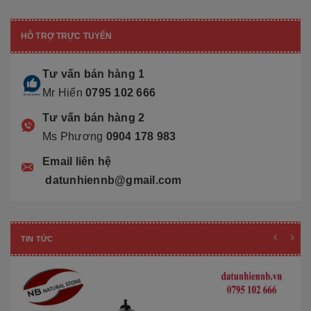
HỖ TRỢ TRỰC TUYẾN
Tư vấn bán hàng 1
Mr Hiển
0795 102 666
Tư vấn bán hàng 2
Ms Phương
0904 178 983
Email liên hệ
datunhiennb@gmail.com
TIN TỨC