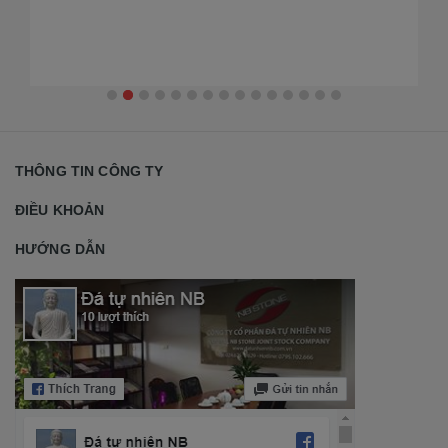
THÔNG TIN CÔNG TY
ĐIỀU KHOẢN
HƯỚNG DẪN