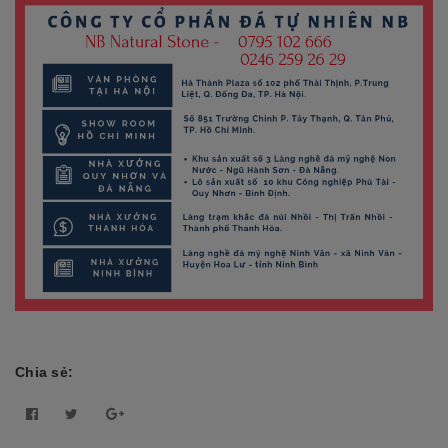
Chia sẻ: