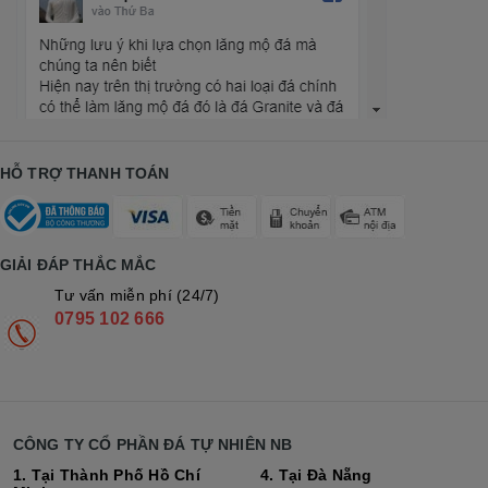
HỖ TRỢ THANH TOÁN
GIẢI ĐÁP THẮC MẮC
Tư vấn miễn phí (24/7)
0795 102 666
CÔNG TY CỔ PHẦN ĐÁ TỰ NHIÊN NB
1. Tại Thành Phố Hồ Chí
4. Tại Đà Nẵng