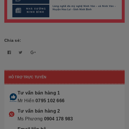
Chia sẻ:
HỖ TRỢ TRỰC TUYẾN
Tư vấn bán hàng 1
Mr Hiển
0795 102 666
Tư vấn bán hàng 2
Ms Phương
0904 178 983