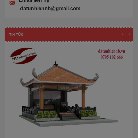
Email liên hệ
datunhiennb@gmail.com
TIN TỨC