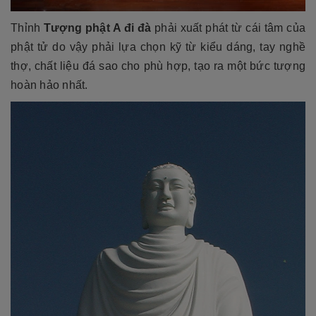
Thỉnh
Tượng phật A đi đà
phải xuất phát từ cái tâm của
phật tử do vậy phải lựa chọn kỹ từ kiểu dáng, tay nghề
thợ, chất liệu đá sao cho phù hợp, tạo ra một bức tượng
hoàn hảo nhất.