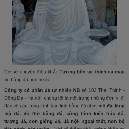
Cơ sở chuyên điêu khắc
Tượng bổn sư thích ca mâu
ni
bằng đá non nước
Công ty cổ phần đá tự nhiên NB
số 102 Thái Thịnh -
Đống Đa - Hà nội, chúng tôi là một trong những đơn vị đi
đầu về các công trình tâm linh bằng đá như:
mộ đá, lăng
mộ đá, đồ thờ bằng đá, công trình kiến trúc đá,
tượng đá, con giống đá, đá nội- ngoại thất, non bộ