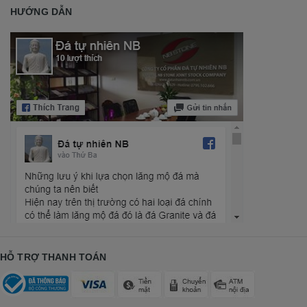
HƯỚNG DẪN
HỖ TRỢ THANH TOÁN