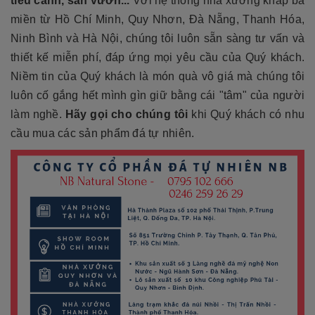
tiểu cảnh, sân vườn...
Với hệ thống nhà xưởng khắp ba
miền từ Hồ Chí Minh, Quy Nhơn, Đà Nẵng, Thanh Hóa,
Ninh Bình và Hà Nội, chúng tôi luôn sẵn sàng tư vấn và
thiết kế miễn phí, đáp ứng mọi yêu cầu của Quý khách.
Niềm tin của Quý khách là món quà vô giá mà chúng tôi
luôn cố gắng hết mình gìn giữ bằng cái "tâm" của người
làm nghề.
Hãy gọi cho chúng tôi
khi Quý khách có nhu
cầu mua các sản phẩm đá tự nhiên.