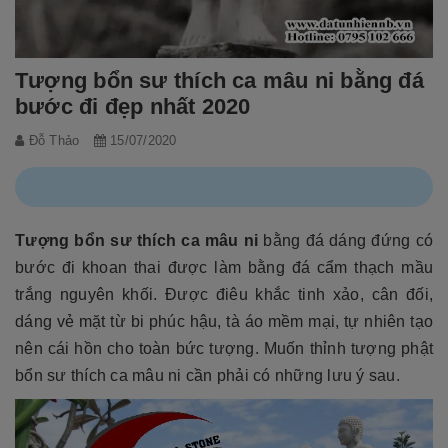
Tượng bổn sư thích ca mâu ni bằng đá
bước đi đẹp nhất 2020
Đỗ Thảo
15/07/2020
Tượng bổn sư thích ca mâu ni
bằng đá dáng đứng có
bước đi khoan thai được làm bằng đá cẩm thạch mầu
trắng nguyên khối. Được điêu khắc tinh xảo, cân đối,
dáng vẻ mặt từ bi phúc hậu, tà áo mềm mại, tự nhiên tạo
nên cái hồn cho toàn bức tượng. Muốn thỉnh tượng phật
bổn sư thích ca mâu ni cần phải có những lưu ý sau.